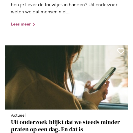
hou je liever de touwtjes in handen? Uit onderzoek
weten we dat mensen niet...
Lees meer
Actueel
Uit onderzoek blijkt dat we steeds minder
praten op een dag. En dat is