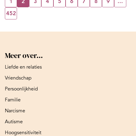
1
2
3
4
5
6
7
8
9
…
452
Meer over...
Liefde en relaties
Vriendschap
Persoonlijkheid
Familie
Narcisme
Autisme
Hoogsensitiviteit