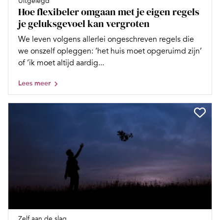
Uitgelegd
Hoe flexibeler omgaan met je eigen regels
je geluksgevoel kan vergroten
We leven volgens allerlei ongeschreven regels die
we onszelf opleggen: ‘het huis moet opgeruimd zijn’
of ‘ik moet altijd aardig...
Lees meer
Zelf aan de slag