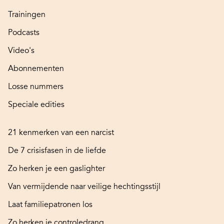
Trainingen
Podcasts
Video's
Abonnementen
Losse nummers
Speciale edities
21 kenmerken van een narcist
De 7 crisisfasen in de liefde
Zo herken je een gaslighter
Van vermijdende naar veilige hechtingsstijl
Laat familiepatronen los
Zo herken je controledrang