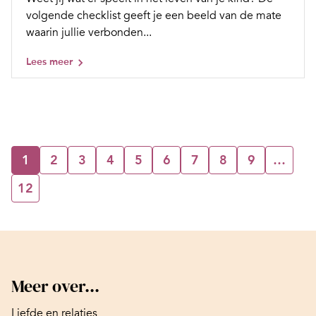
volgende checklist geeft je een beeld van de mate
waarin jullie verbonden...
Lees meer
1
2
3
4
5
6
7
8
9
…
12
Meer over...
Liefde en relaties