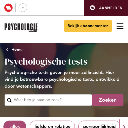
AANMELDEN
Bekijk abonnementen
Home
Psychologische tests
Psychologische tests geven je meer zelfinzicht. Hier
vind je betrouwbare psychologische tests, ontwikkeld
door wetenschappers.
Zoeken
Waar ben je naar op zoek?
alles
liefde en relaties
persoonlijkheid