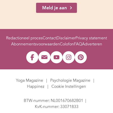
Meld je aan
Redactioneel proces
Contact
Disclaimer
Privacy statement
Abonnementsvoorwaarden
Colofon
FAQ
Adverteren
Yoga Magazine
Psychologie Magazine
Happinez
Cookie Instellingen
BTW-nummer: NL001670682B01
KvK-nummer: 33071833