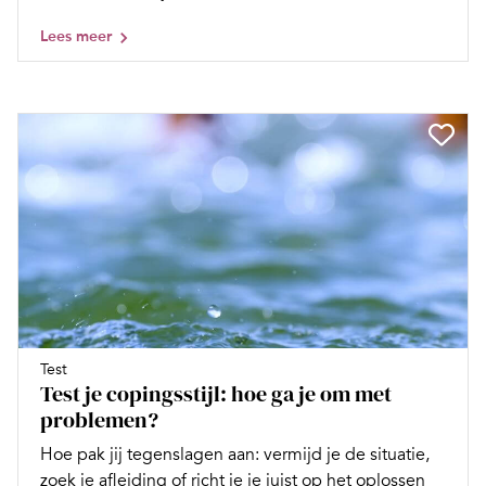
Lees meer
Test
Test je copingsstijl: hoe ga je om met
problemen?
Hoe pak jij tegenslagen aan: vermijd je de situatie,
zoek je afleiding of richt je je juist op het oplossen