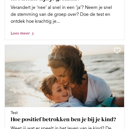
Verandert je ‘nee’ al snel in een ‘ja’? Neem je snel
de stemming van de groep over? Doe de test en
ontdek hoe krachtig je...
Lees meer
Test
Hoe positief betrokken ben je bij je kind?
Weet jij wat er speelt in het leven van je kind? De