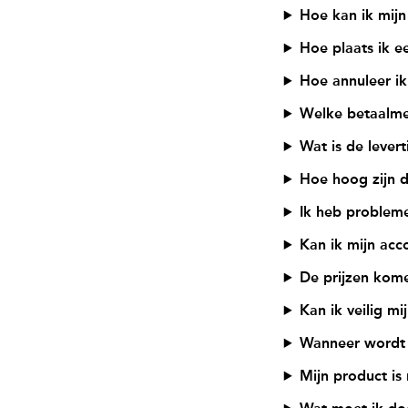
Hoe kan ik mij
Hoe plaats ik ee
Hoe annuleer ik
Welke betaalme
Wat is de levert
Hoe hoog zijn 
Ik heb probleme
Kan ik mijn acc
De prijzen kome
Kan ik veilig m
Wanneer wordt 
Mijn product is