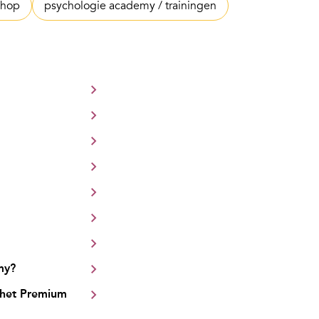
hop
psychologie academy / trainingen
my?
 het Premium