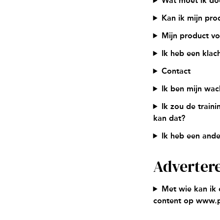
Wat moet ik doe
Kan ik mijn prod
Mijn product vo
Ik heb een kla
Contact
Ik ben mijn wac
Ik zou de trai
kan dat?
Ik heb een ande
Adverter
Met wie kan ik 
content op www.p