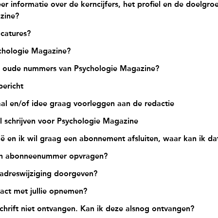
er informatie over de kerncijfers, het profiel en de doelgro
zine?
acatures?
hologie Magazine?
 oude nummers van Psychologie Magazine?
bericht
haal en/of idee graag voorleggen aan de redactie
el schrijven voor Psychologie Magazine
ië en ik wil graag een abonnement afsluiten, waar kan ik d
jn abonneenummer opvragen?
 adreswijziging doorgeven?
act met jullie opnemen?
dschrift niet ontvangen. Kan ik deze alsnog ontvangen?