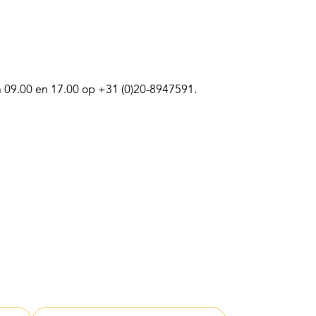
n 09.00 en 17.00 op +31 (0)
20-8947591
.