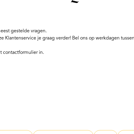
est gestelde vragen.
nze Klantenservice je graag verder! Bel ons op werkdagen tusse
et
contactformulier
in.