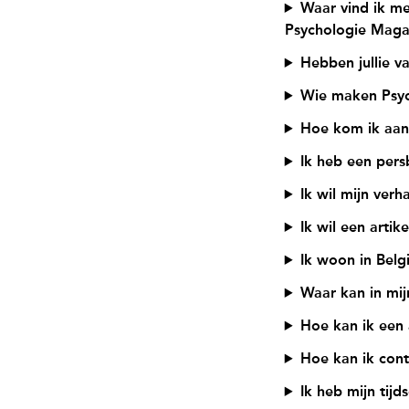
Waar vind ik me
Psychologie Maga
Hebben jullie v
Wie maken Psyc
Hoe kom ik aan
Ik heb een pers
Ik wil mijn ver
Ik wil een artik
Ik woon in Belg
Waar kan in mi
Hoe kan ik een
Hoe kan ik cont
Ik heb mijn tij