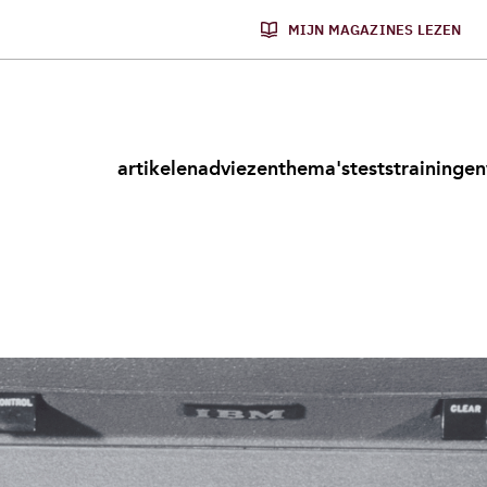
MIJN MAGAZINES LEZEN
artikelen
adviezen
thema's
tests
trainingen