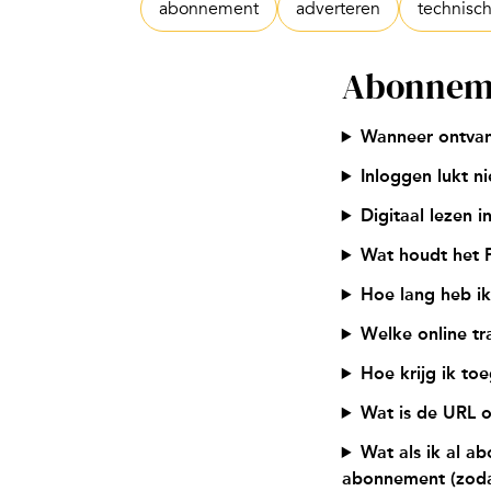
abonnement
adverteren
technisc
Abonnem
Wanneer ontvan
Inloggen lukt ni
Digitaal lezen 
Wat houdt het 
Hoe lang heb i
Welke online t
Hoe krijg ik to
Wat is de URL o
Wat als ik al 
abonnement (zodat