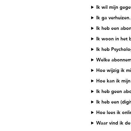
Ik wil mijn geg
Ik ga verhuizen
Ik heb een abo
Ik woon in het 
Ik heb Psychol
Welke abonneme
Hoe wijzig ik 
Hoe kan ik mij
Ik heb geen ab
Ik heb een (dig
Hoe lees ik onl
Waar vind ik d