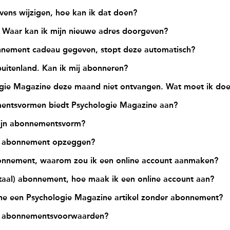
evens wijzigen, hoe kan ik dat doen?
. Waar kan ik mijn nieuwe adres doorgeven?
nnement cadeau gegeven, stopt deze automatisch?
buitenland. Kan ik mij abonneren?
ogie Magazine deze maand niet ontvangen. Wat moet ik do
ntsvormen biedt Psychologie Magazine aan?
mijn abonnementsvorm?
n abonnement opzeggen?
onnement, waarom zou ik een online account aanmaken?
itaal) abonnement, hoe maak ik een online account aan?
ine een Psychologie Magazine artikel zonder abonnement?
e abonnementsvoorwaarden?