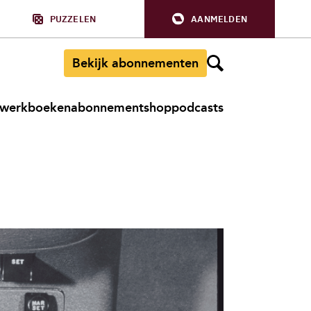
PUZZELEN
AANMELDEN
Bekijk abonnementen
werkboeken
abonnement
shop
podcasts