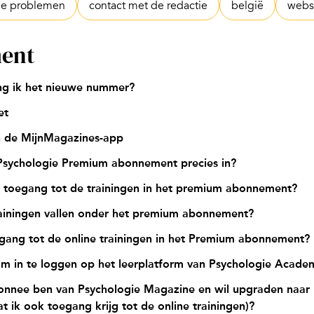
he problemen
contact met de redactie
belgië
webs
ent
g ik het nieuwe nummer?
et
in de MijnMagazines-app
Psychologie Premium abonnement precies in?
k toegang tot de trainingen in het premium abonnement?
rainingen vallen onder het premium abonnement?
egang tot de online trainingen in het Premium abonnement?
m in te loggen op het leerplatform van Psychologie Acade
abonnee ben van Psychologie Magazine en wil upgraden naar
 ik ook toegang krijg tot de online trainingen)?