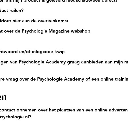
n als mijn product is geleverd met schade/een defect?
uct ruilen?
ldoet niet aan de overeenkomst
cht over de Psychologie Magazine webshop
htwoord en/of inlogcode kwijt
ningen van Psychologie Academy graag aanbieden aan mijn 
re vraag over de Psychologie Academy of een online traini
en
contact opnemen over het plaatsen van een online adverten
sychologie.nl?