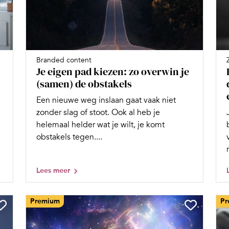
Branded content
Je eigen pad kiezen: zo overwin je
(samen) de obstakels
Een nieuwe weg inslaan gaat vaak niet
zonder slag of stoot. Ook al heb je
helemaal helder wat je wilt, je komt
obstakels tegen....
Lees meer
Premium
Pr