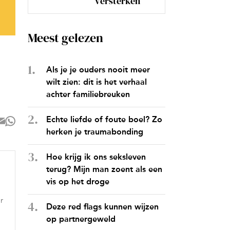
versterken
Meest gelezen
Als je je ouders nooit meer
wilt zien: dit is het verhaal
achter familiebreuken
Echte liefde of foute boel? Zo
herken je traumabonding
Hoe krijg ik ons seksleven
terug? Mijn man zoent als een
vis op het droge
r
Deze red flags kunnen wijzen
op partnergeweld