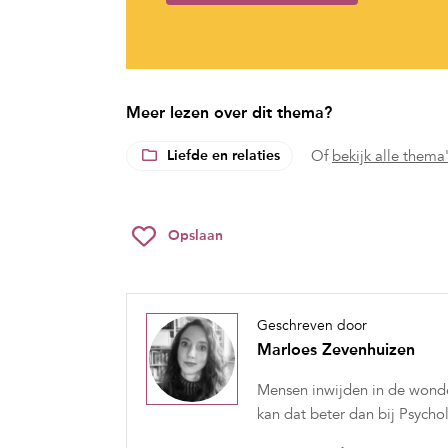
Meer lezen over dit thema?
Liefde en relaties
Of
bekijk alle thema
Opslaan
Geschreven door
Marloes Zevenhuizen
Mensen inwijden in de wonder
kan dat beter dan bij Psych