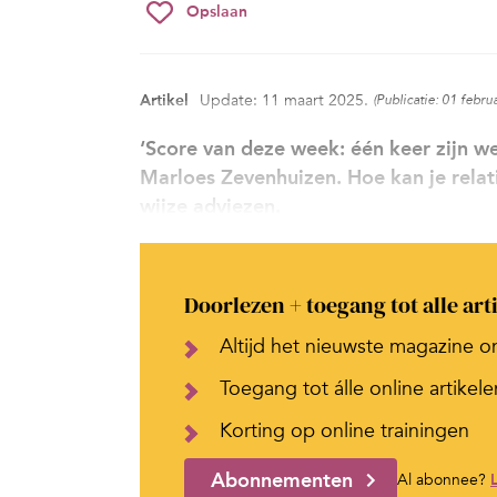
Opslaan
Artikel
Update: 11 maart 2025.
(Publicatie: 01 febru
‘Score van deze week: één keer zijn we 
Marloes Zevenhuizen. Hoe kan je relati
wijze adviezen.
Doorlezen + toegang tot alle art
Altijd het nieuwste magazine o
Toegang tot álle online artikele
Korting op online trainingen
Abonnementen
Al abonnee?