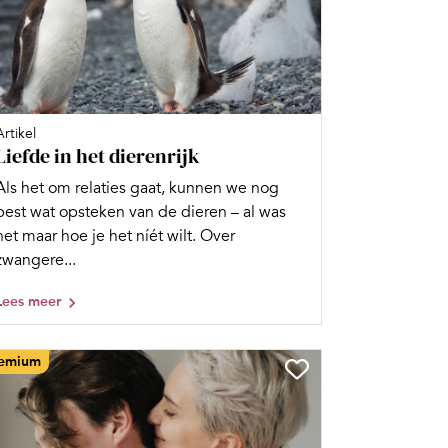
Artikel
Liefde in het dierenrijk
Als het om relaties gaat, kunnen we nog
best wat opsteken van de dieren – al was
het maar hoe je het níét wilt. Over
zwangere...
Lees meer
emium