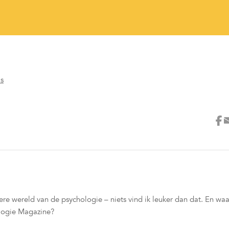
's
e wereld van de psychologie – niets vind ik leuker dan dat. En waa
ologie Magazine?