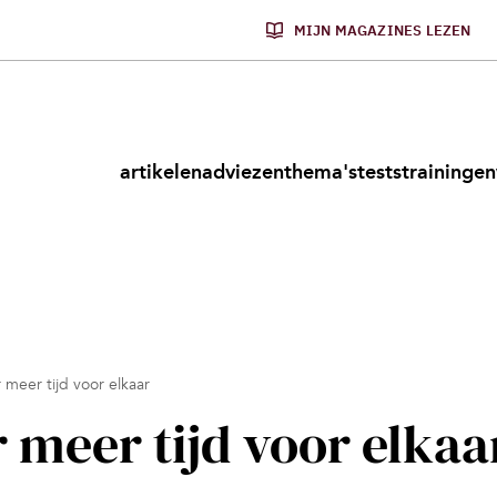
MIJN MAGAZINES LEZEN
artikelen
adviezen
thema's
tests
trainingen
 meer tijd voor elkaar
 meer tijd voor elkaa