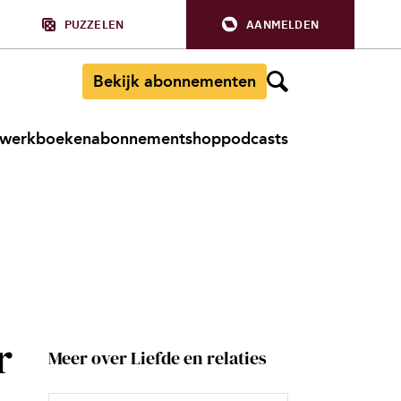
PUZZELEN
AANMELDEN
Bekijk abonnementen
werkboeken
abonnement
shop
podcasts
r
Meer over Liefde en relaties