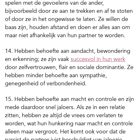
spelen met de gevoelens van de ander,
bijvoorbeeld door ze aan te trekken en af te stoten
of door ze in het ongewisse te laten. Ze willen de
baas zijn, houden afstand en doen er alles aan om
maar niet afhankelijk van hun partner te worden.
14. Hebben behoefte aan aandacht, bewondering
en erkenning; ze zijn vaak
succesvol in hun werk
door zelfvertrouwen, flair en sociale dominantie. Ze
hebben minder behoefte aan sympathie,
genegenheid of verbondenheid.
15. Hebben behoefte aan macht en controle en zijn
mede daardoor snel jaloers. Als ze in een relatie
zitten, hebben ze altijd de vrees om verlaten te
worden, wat hun hunkering naar macht en controle
alleen maar vergroot. Het komt ook voor dat de
narcist de partner juist beschuldigt van jaloezie.