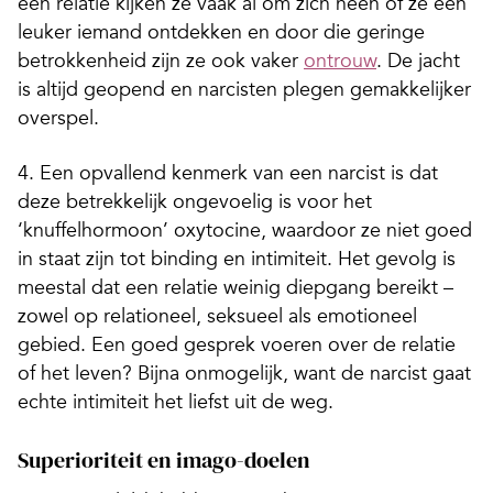
een relatie kijken ze vaak al om zich heen of ze een
leuker iemand ontdekken en door die geringe
betrokkenheid zijn ze ook vaker
ontrouw
. De jacht
is altijd geopend en narcisten plegen gemakkelijker
overspel.
4. Een opvallend kenmerk van een narcist is dat
deze betrekkelijk ongevoelig is voor het
‘knuffelhormoon’ oxytocine, waardoor ze niet goed
in staat zijn tot binding en intimiteit. Het gevolg is
meestal dat een relatie weinig diepgang bereikt –
zowel op relationeel, seksueel als emotioneel
gebied. Een goed gesprek voeren over de relatie
of het leven? Bijna onmogelijk, want de narcist gaat
echte intimiteit het liefst uit de weg.
Superioriteit en imago-doelen