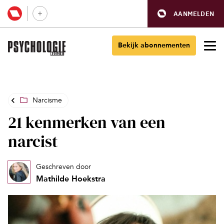
AANMELDEN
Bekijk abonnementen
Narcisme
21 kenmerken van een
narcist
Geschreven door
Mathilde Hoekstra