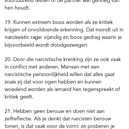
voortdurend testen of de partner wel genoeg van
hen houdt.
19. Kunnen extreem boos worden als ze kritiek
krijgen of onvoldoende erkenning. Dat mondt uit in
: vijandig en boos gedrag waarin je
narcissistic rage
bijvoorbeeld wordt doodgezwegen.
20. Door die narcistische krenking zijn ze ook vaak
in conflict met anderen. Mensen met een
narcistische persoonlijkheid willen dat alles gaat
zoals zij dat voor ogen hebben en kunnen
woedend worden als iemand hen tegenspreekt of
kritiek geeft.
21. Hebben geen berouw en doen niet aan
zelfreflectie. Als je denkt dat narcisten berouw
tonen, is dat vaak voor de vorm: ze proberen je