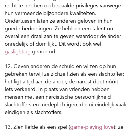
recht te hebben op bepaalde privileges vanwege
hun vermeende bijzondere kwaliteiten.
Ondertussen laten ze anderen geloven in hun
goede bedoelingen. Ze hebben een talent om
overal een draai aan te geven waardoor de ánder
onredelijk of dom lijkt. Dit wordt ook wel
gaslighting
genoemd.
12. Geven anderen de schuld en wijzen op hun
gebreken terwijl ze zichzelf zien als een slachtoffer:
het ligt altijd aan de ander, de narcist doet nóóit
iets verkeerd. In plaats van vrienden hebben
mensen met een narcistische persoonlijkheid
slachtoffers en medeplichtigen, die uiteindelijk vaak
eindigen als slachtoffers.
13. Zien liefde als een spel (
game-playing love
): ze