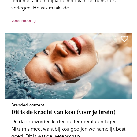
bent niet alleen; bijna de helft van de mensen is
verlegen. Helaas maakt de...
Lees meer
Branded content
Dit is de kracht van kou (voor je brein)
De dagen worden korter, de temperaturen lager.
Niks mis mee, want bij kou gedijen we namelijk best
goed. Dit is wat de wetenschap...