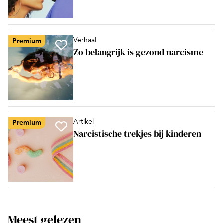
Verhaal
Premium
Zo belangrijk is gezond narcisme
Artikel
Premium
Narcistische trekjes bij kinderen
Meest gelezen