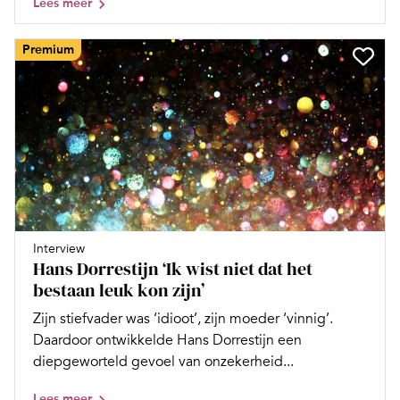
Lees meer
Premium
Interview
Hans Dorrestijn ‘Ik wist niet dat het
bestaan leuk kon zijn’
Zijn stiefvader was ‘idioot’, zijn moeder ‘vinnig’.
Daardoor ontwikkelde Hans Dorrestijn een
diepgeworteld gevoel van onzekerheid...
Lees meer