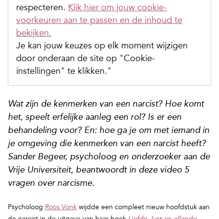
respecteren.
Klik hier om jouw cookie-
voorkeuren aan te passen en de inhoud te
bekijken.
Je kan jouw keuzes op elk moment wijzigen
door onderaan de site op "Cookie-
instellingen" te klikken."
Wat zijn de kenmerken van een narcist? Hoe komt
het, speelt erfelijke aanleg een rol? Is er een
behandeling voor? En: hoe ga je om met iemand in
je omgeving die kenmerken van een narcist heeft?
Sander Begeer, psycholoog en onderzoeker aan de
Vrije Universiteit, beantwoordt in deze video 5
vragen over narcisme.
Psycholoog
Roos Vonk
wijdde een compleet nieuw hoofdstuk aan
de narcist in de uitgave van haar boek
.