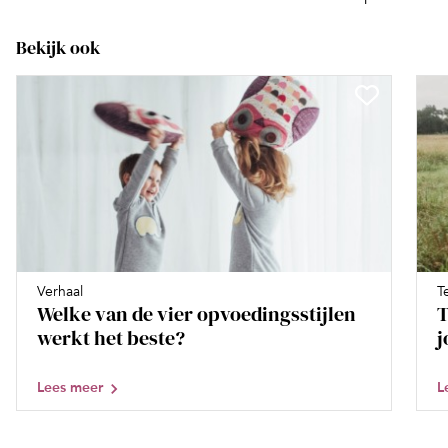
Bekijk ook
Verhaal
T
Welke van de vier opvoedingsstijlen
T
werkt het beste?
j
Lees meer
L