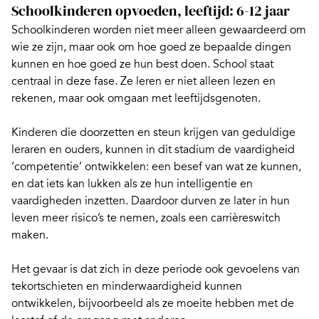
Schoolkinderen opvoeden, leeftijd: 6-12 jaar
Schoolkinderen worden niet meer alleen gewaardeerd om
wie ze zijn, maar ook om hoe goed ze bepaalde dingen
kunnen en hoe goed ze hun best doen. School staat
centraal in deze fase. Ze leren er niet alleen lezen en
rekenen
, maar ook omgaan met leeftijdsgenoten.
Kinderen die doorzetten en
steun krijgen van geduldige
leraren en ouders
, kunnen in dit stadium de vaardigheid
‘competentie’ ontwikkelen: een besef van wat ze kunnen,
en dat iets kan lukken als ze hun intelligentie en
vaardigheden inzetten. Daardoor durven ze later in hun
leven meer risico’s te nemen, zoals een carrièreswitch
maken.
Het gevaar is dat zich in deze periode ook gevoelens van
tekortschieten en minderwaardigheid kunnen
ontwikkelen, bijvoorbeeld als ze moeite hebben met de