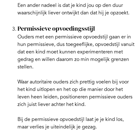
Een ander nadeel is dat je kind jou op den duur
waarschijnlijk liever ontwijkt dan dat hij je opzoekt.
Permissieve opvoedingsstijl
Ouders met een permissieve opvoedstijl gaan er in
hun permissieve, dus toegeeflijke, opvoedstijl vanuit
dat een kind moet kunnen experimenteren met
gedrag en willen daarom zo min mogelijk
grenzen
stellen
.
Waar autoritaire ouders zich prettig voelen bij voor
het kind uitlopen en het op die manier door het
leven heen leiden, positioneren permissieve ouders
zich juist liever achter het kind.
Bij de permissieve opvoedstijl laat je je kind los,
maar verlies je uiteindelijk je gezag.