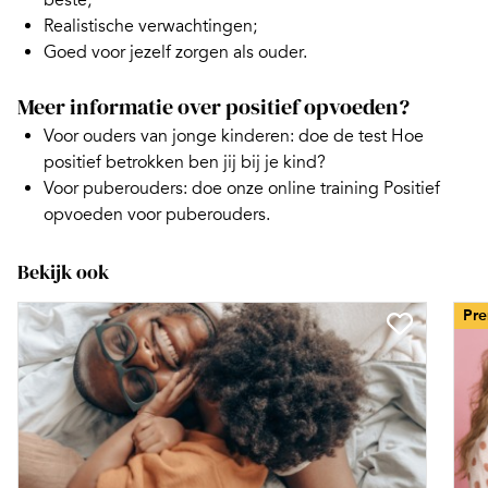
beste;
Realistische verwachtingen;
Goed voor jezelf zorgen als ouder.
Meer informatie over positief opvoeden?
Voor ouders van jonge kinderen: doe de test
Hoe
positief betrokken ben jij bij je kind?
Voor puberouders: doe onze
online training Positief
opvoeden voor puberouders.
Bekijk ook
Pr