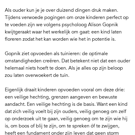
Als ouder kun je je over duizend dingen druk maken.
Tijdens verwoede pogingen om onze kinderen perfect op
te voeden zijn we volgens psycholoog Alison Gopnik
kwijtgeraakt waar het werkelijk om gaat:
een kind laten
floreren
zodat het kan worden wie het in potentie is.
Gopnik ziet opvoeden als tuinieren: de optimale
omstandigheden creëren. Dat betekent niet dat een ouder
helemaal niets hoeft te doen. Als je alles op zijn beloop
zou laten overwoekert de tuin.
Eigenlijk draait kinderen opvoeden vooral om deze drie:
een
veilige hechting
,
grenzen aangeven
en
bewuste
aandacht
. Een veilige hechting is de basis. Want een kind
dat zich veilig voelt bij zijn ouders, veilig genoeg om zelf
op onderzoek uit te gaan, veilig genoeg om te zijn wie hij
is, om boos of blij te zijn, om te spreken óf te zwijgen,
heeft een fundament onder zijn leven dat geen storm