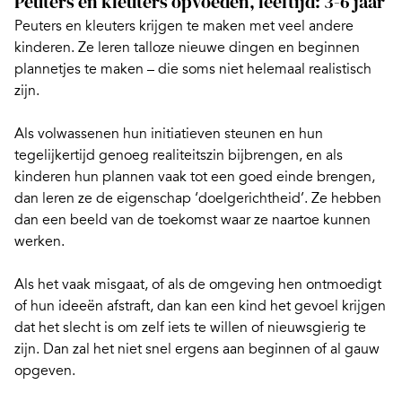
Peuters en kleuters opvoeden, leeftijd: 3-6 jaar
Peuters en
kleuters
krijgen te maken met veel andere
kinderen. Ze leren talloze nieuwe dingen en beginnen
plannetjes te maken – die soms niet helemaal realistisch
zijn.
Als volwassenen hun initiatieven steunen en hun
tegelijkertijd
genoeg realiteitszin bijbrengen
, en als
kinderen hun plannen vaak tot een goed einde brengen,
dan leren ze de eigenschap ‘doelgerichtheid’. Ze hebben
dan een beeld van de toekomst waar ze naartoe kunnen
werken.
Als het vaak misgaat, of als de omgeving hen ontmoedigt
of hun ideeën afstraft, dan kan een kind het gevoel krijgen
dat het slecht is om zelf iets te willen of nieuwsgierig te
zijn. Dan zal het niet snel ergens aan beginnen of al gauw
opgeven.