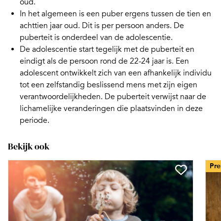
oud.
In het algemeen is een
puber
ergens tussen de tien en
achttien jaar oud. Dit is per persoon anders. De
puberteit is onderdeel van de adolescentie.
De
adolescentie
start tegelijk met de puberteit en
eindigt als de persoon rond de 22-24 jaar is. Een
adolescent ontwikkelt zich van een afhankelijk individu
tot een zelfstandig beslissend mens met zijn eigen
verantwoordelijkheden. De puberteit verwijst naar de
lichamelijke veranderingen die plaatsvinden in deze
periode.
Bekijk ook
Pr