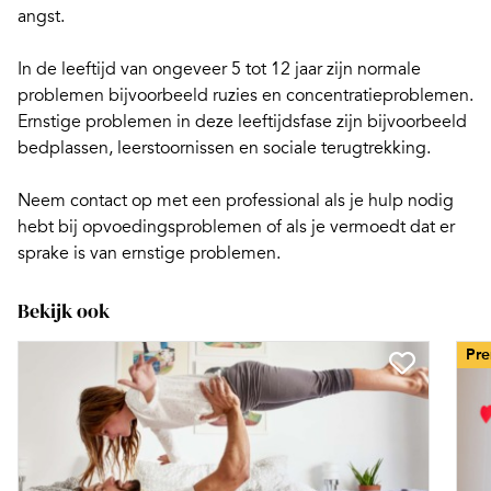
angst.
In de leeftijd van ongeveer 5 tot 12 jaar zijn normale
problemen bijvoorbeeld
ruzies
en concentratieproblemen.
Ernstige problemen in deze leeftijdsfase zijn bijvoorbeeld
bedplassen, leerstoornissen en sociale terugtrekking.
Neem contact op met een professional als je hulp nodig
hebt bij opvoedingsproblemen of als je vermoedt dat er
sprake is van ernstige problemen.
Bekijk ook
Pr