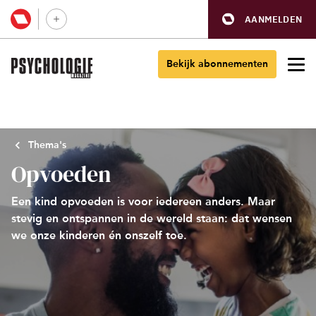
AANMELDEN
Bekijk abonnementen
Thema's
Opvoeden
Een kind opvoeden is voor iedereen anders. Maar
stevig en ontspannen in de wereld staan: dat wensen
we onze kinderen én onszelf toe.