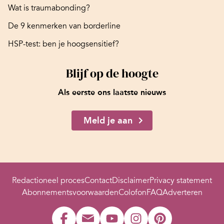
Wat is traumabonding?
De 9 kenmerken van borderline
HSP-test: ben je hoogsensitief?
Blijf op de hoogte
Als eerste ons laatste nieuws
Meld je aan
Redactioneel proces
Contact
Disclaimer
Privacy statement
Abonnementsvoorwaarden
Colofon
FAQ
Adverteren