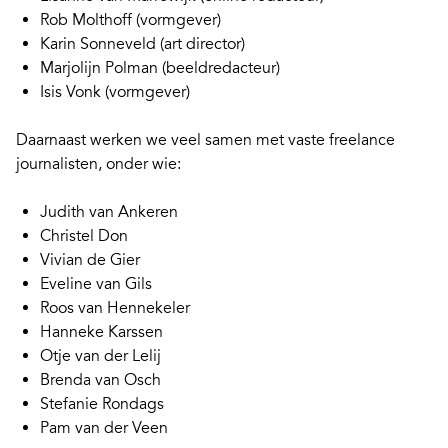
Rob Molthoff
(vormgever)
Karin Sonneveld
(art director)
Marjolijn Polman (beeldredacteur)
Isis Vonk (vormgever)
Daarnaast werken we veel samen met vaste freelance
journalisten, onder wie:
Judith van Ankeren
Christel Don
Vivian de Gier
Eveline van Gils
Roos van Hennekeler
Hanneke Karssen
Otje van der Lelij
Brenda van Osch
Stefanie Rondags
Pam van der Veen