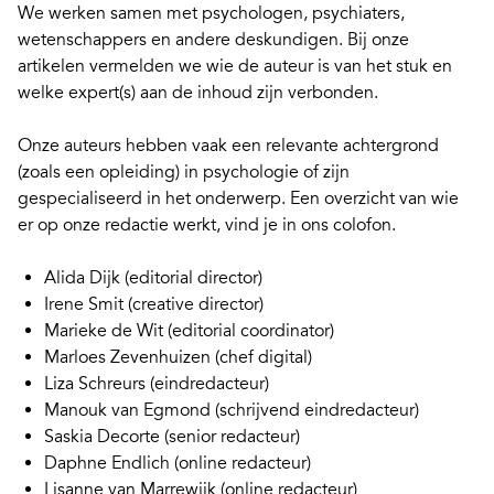
We werken samen met psychologen, psychiaters,
wetenschappers en andere deskundigen. Bij onze
artikelen vermelden we wie de auteur is van het stuk en
welke expert(s) aan de inhoud zijn verbonden.
Onze auteurs hebben vaak een relevante achtergrond
(zoals een opleiding) in psychologie of zijn
gespecialiseerd in het onderwerp. Een overzicht van wie
er op onze redactie werkt, vind je in ons
colofon
.
Alida Dijk
(editorial director)
Irene Smit
(creative director)
Marieke de Wit
(editorial coordinator)
Marloes Zevenhuizen
(chef digital)
Liza Schreurs
(eindredacteur)
Manouk van Egmond
(schrijvend eindredacteur)
Saskia Decorte
(senior redacteur)
Daphne Endlich
(online redacteur)
Lisanne van Marrewijk
(online redacteur)