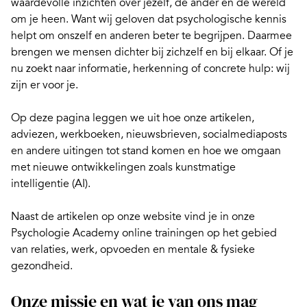
waardevolle inzichten over jezelf, de ander en de wereld
om je heen. Want wij geloven dat psychologische kennis
helpt om onszelf en anderen beter te begrijpen. Daarmee
brengen we mensen dichter bij zichzelf en bij elkaar. Of je
nu zoekt naar informatie, herkenning of concrete hulp: wij
zijn er voor je.
Op deze pagina leggen we uit hoe onze
artikelen
,
adviezen
,
werkboeken
,
nieuwsbrieven
, socialmediaposts
en andere uitingen tot stand komen en hoe we omgaan
met nieuwe ontwikkelingen zoals kunstmatige
intelligentie (AI).
Naast de artikelen op onze website vind je in onze
Psychologie Academy
online trainingen op het gebied
van relaties, werk, opvoeden en mentale & fysieke
gezondheid.
Onze missie en wat je van ons mag