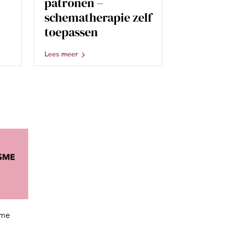
patronen –
schematherapie zelf
toepassen
Lees meer
sme