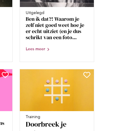
Uitgelegd
Ben ík dat?! Waarom je
zelf niet goed weet hoe je
er echt uitziet (en je dus
schrikt van een foto...
Lees meer
Training
ns
Doorbreek je