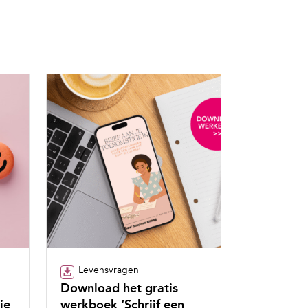
Levensvragen
Download het gratis
je
werkboek ‘Schrijf een