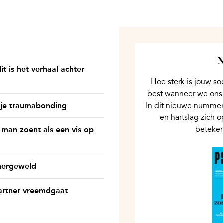
N
it is het verhaal achter
Hoe sterk is jouw so
best wanneer we ons
n je traumabonding
In dit nieuwe nummer
en hartslag zich 
beteken
 man zoent als een vis op
tnergeweld
partner vreemdgaat