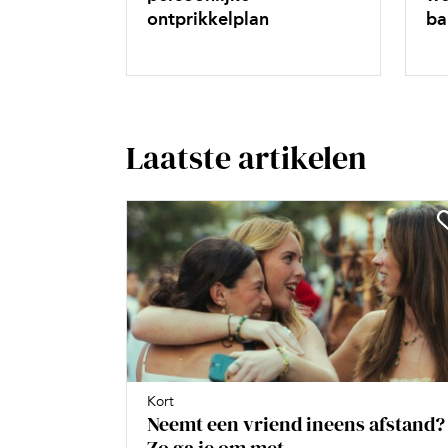
ontprikkelplan
ba
Laatste artikelen
Kort
Neemt een vriend ineens afstand?
Zo ga je om met