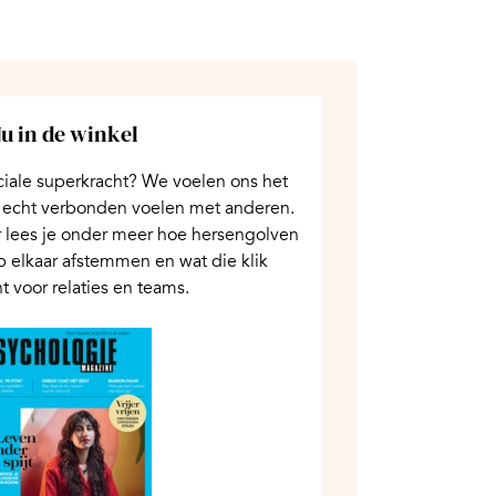
u in de winkel
ciale superkracht? We voelen ons het
 echt verbonden voelen met anderen.
 lees je onder meer hoe hersengolven
op elkaar afstemmen en wat die klik
t voor relaties en teams.