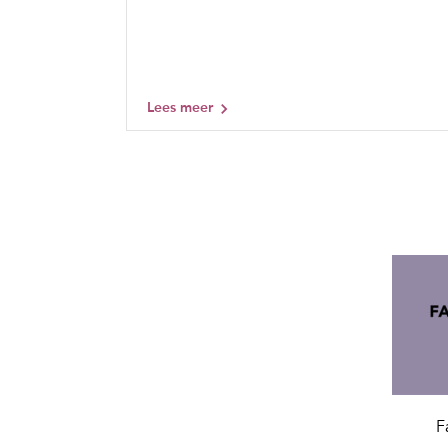
Lees meer
F