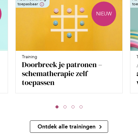
toepasbaar
to
NIEUW
Training
Doorbreek je patronen –
schematherapie zelf
toepassen
Ontdek alle trainingen