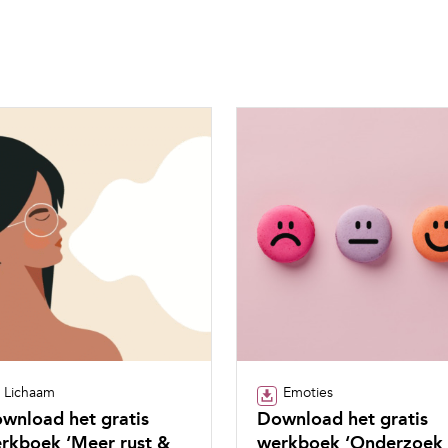
Lichaam
Emoties
wnload het gratis
Download het gratis
rkboek ‘Meer rust &
werkboek ‘Onderzoek 