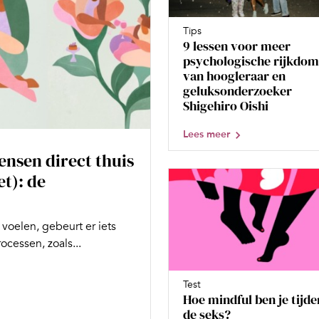
Tips
9 lessen voor meer
psychologische rijkdom
van hoogleraar en
geluksonderzoeker
Shigehiro Oishi
Lees meer
nsen direct thuis
et): de
 voelen, gebeurt er iets
ocessen, zoals...
Test
Hoe mindful ben je tijde
de seks?