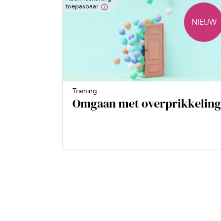
toepasbaar
NIEUW
Training
Omgaan met overprikkeling