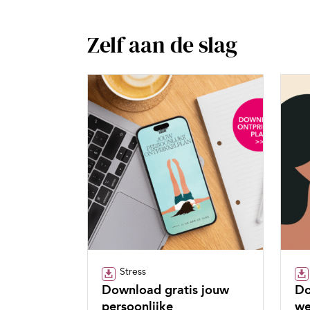
Zelf aan de slag
Stress
Download gratis jouw
Do
persoonlijke
we