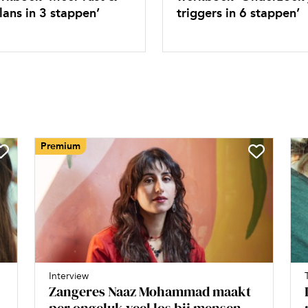
lans in 3 stappen’
triggers in 6 stappen’
Premium
Interview
Zangeres Naaz Mohammad maakt
per ongeluk veel los bij mensen