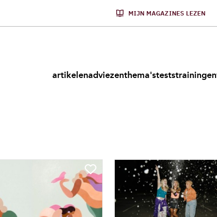
MIJN MAGAZINES LEZEN
artikelen
adviezen
thema's
tests
trainingen