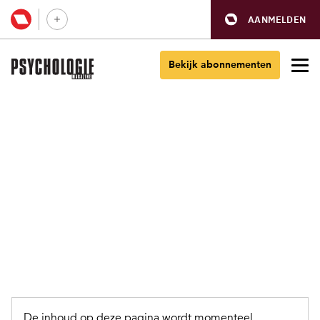
AANMELDEN
Bekijk abonnementen
De inhoud op deze pagina wordt momenteel