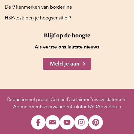
De 9 kenmerken van borderline
HSP-test: ben je hoogsensitief?
Blijf op de hoogte
Als eerste ons laatste nieuws
Meld je aan
Redactioneel proces
Contact
Disclaimer
Privacy statement
Abonnementsvoorwaarden
Colofon
FAQ
Adverteren