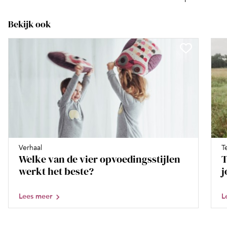
Bekijk ook
Verhaal
T
Welke van de vier opvoedingsstijlen
T
werkt het beste?
j
Lees meer
L