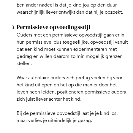
Een ander nadeel is dat je kind jou op den duur
waarschijnlijk liever ontwijkt dan dat hij je opzoekt.
Permissieve opvoedingsstijl
Ouders met een permissieve opvoedstijl gaan er in
hun permissieve, dus toegeeflijke, opvoedstijl vanuit
dat een kind moet kunnen experimenteren met
gedrag en willen daarom zo min mogelijk
grenzen
stellen
.
Waar autoritaire ouders zich prettig voelen bij voor
het kind uitlopen en het op die manier door het
leven heen leiden, positioneren permissieve ouders
zich juist liever achter het kind.
Bij de permissieve opvoedstijl laat je je kind los,
maar verlies je uiteindelijk je gezag.