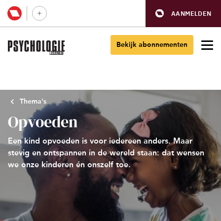
AANMELDEN
Bekijk abonnementen
Thema's
Opvoeden
Een kind opvoeden is voor iedereen anders. Maar
stevig en ontspannen in de wereld staan: dat wensen
we onze kinderen én onszelf toe.