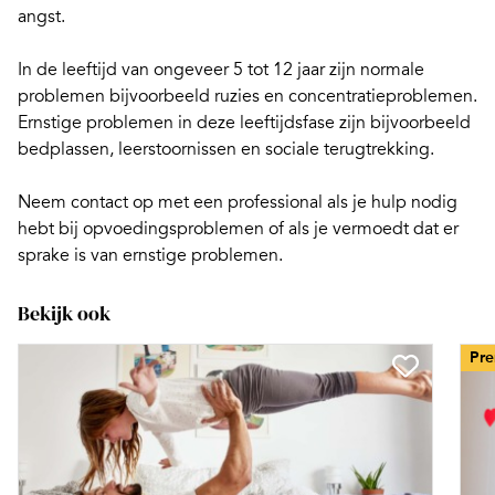
angst.
In de leeftijd van ongeveer 5 tot 12 jaar zijn normale
problemen bijvoorbeeld
ruzies
en concentratieproblemen.
Ernstige problemen in deze leeftijdsfase zijn bijvoorbeeld
bedplassen, leerstoornissen en sociale terugtrekking.
Neem contact op met een professional als je hulp nodig
hebt bij opvoedingsproblemen of als je vermoedt dat er
sprake is van ernstige problemen.
Bekijk ook
Pr