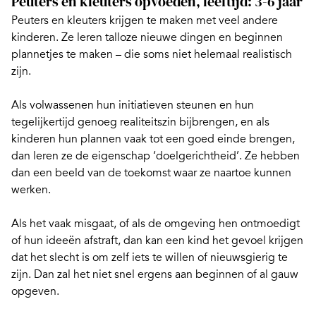
Peuters en kleuters opvoeden, leeftijd: 3-6 jaar
Peuters en
kleuters
krijgen te maken met veel andere
kinderen. Ze leren talloze nieuwe dingen en beginnen
plannetjes te maken – die soms niet helemaal realistisch
zijn.
Als volwassenen hun initiatieven steunen en hun
tegelijkertijd
genoeg realiteitszin bijbrengen
, en als
kinderen hun plannen vaak tot een goed einde brengen,
dan leren ze de eigenschap ‘doelgerichtheid’. Ze hebben
dan een beeld van de toekomst waar ze naartoe kunnen
werken.
Als het vaak misgaat, of als de omgeving hen ontmoedigt
of hun ideeën afstraft, dan kan een kind het gevoel krijgen
dat het slecht is om zelf iets te willen of nieuwsgierig te
zijn. Dan zal het niet snel ergens aan beginnen of al gauw
opgeven.