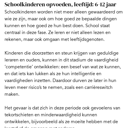
Schoolkinderen opvoeden, leeftijd: 6-12 jaar
Schoolkinderen worden niet meer alleen gewaardeerd om
wie ze zijn, maar ook om hoe goed ze bepaalde dingen
kunnen en hoe goed ze hun best doen. School staat
centraal in deze fase. Ze leren er niet alleen lezen en
rekenen
, maar ook omgaan met leeftijdsgenoten.
Kinderen die doorzetten en
steun krijgen van geduldige
leraren en ouders
, kunnen in dit stadium de vaardigheid
‘competentie’ ontwikkelen: een besef van wat ze kunnen,
en dat iets kan lukken als ze hun intelligentie en
vaardigheden inzetten. Daardoor durven ze later in hun
leven meer risico’s te nemen, zoals een carrièreswitch
maken.
Het gevaar is dat zich in deze periode ook gevoelens van
tekortschieten en minderwaardigheid kunnen
ontwikkelen, bijvoorbeeld als ze moeite hebben met de