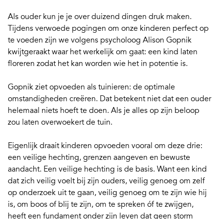
Als ouder kun je je over duizend dingen druk maken.
Tijdens verwoede pogingen om onze kinderen perfect op
te voeden zijn we volgens psycholoog Alison Gopnik
kwijtgeraakt waar het werkelijk om gaat:
een kind laten
floreren
zodat het kan worden wie het in potentie is.
Gopnik ziet opvoeden als tuinieren: de optimale
omstandigheden creëren. Dat betekent niet dat een ouder
helemaal niets hoeft te doen. Als je alles op zijn beloop
zou laten overwoekert de tuin.
Eigenlijk draait kinderen opvoeden vooral om deze drie:
een
veilige hechting
,
grenzen aangeven
en
bewuste
aandacht
. Een veilige hechting is de basis. Want een kind
dat zich veilig voelt bij zijn ouders, veilig genoeg om zelf
op onderzoek uit te gaan, veilig genoeg om te zijn wie hij
is, om boos of blij te zijn, om te spreken óf te zwijgen,
heeft een fundament onder zijn leven dat geen storm