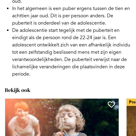
oud.
In het algemeen is een
puber
ergens tussen de tien en
achttien jaar oud. Dit is per persoon anders. De
puberteit is onderdeel van de adolescentie.
De
adolescentie
start tegelijk met de puberteit en
eindigt als de persoon rond de 22-24 jaar is. Een
adolescent ontwikkelt zich van een afhankelijk individu
tot een zelfstandig beslissend mens met zijn eigen
verantwoordelijkheden. De puberteit verwijst naar de
lichamelijke veranderingen die plaatsvinden in deze
periode.
Bekijk ook
Pr