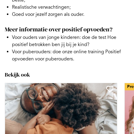
beste;
Realistische verwachtingen;
Goed voor jezelf zorgen als ouder.
Meer informatie over positief opvoeden?
Voor ouders van jonge kinderen: doe de test
Hoe
positief betrokken ben jij bij je kind?
Voor puberouders: doe onze
online training Positief
opvoeden voor puberouders.
Bekijk ook
Pr