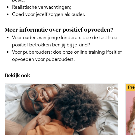
beste;
Realistische verwachtingen;
Goed voor jezelf zorgen als ouder.
Meer informatie over positief opvoeden?
Voor ouders van jonge kinderen: doe de test
Hoe
positief betrokken ben jij bij je kind?
Voor puberouders: doe onze
online training Positief
opvoeden voor puberouders.
Bekijk ook
Pr