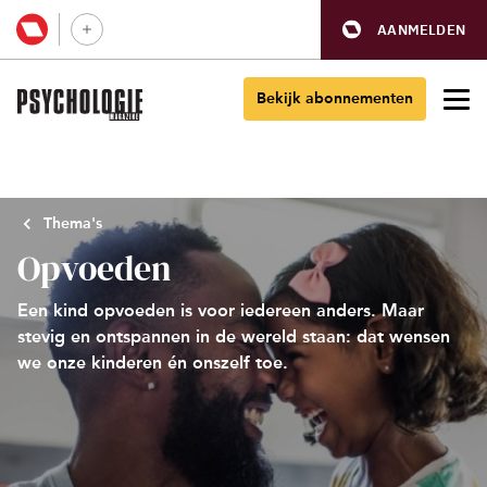
AANMELDEN
Bekijk abonnementen
Thema's
Opvoeden
Een kind opvoeden is voor iedereen anders. Maar
stevig en ontspannen in de wereld staan: dat wensen
we onze kinderen én onszelf toe.