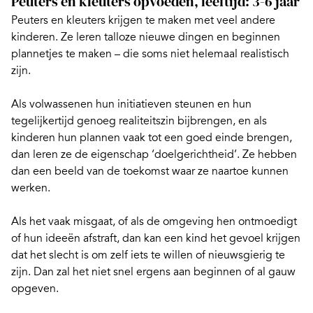
Peuters en kleuters opvoeden, leeftijd: 3-6 jaar
Peuters en
kleuters
krijgen te maken met veel andere
kinderen. Ze leren talloze nieuwe dingen en beginnen
plannetjes te maken – die soms niet helemaal realistisch
zijn.
Als volwassenen hun initiatieven steunen en hun
tegelijkertijd
genoeg realiteitszin bijbrengen
, en als
kinderen hun plannen vaak tot een goed einde brengen,
dan leren ze de eigenschap ‘doelgerichtheid’. Ze hebben
dan een beeld van de toekomst waar ze naartoe kunnen
werken.
Als het vaak misgaat, of als de omgeving hen ontmoedigt
of hun ideeën afstraft, dan kan een kind het gevoel krijgen
dat het slecht is om zelf iets te willen of nieuwsgierig te
zijn. Dan zal het niet snel ergens aan beginnen of al gauw
opgeven.