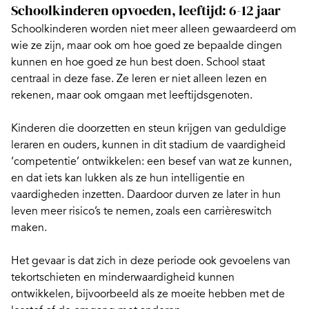
Schoolkinderen opvoeden, leeftijd: 6-12 jaar
Schoolkinderen worden niet meer alleen gewaardeerd om
wie ze zijn, maar ook om hoe goed ze bepaalde dingen
kunnen en hoe goed ze hun best doen. School staat
centraal in deze fase. Ze leren er niet alleen lezen en
rekenen
, maar ook omgaan met leeftijdsgenoten.
Kinderen die doorzetten en
steun krijgen van geduldige
leraren en ouders
, kunnen in dit stadium de vaardigheid
‘competentie’ ontwikkelen: een besef van wat ze kunnen,
en dat iets kan lukken als ze hun intelligentie en
vaardigheden inzetten. Daardoor durven ze later in hun
leven meer risico’s te nemen, zoals een carrièreswitch
maken.
Het gevaar is dat zich in deze periode ook gevoelens van
tekortschieten en minderwaardigheid kunnen
ontwikkelen, bijvoorbeeld als ze moeite hebben met de