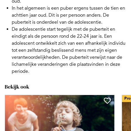
oud.
In het algemeen is een
puber
ergens tussen de tien en
achttien jaar oud. Dit is per persoon anders. De
puberteit is onderdeel van de adolescentie.
De
adolescentie
start tegelijk met de puberteit en
eindigt als de persoon rond de 22-24 jaar is. Een
adolescent ontwikkelt zich van een afhankelijk individu
tot een zelfstandig beslissend mens met zijn eigen
verantwoordelijkheden. De puberteit verwijst naar de
lichamelijke veranderingen die plaatsvinden in deze
periode.
Bekijk ook
Pr