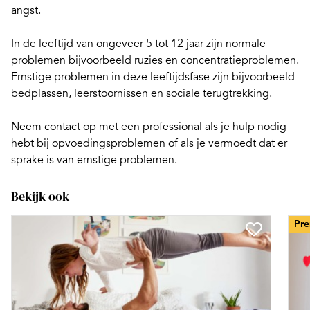
angst.
In de leeftijd van ongeveer 5 tot 12 jaar zijn normale
problemen bijvoorbeeld
ruzies
en concentratieproblemen.
Ernstige problemen in deze leeftijdsfase zijn bijvoorbeeld
bedplassen, leerstoornissen en sociale terugtrekking.
Neem contact op met een professional als je hulp nodig
hebt bij opvoedingsproblemen of als je vermoedt dat er
sprake is van ernstige problemen.
Bekijk ook
Pr