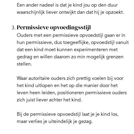
Een ander nadeel is dat je kind jou op den duur
waarschijnlijk liever ontwijkt dan dat hij je opzoekt.
Permissieve opvoedingsstijl
Ouders met een permissieve opvoedstijl gaan er in
hun permissieve, dus toegeeflijke, opvoedstijl vanuit
dat een kind moet kunnen experimenteren met
gedrag en willen daarom zo min mogelijk
grenzen
stellen
.
Waar autoritaire ouders zich prettig voelen bij voor
het kind uitlopen en het op die manier door het
leven heen leiden, positioneren permissieve ouders
zich juist liever achter het kind.
Bij de permissieve opvoedstijl laat je je kind los,
maar verlies je uiteindelijk je gezag.