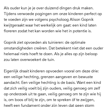
Als ouder kun je je over duizend dingen druk maken.
Tijdens verwoede pogingen om onze kinderen perfect op
te voeden zijn we volgens psycholoog Alison Gopnik
kwijtgeraakt waar het werkelijk om gaat:
een kind laten
floreren
zodat het kan worden wie het in potentie is.
Gopnik ziet opvoeden als tuinieren: de optimale
omstandigheden creëren. Dat betekent niet dat een ouder
helemaal niets hoeft te doen. Als je alles op zijn beloop
zou laten overwoekert de tuin.
Eigenlijk draait kinderen opvoeden vooral om deze drie:
een
veilige hechting
,
grenzen aangeven
en
bewuste
aandacht
. Een veilige hechting is de basis. Want een kind
dat zich veilig voelt bij zijn ouders, veilig genoeg om zelf
op onderzoek uit te gaan, veilig genoeg om te zijn wie hij
is, om boos of blij te zijn, om te spreken óf te zwijgen,
heeft een fundament onder zijn leven dat geen storm