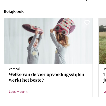
Bekijk ook
Verhaal
T
Welke van de vier opvoedingsstijlen
T
werkt het beste?
j
Lees meer
L