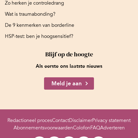
Zo herken je controledrang
Wat is traumabonding?
De 9 kenmerken van borderline
HSP-test: ben je hoogsensitief?
Blijf op de hoogte
Als eerste ons laatste nieuws
Meld je aan
Redactioneel proces
Contact
Disclaimer
Privacy statement
Abonnementsvoorwaarden
Colofon
FAQ
Adverteren