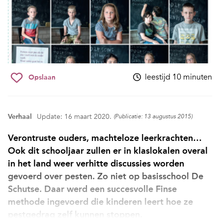
leestijd 10 minuten
Opslaan
Verhaal
Update: 16 maart 2020.
(Publicatie: 13 augustus 2015)
Verontruste ouders, machteloze leerkrachten…
Ook dit schooljaar zullen er in klaslokalen overal
in het land weer verhitte discussies worden
gevoerd over pesten. Zo niet op basisschool De
Schutse. Daar werd een succesvolle Finse
methode ingevoerd die kinderen leert hoe ze
pestgedrag zelf kunnen stoppen.