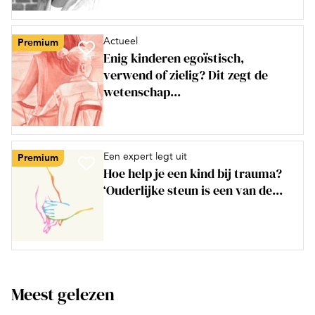
Actueel
Premium
Enig kinderen egoïstisch,
verwend of zielig? Dit zegt de
wetenschap...
Een expert legt uit
Premium
Hoe help je een kind bij trauma?
‘Ouderlijke steun is een van de...
Meest gelezen