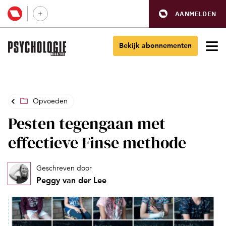
AANMELDEN
Bekijk abonnementen
Opvoeden
Pesten tegengaan met
effectieve Finse methode
Geschreven door
Peggy van der Lee