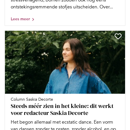
stressverlagend, bomen zouden ook nog eens
ontstekingsremmende stofjes uitscheiden. Over...
Lees meer
Column Saskia Decorte
Steeds méér zien in het kleine: dit werkt
voor redacteur Saskia Decorte
Het begon allemaal met ecstatic dance. Een vorm
van dansen zonder te praten, zonder alcohol, en op