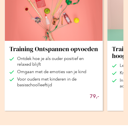
Training Ontspannen opvoeden
Train
hoogs
Ontdek hoe je als ouder positief en
relaxed blijft
Leer
Omgaan met de emoties van je kind
Krij
Voor ouders met kinderen in de
Insp
basisschoolleeftijd
acht
79,-