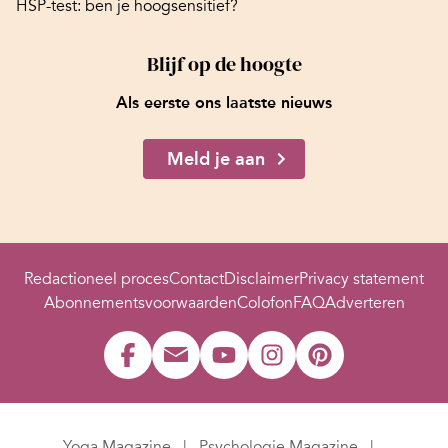
HSP-test: ben je hoogsensitief?
Blijf op de hoogte
Als eerste ons laatste nieuws
Meld je aan
Redactioneel proces
Contact
Disclaimer
Privacy statement
Abonnementsvoorwaarden
Colofon
FAQ
Adverteren
Yoga Magazine
Psychologie Magazine