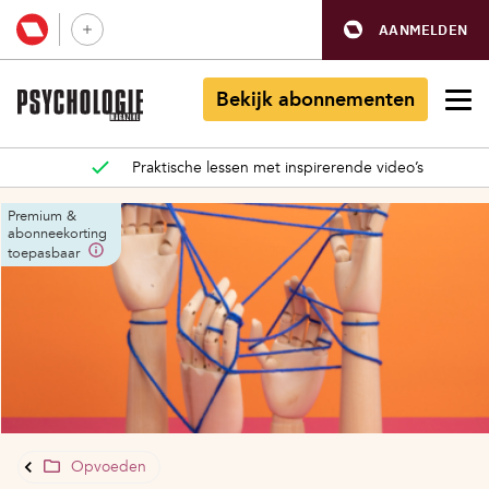
AANMELDEN
Bekijk abonnementen
Praktische lessen met inspirerende video’s
Premium &
abonneekorting
toepasbaar
Opvoeden