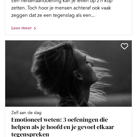
Een hersenaandoening kan je leven op z´n kop
zetten. Toch hoor je mensen achteraf ook vaak
zeggen dat ze een tegenslag als een...
Lees meer
Zelf aan de slag
Emotioneel weten: 3 oefeningen die
helpen als je hoofd en je gevoel elkaar
tegenspreken