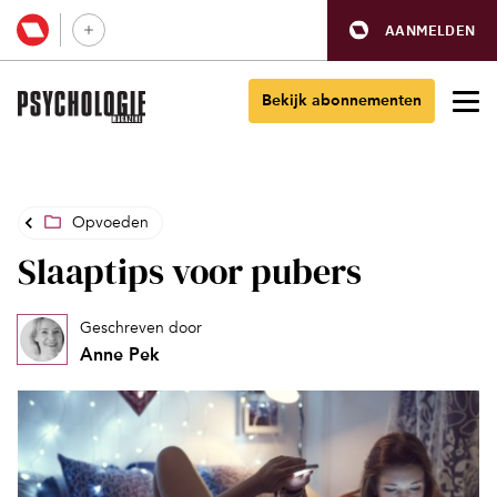
AANMELDEN
Bekijk abonnementen
Opvoeden
Slaaptips voor pubers
Geschreven door
Anne Pek