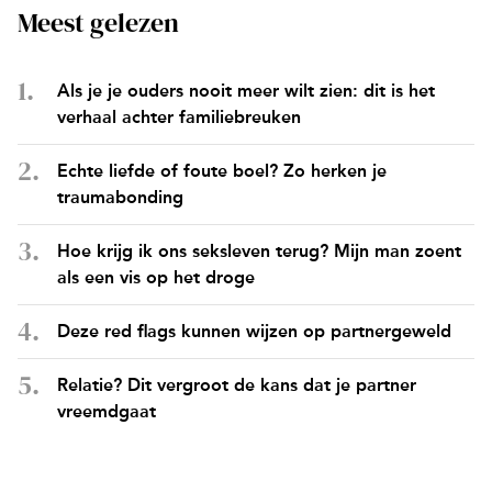
Meest gelezen
Als je je ouders nooit meer wilt zien: dit is het
verhaal achter familiebreuken
Echte liefde of foute boel? Zo herken je
traumabonding
Hoe krijg ik ons seksleven terug? Mijn man zoent
als een vis op het droge
Deze red flags kunnen wijzen op partnergeweld
Relatie? Dit vergroot de kans dat je partner
vreemdgaat