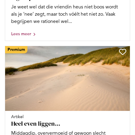
Je weet wel dat die vriendin heus niet boos wordt
als je ‘nee’ zegt, maar toch vóélt het niet zo. Vaak
begrijpen we rationeel wel...
Lees meer
Premium
Artikel
Heel even liggen…
Middagdip, oververmoeid of gewoon slecht