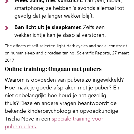
Wees zuinig met kunstlicht
.
Lampen, tablet,
smartphone; ze hebben ’s avonds allemaal tot
gevolg dat je langer wakker blijft.
Ban licht uit je slaapkamer.
Zelfs een
wekkerlichtje kan je slaap al verstoren.
The effects of self-selected light-dark cycles and social constraint
on human sleep and circadian timing,
Scientific Reports, 27 maart
2017
Online training: Omgaan met pubers
Waarom is opvoeden van pubers zo ingewikkeld?
Hoe maak je goede afspraken met je puber? En
niet onbelangrijk: hoe houd je het gezellig
thuis? Deze en andere vragen beantwoordt de
bekende kinderpsycholoog en opvoedkundige
Tischa Neve in een
speciale training voor
puberouders.