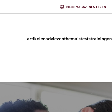
MIJN MAGAZINES LEZEN
artikelen
adviezen
thema's
tests
trainingen