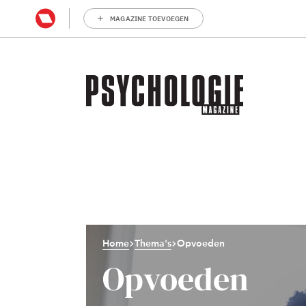
MAGAZINE TOEVOEGEN
Home
Thema's
Opvoeden
Opvoeden