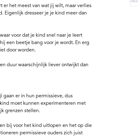
t er het meest van wat jij wilt, maar verlies
d. Eigenlijk dresseer je je kind meer dan
aar voor dat je kind snel naar je leert
 hij een beetje bang voor je wordt. En erg
 niet door worden.
en duur waarschijnlijk liever ontwijkt dan
 gaan er in hun permissieve, dus
en kind moet kunnen experimenteren met
ijk
grenzen stellen
.
len bij voor het kind uitlopen en het op die
tioneren permissieve ouders zich juist