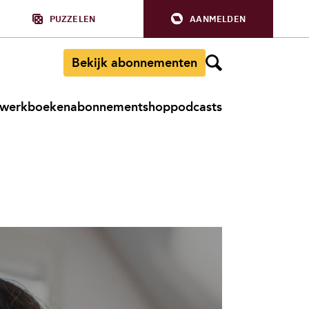
PUZZELEN
AANMELDEN
Bekijk abonnementen
werkboeken
abonnement
shop
podcasts