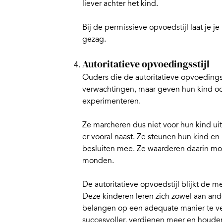
liever achter het kind.
Bij de permissieve opvoedstijl laat je je 
gezag.
Autoritatieve opvoedingsstijl
Ouders die de
autoritatieve opvoedingss
verwachtingen, maar geven hun kind oo
experimenteren.
Ze marcheren dus niet voor hun kind uit
er vooral naast. Ze steunen hun kind e
besluiten mee. Ze waarderen daarin mo
monden.
De autoritatieve opvoedstijl blijkt de m
Deze kinderen leren zich zowel aan and
belangen op een adequate manier te verd
succesvoller, verdienen meer en houden 