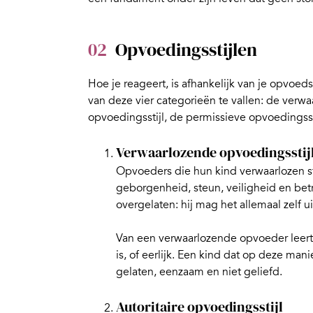
02
Opvoedingsstijlen
Hoe je reageert, is afhankelijk van je
opvoedst
van deze vier categorieën te vallen: de verwa
opvoedingsstijl, de permissieve opvoedingssti
Verwaarlozende opvoedingsstij
Opvoeders die hun kind verwaarlozen st
geborgenheid, steun, veiligheid en betr
overgelaten: hij mag het allemaal zelf u
Van een verwaarlozende opvoeder leert e
is, of eerlijk. Een kind dat op deze man
gelaten, eenzaam en niet geliefd.
Autoritaire opvoedingsstijl