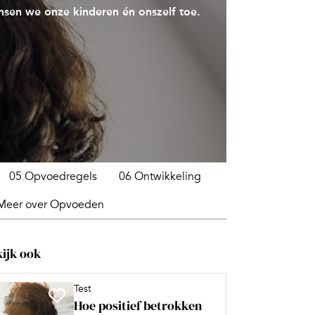
nsen we onze kinderen én onszelf toe.
05 Opvoedregels
06 Ontwikkeling
Meer over Opvoeden
ijk ook
Test
Hoe positief betrokken