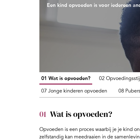
Een kind opvoeden is voor iedereen and
01 Wat is opvoeden?
02 Opvoedingsstij
07 Jonge kinderen opvoeden
08 Puber
01
Wat is opvoeden?
Opvoeden is een proces waarbij je je kind onde
zelfstandig kan meedraaien in de samenlevin