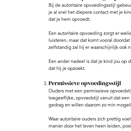
Bij de autoritaire opvoedingsstijl gebeur
je al snel het diepere contact met je kin
dat je hem opvoedt.
Een autoritaire opvoeding zorgt er welisw
luisteren, maar dat komt vooral doordat
zelfstandig zal hij er waarschijnlijk ook
Een ander nadeel is dat je kind jou op d
dat hij je opzoekt.
Permissieve opvoedingsstijl
Ouders met een permissieve opvoedstijl
toegeeflijke, opvoedstijl vanuit dat e
gedrag en willen daarom zo min mogel
Waar autoritaire ouders zich prettig voe
manier door het leven heen leiden, posi