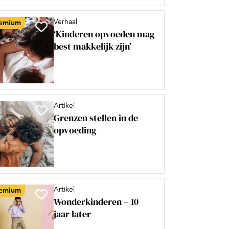
Verhaal
emium
‘Kinderen opvoeden mag
best makkelijk zijn’
Artikel
Grenzen stellen in de
opvoeding
Artikel
emium
Wonderkinderen – 10
jaar later