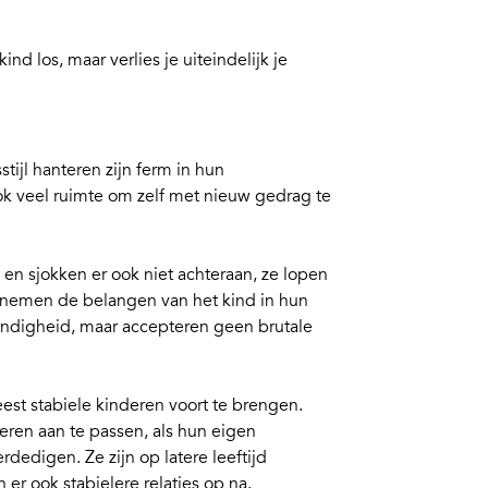
kind los, maar verlies je uiteindelijk je
tijl
hanteren zijn ferm in hun
k veel ruimte om zelf met nieuw gedrag te
 en sjokken er ook niet achteraan, ze lopen
n nemen de belangen van het kind in hun
ndigheid, maar accepteren geen brutale
eest stabiele kinderen voort te brengen.
eren aan te passen, als hun eigen
edigen. Ze zijn op latere leeftijd
er ook stabielere relaties op na.