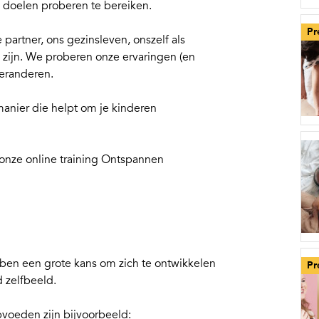
 doelen proberen te bereiken.
Pr
partner, ons gezinsleven, onszelf als
k zijn. We proberen onze ervaringen (en
veranderen.
manier die helpt om je kinderen
 onze
online training Ontspannen
ben een grote kans om zich te ontwikkelen
Pr
 zelfbeeld.
pvoeden zijn bijvoorbeeld: