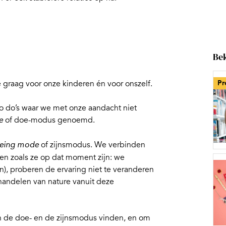
Bek
 graag voor onze kinderen én voor onszelf.
Pr
o do’s waar we met onze aandacht niet
of doe-modus genoemd.
e
of zijnsmodus. We verbinden
eing mode
n zoals ze op dat moment zijn: we
), proberen de ervaring niet te veranderen
handelen van nature vanuit deze
n de doe- en de zijnsmodus vinden, en om