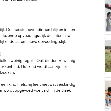
ijl
. De meeste opvoedingen blijken in een
arlozende opvoedingsstijl, de autoritaire
jl of de autoritatieve opvoedingsstijl.
l
ellen weinig regels. Ook bieden ze weinig
okkenheid. Het kind wordt aan zijn lot
itzoeken.
en kind niets: hij leert niet wat verstandig
ier wordt opgevoed voelt zich in de steek