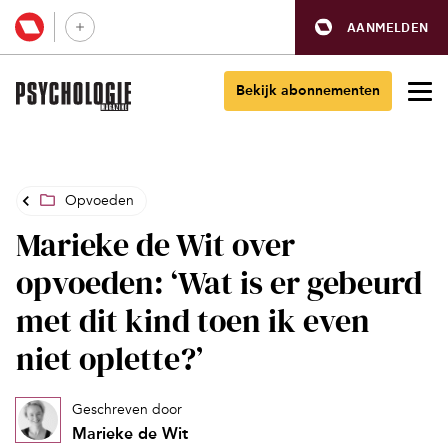
AANMELDEN
Bekijk abonnementen
Opvoeden
Marieke de Wit over
opvoeden: ‘Wat is er gebeurd
met dit kind toen ik even
niet oplette?’
Geschreven door
Marieke de Wit