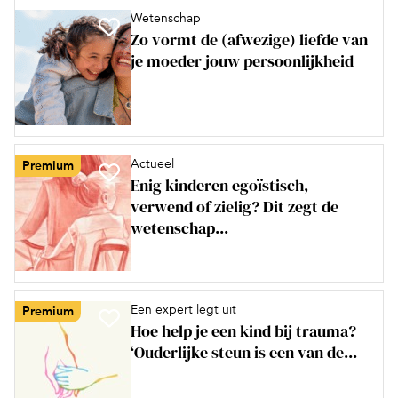
Wetenschap
Zo vormt de (afwezige) liefde van
je moeder jouw persoonlijkheid
Actueel
Premium
Enig kinderen egoïstisch,
verwend of zielig? Dit zegt de
wetenschap...
Een expert legt uit
Premium
Hoe help je een kind bij trauma?
‘Ouderlijke steun is een van de...