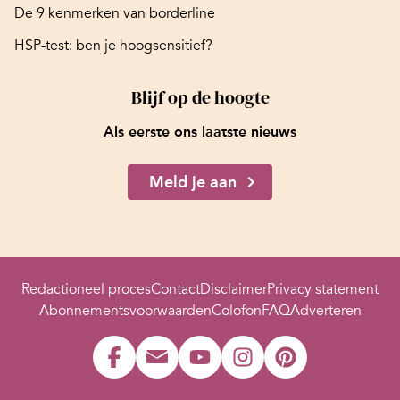
De 9 kenmerken van borderline
HSP-test: ben je hoogsensitief?
Blijf op de hoogte
Als eerste ons laatste nieuws
Meld je aan
Redactioneel proces
Contact
Disclaimer
Privacy statement
Abonnementsvoorwaarden
Colofon
FAQ
Adverteren