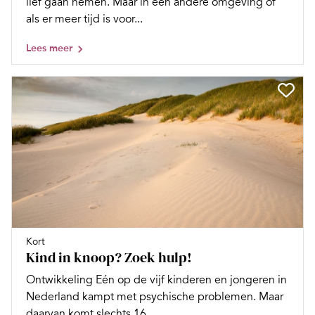
lief gaan nemen. Maar in een andere omgeving of
als er meer tijd is voor...
Lees meer
Kort
Kind in knoop? Zoek hulp!
Ontwikkeling Eén op de vijf kinderen en jongeren in
Nederland kampt met psychische problemen. Maar
daarvan komt slechts 16...