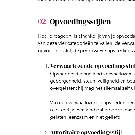
02
Opvoedingsstijlen
Hoe je reageert, is afhankelijk van je
opvoedst
van deze vier categorieën te vallen: de verwa
opvoedingsstijl, de permissieve opvoedingssti
Verwaarlozende opvoedingsstij
Opvoeders die hun kind verwaarlozen st
geborgenheid, steun, veiligheid en betr
overgelaten: hij mag het allemaal zelf u
Van een verwaarlozende opvoeder leert e
is, of eerlijk. Een kind dat op deze man
gelaten, eenzaam en niet geliefd.
Autoritaire opvoedingsstijl