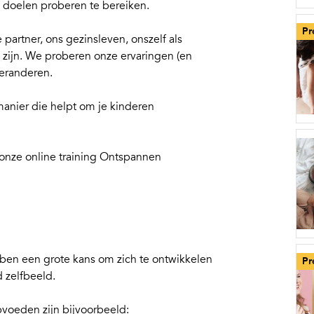
 doelen proberen te bereiken.
Pr
partner, ons gezinsleven, onszelf als
k zijn. We proberen onze ervaringen (en
veranderen.
manier die helpt om je kinderen
 onze
online training Ontspannen
ben een grote kans om zich te ontwikkelen
Pr
 zelfbeeld.
pvoeden zijn bijvoorbeeld: