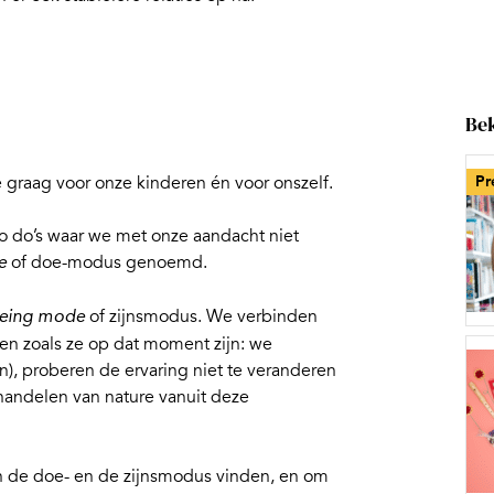
Bek
 graag voor onze kinderen én voor onszelf.
Pr
o do’s waar we met onze aandacht niet
of doe-modus genoemd.
e
of zijnsmodus. We verbinden
eing mode
n zoals ze op dat moment zijn: we
), proberen de ervaring niet te veranderen
handelen van nature vanuit deze
n de doe- en de zijnsmodus vinden, en om