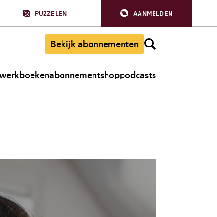
PUZZELEN
AANMELDEN
Bekijk abonnementen
werkboeken
abonnement
shop
podcasts