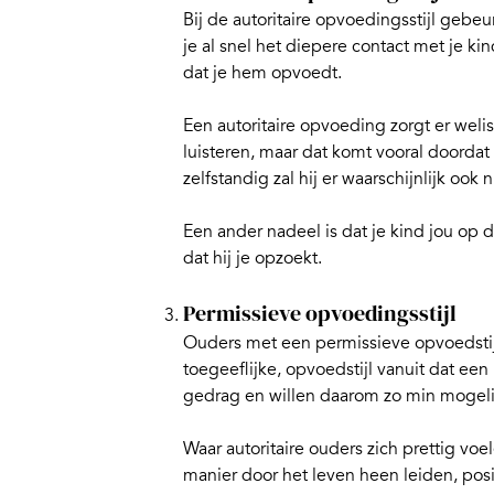
Bij de autoritaire opvoedingsstijl gebeur
je al snel het diepere contact met je kin
dat je hem opvoedt.
Een autoritaire opvoeding zorgt er welisw
luisteren, maar dat komt vooral doordat
zelfstandig zal hij er waarschijnlijk ook
Een ander nadeel is dat je kind jou op d
dat hij je opzoekt.
Permissieve opvoedingsstijl
Ouders met een permissieve opvoedstijl
toegeeflijke, opvoedstijl vanuit dat e
gedrag en willen daarom zo min mogel
Waar autoritaire ouders zich prettig voe
manier door het leven heen leiden, posi