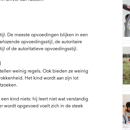
ijl
. De meeste opvoedingen blijken in een
arlozende opvoedingsstijl, de autoritaire
jl of de autoritatieve opvoedingsstijl.
l
ellen weinig regels. Ook bieden ze weinig
okkenheid. Het kind wordt aan zijn lot
itzoeken.
en kind niets: hij leert niet wat verstandig
ier wordt opgevoed voelt zich in de steek