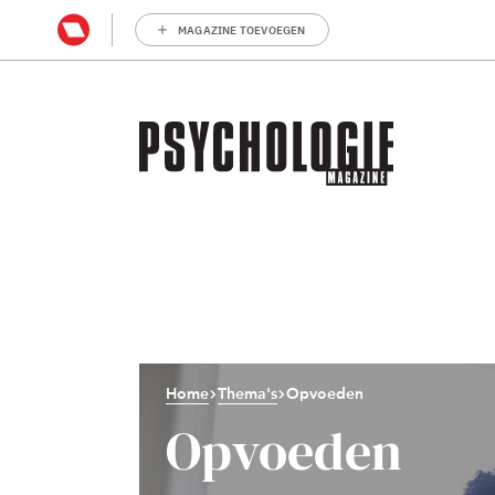
MAGAZINE TOEVOEGEN
Home
Thema's
Opvoeden
Opvoeden