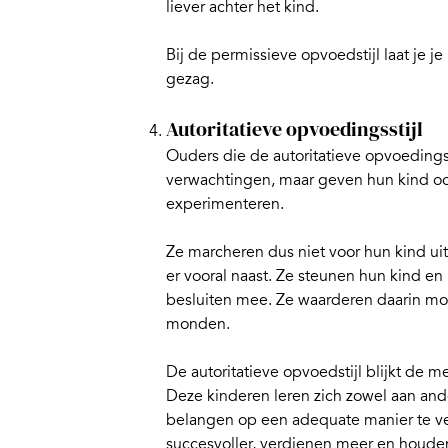
liever achter het kind.
Bij de permissieve opvoedstijl laat je je 
gezag.
Autoritatieve opvoedingsstijl
Ouders die de
autoritatieve opvoedingss
verwachtingen, maar geven hun kind oo
experimenteren.
Ze marcheren dus niet voor hun kind uit
er vooral naast. Ze steunen hun kind e
besluiten mee. Ze waarderen daarin mo
monden.
De autoritatieve opvoedstijl blijkt de m
Deze kinderen leren zich zowel aan and
belangen op een adequate manier te verd
succesvoller, verdienen meer en houden 