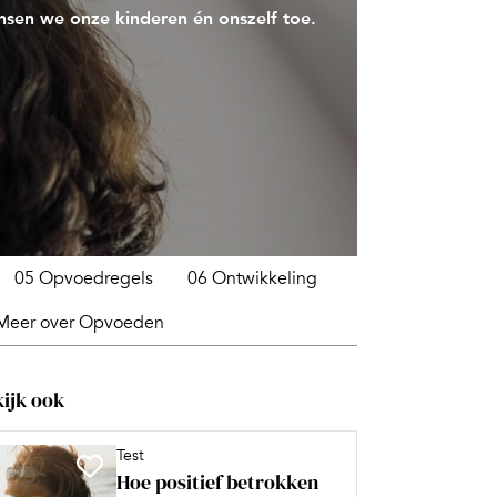
nsen we onze kinderen én onszelf toe.
05 Opvoedregels
06 Ontwikkeling
Meer over Opvoeden
ijk ook
Test
Hoe positief betrokken