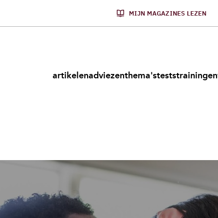
MIJN MAGAZINES LEZEN
artikelen
adviezen
thema's
tests
trainingen