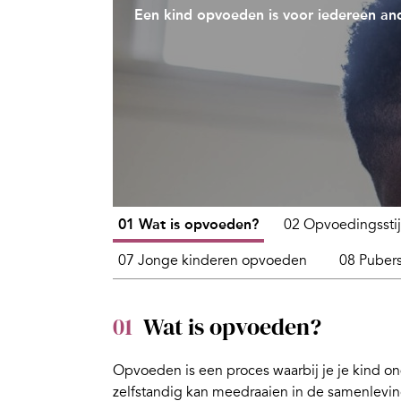
Een kind opvoeden is voor iedereen and
01 Wat is opvoeden?
02 Opvoedingsstij
07 Jonge kinderen opvoeden
08 Puber
01
Wat is opvoeden?
Opvoeden is een proces waarbij je je kind onde
zelfstandig kan meedraaien in de samenlevin