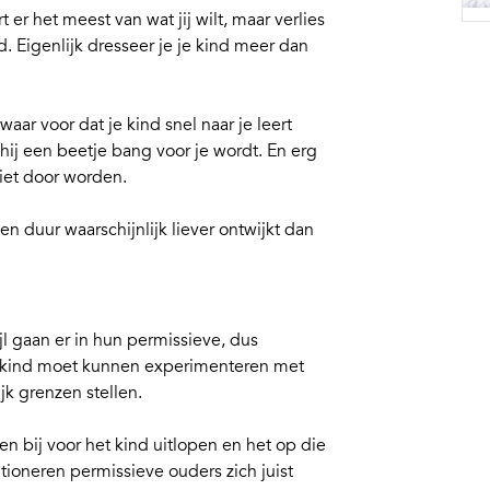
t er het meest van wat jij wilt, maar verlies
d. Eigenlijk dresseer je je kind meer dan
aar voor dat je kind snel naar je leert
 hij een beetje bang voor je wordt. En erg
 niet door worden.
en duur waarschijnlijk liever ontwijkt dan
 gaan er in hun permissieve, dus
en kind moet kunnen experimenteren met
ijk
grenzen stellen
.
len bij voor het kind uitlopen en het op die
tioneren permissieve ouders zich juist