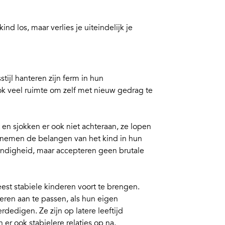
kind los, maar verlies je uiteindelijk je
tijl
hanteren zijn ferm in hun
k veel ruimte om zelf met nieuw gedrag te
 en sjokken er ook niet achteraan, ze lopen
n nemen de belangen van het kind in hun
ndigheid, maar accepteren geen brutale
eest stabiele kinderen voort te brengen.
eren aan te passen, als hun eigen
edigen. Ze zijn op latere leeftijd
er ook stabielere relaties op na.