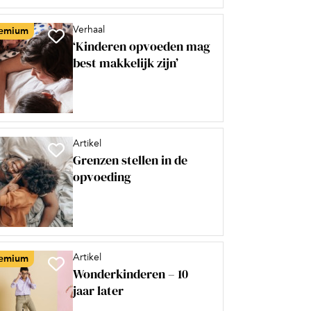
Verhaal
emium
‘Kinderen opvoeden mag
best makkelijk zijn’
Artikel
Grenzen stellen in de
opvoeding
Artikel
emium
Wonderkinderen – 10
jaar later