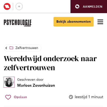
AANMELDEN
Bekijk abonnementen
Zelfvertrouwen
Wereldwijd onderzoek naar
zelfvertrouwen
Geschreven door
Marloes Zevenhuizen
leestijd 1 minuut
Opslaan