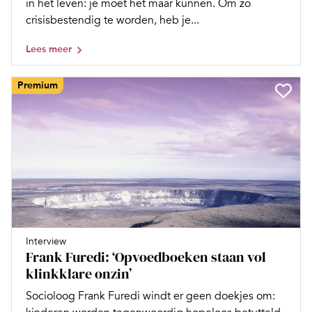
in het leven: je moet het maar kunnen. Om zo
crisisbestendig te worden, heb je...
Lees meer
Premium
Interview
Frank Furedi: ‘Opvoedboeken staan vol
klinkklare onzin’
Socioloog Frank Furedi windt er geen doekjes om: