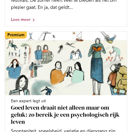
festivals. De zomer heeft veel te bieden als het om
plezier gaat. En ja, dat geldt...
Lees meer
Premium
Een expert legt uit
Goed leven draait niet alleen maar om
geluk: zo bereik je een psychologisch rijk
leven
Spontaniteit, speelsheid, variatie en diepgang zijn