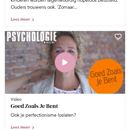
kinderen worden tegenwoordig hopeloos betutteld.
Ouders trouwens ook. ‘Zomaar...
Lees meer
Video
Goed Zoals Je Bent
Ook je perfectionisme loslaten?
Lees meer