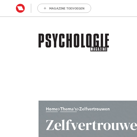
MAGAZINE TOEVOEGEN
Home
Thema's
Zelfvertrouwen
Zelfvertrouw