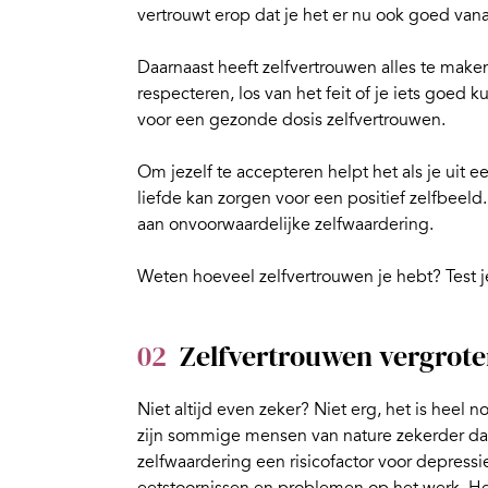
vertrouwt erop dat je het er nu ook goed vana
Daarnaast heeft zelfvertrouwen alles te make
respecteren, los van het feit of je iets goed 
voor een gezonde dosis zelfvertrouwen.
Om jezelf te accepteren helpt het als je uit
liefde kan zorgen voor een positief zelfbeel
aan onvoorwaardelijke zelfwaardering.
Weten hoeveel zelfvertrouwen je hebt?
Test 
02
Zelfvertrouwen vergrot
Niet altijd even zeker? Niet erg, het is heel
zijn sommige mensen van nature zekerder dan
zelfwaardering een risicofactor voor depress