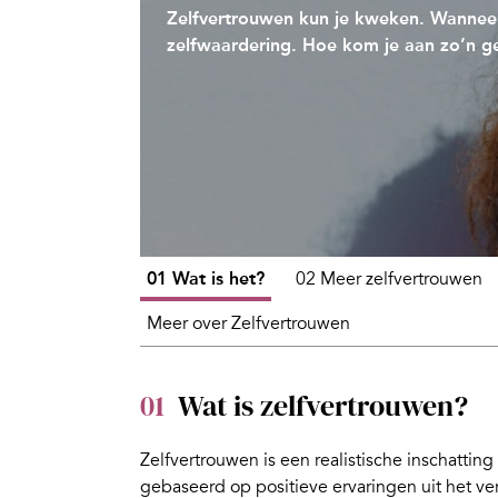
Zelfvertrouwen kun je kweken. Wanneer 
zelfwaardering. Hoe kom je aan zo’n g
01 Wat is het?
02 Meer zelfvertrouwen
Meer over Zelfvertrouwen
01
Wat is zelfvertrouwen?
Zelfvertrouwen is een realistische inschatting 
gebaseerd op positieve ervaringen uit het ve