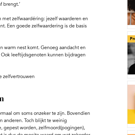
f brengt.’
n met zelfwaardéring: jezelf waarderen en
kunt. Een goede zelfwaardering is de basis
Pr
 een warm nest komt. Genoeg aandacht en
d. Ook leeftijdsgenoten kunnen bijdragen
je zelfvertrouwen
en
 normaal om soms onzeker te zijn. Bovendien
 anderen. Toch blijkt te weinig
ie, gepest worden, zelfmoord(pogingen),