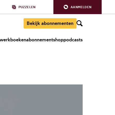
PUZZELEN
AANMELDEN
Bekijk abonnementen
werkboeken
abonnement
shop
podcasts