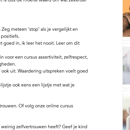
t is dus de moeite waard om wat zekerder
. Zeg meteen ‘stop’ als je vergelijkt en
positiefs.
et goed in, ik leer het nooit. Leer om dit
e in voor een cursus assertiviteit, zelfrespect,
gheden.
lf ook uit. Waardering uitspreken voelt goed
lijstje ook eens een lijstje met wat je
rtrouwen
. Of volg onze online cursus
n weinig zelfvertrouwen heeft
? Geef je kind