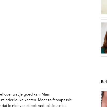
Bek
ief over wat je goed kan. Maar
je minder leuke kanten. Meer zelfcompassie
at je niet van streek raakt als iets niet