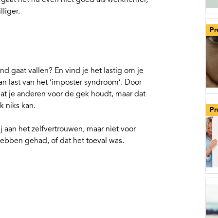
liger.
Pr
d gaat vallen? En vind je het lastig om je
n last van het ‘
imposter syndroom
’. Door
at je anderen voor de gek houdt, maar dat
k niks kan.
Pr
aan het zelfvertrouwen, maar niet voor
hebben gehad, of dat het toeval was.