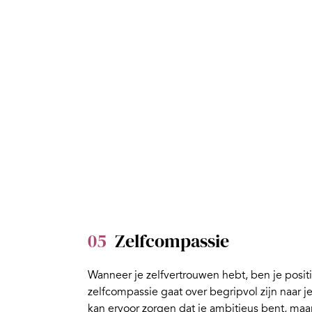
05
Zelfcompassie
Wanneer je zelfvertrouwen hebt, ben je posit
zelfcompassie
gaat over begripvol zijn naar 
kan ervoor zorgen dat je ambitieus bent, maar d