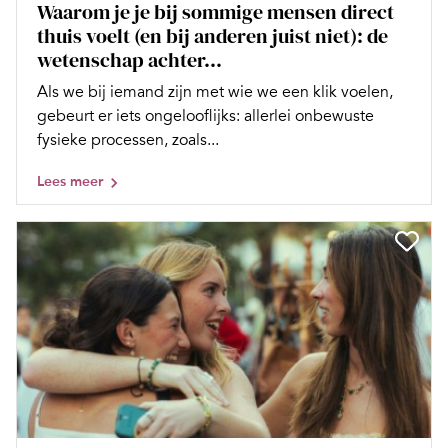
Waarom je je bij sommige mensen direct
thuis voelt (en bij anderen juist niet): de
wetenschap achter...
Als we bij iemand zijn met wie we een klik voelen,
gebeurt er iets ongelooflijks: allerlei onbewuste
fysieke processen, zoals...
Lees meer