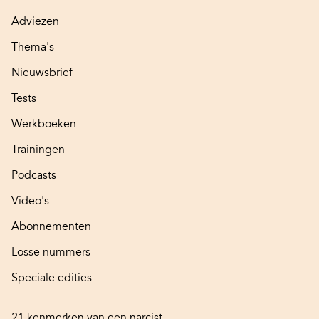
Adviezen
Thema's
Nieuwsbrief
Tests
Werkboeken
Trainingen
Podcasts
Video's
Abonnementen
Losse nummers
Speciale edities
21 kenmerken van een narcist