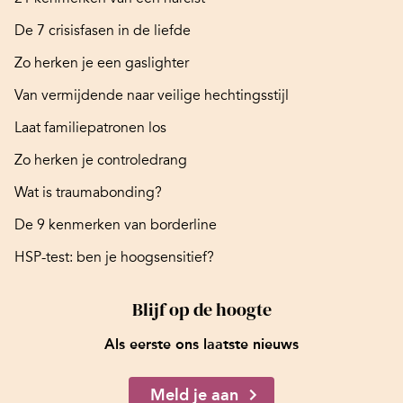
De 7 crisisfasen in de liefde
Zo herken je een gaslighter
Van vermijdende naar veilige hechtingsstijl
Laat familiepatronen los
Zo herken je controledrang
Wat is traumabonding?
De 9 kenmerken van borderline
HSP-test: ben je hoogsensitief?
Blijf op de hoogte
Als eerste ons laatste nieuws
Meld je aan