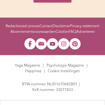
Redactioneel proces
Contact
Disclaimer
Privacy statement
Abonnementsvoorwaarden
Colofon
FAQ
Adverteren
Yoga Magazine
Psychologie Magazine
Happinez
Cookie Instellingen
BTW-nummer: NL001670682B01
KvK-nummer: 33071833