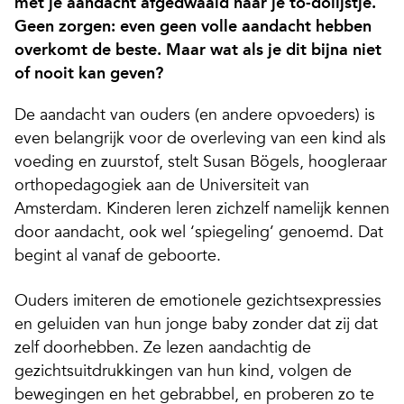
met je aandacht afgedwaald naar je to-dolijstje.
Geen zorgen: even geen volle aandacht hebben
overkomt de beste. Maar wat als je dit bijna niet
of nooit kan geven?
De aandacht van ouders (en andere opvoeders) is
even belangrijk voor de overleving van een kind als
voeding en zuurstof, stelt Susan Bögels, hoogleraar
orthopedagogiek aan de Universiteit van
Amsterdam. Kinderen leren zichzelf namelijk kennen
door aandacht, ook wel ‘spiegeling’ genoemd. Dat
begint al vanaf de geboorte.
Ouders imiteren de emotionele gezichtsexpressies
en geluiden van hun jonge baby zonder dat zij dat
zelf doorhebben. Ze lezen aandachtig de
gezichtsuitdrukkingen van hun kind, volgen de
bewegingen en het gebrabbel, en proberen zo te