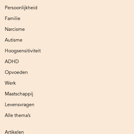
Persoonlijkheid
Familie
Narcisme
Autisme
Hoogsensitiviteit
ADHD
Opvoeden
Werk
Maatschappij
Levensvragen
Alle thema’s
Artikelen