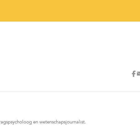
dragspsycholoog en wetenschapsjournalist.