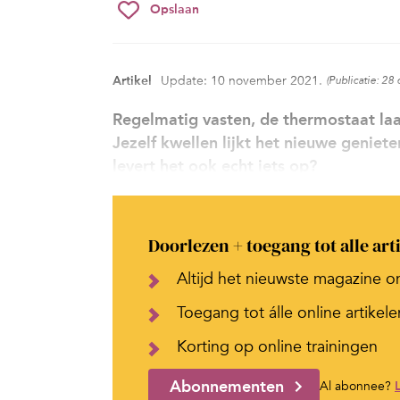
Opslaan
Artikel
Update: 10 november 2021.
(Publicatie: 28
Regelmatig vasten, de thermostaat laag
Jezelf kwellen lijkt het nieuwe genie
levert het ook echt iets op?
Doorlezen + toegang tot alle art
Altijd het nieuwste magazine o
Toegang tot álle online artikele
Korting op online trainingen
Abonnementen
Al abonnee?