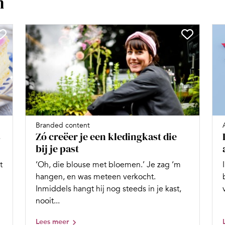
n
Branded content
s
Zó creëer je een kledingkast die
bij je past
t
‘Oh, die blouse met bloemen.’ Je zag ‘m
hangen, en was meteen verkocht.
Inmiddels hangt hij nog steeds in je kast,
nooit...
Lees meer