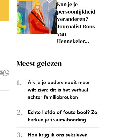
Kun je je
persoonlijkheid
veranderen?
Journalist Roos
van
Hennekeler...
Meest gelezen
Als je je ouders nooit meer
wilt zien: dit is het verhaal
achter familiebreuken
Echte liefde of foute boel? Zo
herken je traumabonding
Hoe krijg ik ons seksleven