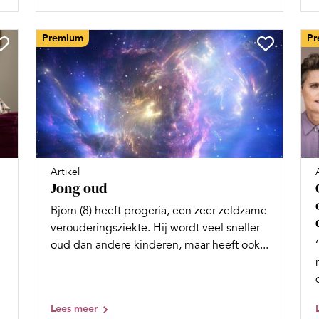
Premium
Pr
Artikel
Jong oud
Bjorn (8) heeft progeria, een zeer zeldzame
verouderingsziekte. Hij wordt veel sneller
oud dan andere kinderen, maar heeft ook...
Lees meer