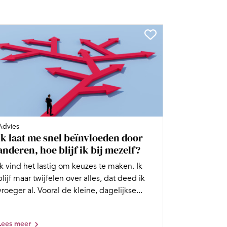
Advies
Ik laat me snel beïnvloeden door
anderen, hoe blijf ik bij mezelf?
Ik vind het lastig om keuzes te maken. Ik
blijf maar twijfelen over alles, dat deed ik
vroeger al. Vooral de kleine, dagelijkse...
Lees meer