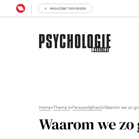
MAGAZINE TOEVOEGEN
Home
Thema's
Persoonlijkheid
Waarom we zo gra
Waarom we zo g