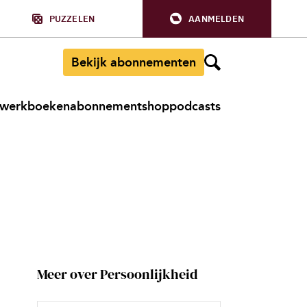
PUZZELEN
AANMELDEN
Bekijk abonnementen
werkboeken
abonnement
shop
podcasts
Meer over Persoonlijkheid