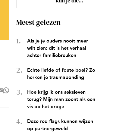
kun je die...
Meest gelezen
Als je je ouders nooit meer
wilt zien: dit is het verhaal
achter familiebreuken
Echte liefde of foute boel? Zo
herken je traumabonding
Hoe krijg ik ons seksleven
terug? Mijn man zoent als een
vis op het droge
Deze red flags kunnen wijzen
op partnergeweld