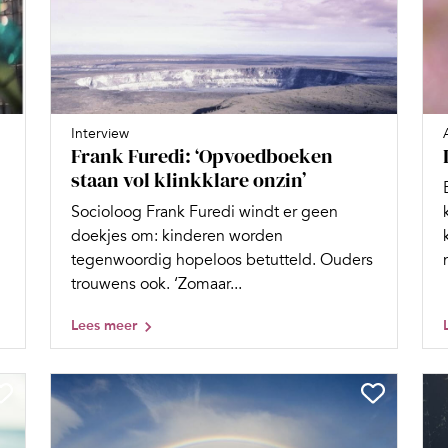
Interview
Frank Furedi: ‘Opvoedboeken
staan vol klinkklare onzin’
Socioloog Frank Furedi windt er geen
doekjes om: kinderen worden
tegenwoordig hopeloos betutteld. Ouders
trouwens ook. ‘Zomaar...
Lees meer