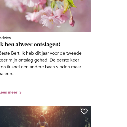
Advies
Ik ben alweer ontslagen!
Beste Bert, Ik heb dit jaar voor de tweede
keer mijn ontslag gehad. De eerste keer
kon ik snel een andere baan vinden maar
na een...
Lees meer