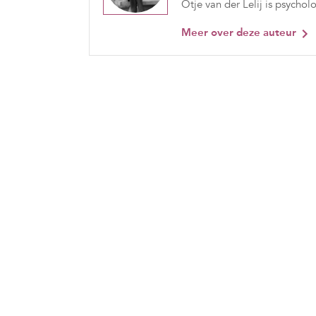
Otje van der Lelij is psycholo
Meer over deze auteur