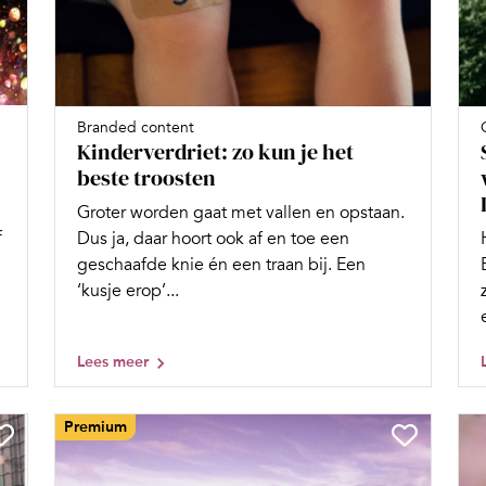
Branded content
Kinderverdriet: zo kun je het
beste troosten
Groter worden gaat met vallen en opstaan.
f
Dus ja, daar hoort ook af en toe een
geschaafde knie én een traan bij. Een
‘kusje erop’...
Lees meer
Premium