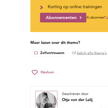
Korting op online trainingen
Abonnementen
Al abonnee?
Meer lezen over dit thema?
Zelfvertrouwen
Of
bekijk alle thema's
Opslaan
Geschreven door
Otje van der Lelij