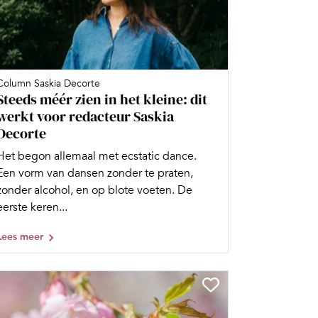
Column Saskia Decorte
Steeds méér zien in het kleine: dit
werkt voor redacteur Saskia
Decorte
Het begon allemaal met ecstatic dance.
Een vorm van dansen zonder te praten,
zonder alcohol, en op blote voeten. De
eerste keren...
Lees meer