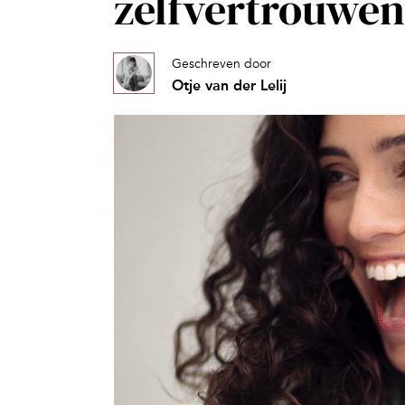
zelfvertrouwen
Geschreven door
Otje van der Lelij