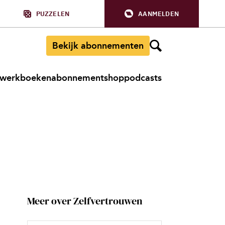
PUZZELEN
AANMELDEN
Bekijk abonnementen
werkboeken
abonnement
shop
podcasts
Meer over Zelfvertrouwen