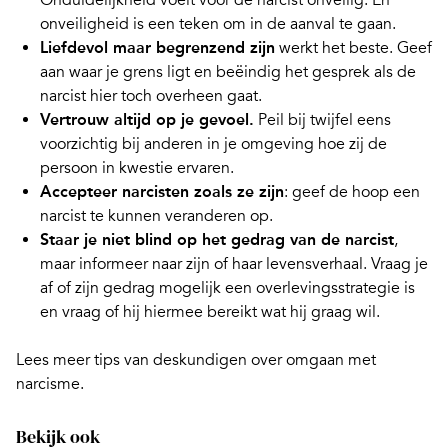
Onduidelijkheid voelt voor de narcist onveilig. En
onveiligheid is een teken om in de aanval te gaan.
Liefdevol maar begrenzend zijn
werkt het beste. Geef
aan waar je grens ligt en beëindig het gesprek als de
narcist hier toch overheen gaat.
Vertrouw altijd op je gevoel.
Peil bij twijfel eens
voorzichtig bij anderen in je omgeving hoe zij de
persoon in kwestie ervaren.
Accepteer narcisten zoals ze zijn
: geef de hoop een
narcist te kunnen veranderen op.
Staar je niet blind op het gedrag van de narcist
,
maar informeer naar zijn of haar levensverhaal. Vraag je
af of zijn gedrag mogelijk een overlevingsstrategie is
en vraag of hij hiermee bereikt wat hij graag wil.
Lees meer
tips van deskundigen over omgaan met
narcisme
.
Bekijk ook