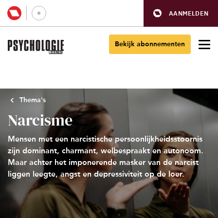
AANMELDEN
Bekijk abonnementen
Thema's
Narcisme
Mensen met een narcistische persoonlijkheidsstoornis
zijn dominant, charmant, welbespraakt en autonoom.
Maar achter het imponerende masker van de narcist
liggen leegte, angst en depressiviteit op de loer.