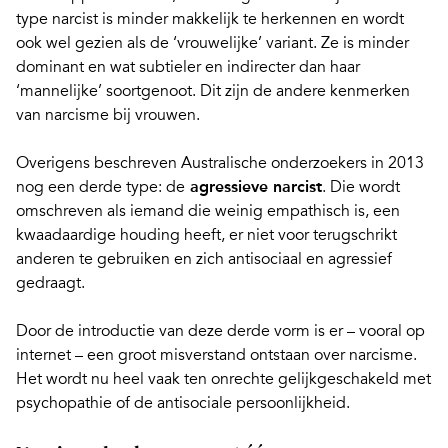
type narcist is minder makkelijk te herkennen en wordt
ook wel gezien als de ‘vrouwelijke’ variant. Ze is minder
dominant en wat subtieler en indirecter dan haar
‘mannelijke’ soortgenoot. Dit zijn de andere
kenmerken
van narcisme bij vrouwen
.
Overigens beschreven Australische onderzoekers in 2013
nog een derde type: de
agressieve narcist
. Die wordt
omschreven als iemand die weinig empathisch is, een
kwaadaardige houding heeft, er niet voor terugschrikt
anderen te gebruiken en zich antisociaal en agressief
gedraagt.
Door de introductie van deze derde vorm is er – vooral op
internet – een groot misverstand ontstaan over narcisme.
Het wordt nu heel vaak ten onrechte gelijkgeschakeld met
psychopathie of de antisociale persoonlijkheid.