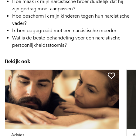
Hoe maak ik mijn narcistische broer duidelijk dat hij
zijn gedrag moet aanpassen?
Hoe bescherm ik mijn kinderen tegen hun narcistische
vader?
Ik ben opgegroeid met een narcistische moeder
Wat is de beste behandeling voor een narcistische
persoonlijkheidsstoornis?
Bekijk ook
Advies
A