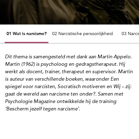
01 Wat is narcisme?
02 Narcistische persoonlijkheid
03 Narc
Dit thema is samengesteld met dank aan
Martin Appelo
.
Martin (1962) is psycholoog en gedragstherapeut. Hij
werkt als docent, trainer, therapeut en supervisor. Martin
is auteur van verschillende boeken, waaronder
Een
spiegel voor narcisten
,
Socratisch motiveren
en
Wij – zij:
gaat de wereld aan narcisme ten onder?
. Samen met
Psychologie Magazine ontwikkelde hij de training
‘Bescherm jezelf tegen narcisme’
.