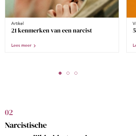
Artikel
V
21 kenmerken van een narcist
5
Lees meer
L
02
Narcistische