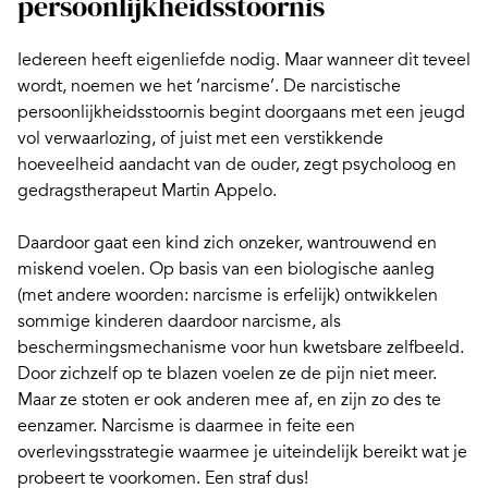
persoonlijkheidsstoornis
Iedereen heeft eigenliefde nodig. Maar wanneer dit teveel
wordt, noemen we het ‘narcisme’. De narcistische
persoonlijkheidsstoornis begint doorgaans met een jeugd
vol verwaarlozing, of juist met een verstikkende
hoeveelheid aandacht van de ouder, zegt psycholoog en
gedragstherapeut
Martin Appelo
.
Daardoor gaat een kind zich onzeker, wantrouwend en
miskend voelen. Op basis van een biologische aanleg
(met andere woorden:
narcisme is erfelijk
)
ontwikkelen
sommige kinderen daardoor narcisme
, als
beschermingsmechanisme voor
hun kwetsbare zelfbeeld
.
Door zichzelf op te blazen voelen ze de pijn niet meer.
Maar ze stoten er ook anderen mee af, en zijn zo des te
eenzamer. Narcisme is daarmee in feite een
overlevingsstrategie waarmee je uiteindelijk bereikt wat je
probeert te voorkomen. Een straf dus!