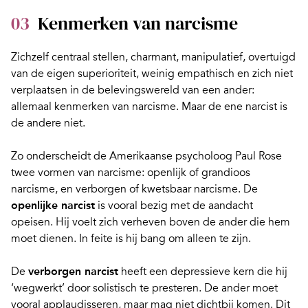
03
Kenmerken van narcisme
Zichzelf centraal stellen, charmant, manipulatief, overtuigd
van de eigen superioriteit, weinig empathisch en zich niet
verplaatsen in de belevingswereld van een ander:
allemaal kenmerken van narcisme. Maar de ene narcist is
de andere niet.
Zo onderscheidt de Amerikaanse psycholoog Paul Rose
twee vormen van narcisme
: openlijk of grandioos
narcisme, en verborgen of
kwetsbaar narcisme
. De
openlijke narcist
is vooral bezig met de aandacht
opeisen. Hij voelt zich verheven boven de ander die hem
moet dienen. In feite is hij bang om alleen te zijn.
De
verborgen narcist
heeft een depressieve kern die hij
‘wegwerkt’ door solistisch te presteren. De ander moet
vooral applaudisseren, maar mag niet dichtbij komen. Dit