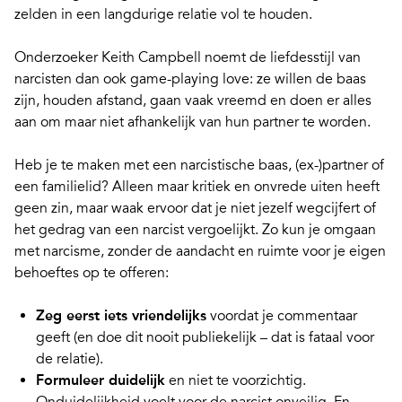
zelden in
een langdurige relatie vol te houden
.
Onderzoeker Keith Campbell noemt
de liefdesstijl
van
narcisten dan ook game-playing love: ze willen de baas
zijn, houden afstand, gaan vaak vreemd en doen er alles
aan om maar niet afhankelijk van hun partner te worden.
Heb je te maken met een narcistische baas, (ex-)partner of
een familielid? Alleen maar kritiek en onvrede uiten heeft
geen zin, maar waak ervoor dat je niet jezelf wegcijfert of
het gedrag van een narcist vergoelijkt. Zo kun je omgaan
met narcisme, zonder de aandacht en ruimte voor je eigen
behoeftes op te offeren:
Zeg eerst iets vriendelijks
voordat je commentaar
geeft (en doe dit nooit publiekelijk – dat is fataal voor
de relatie).
Formuleer duidelijk
en niet te voorzichtig.