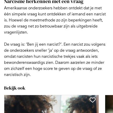
Narcisme herkennen met één vraag
Amerikaanse onderzoekers hebben ontdekt dat je met
één simpele vraag kunt ontdekken of iemand een narcist
is
. Hoewel de meetmethode zo zijn beperkingen heeft,
zou de vraag net zo betrouwbaar zijn als uitgebreide
vragenlijsten.
De vraag is: ‘Ben jij een narcist?’. Een narcist zou volgens
de onderzoekers sneller ‘ja’ op de vraag antwoorden,
omdat narcisten hun narcistische trekjes vaak als iets
bewonderenswaardigs zien. Daarom aarzelen ze minder
om zichzelf een hoge score te geven op de vraag of ze
narcistisch zijn.
Bekijk ook