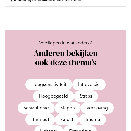
Verdiepen in wat anders?
Anderen bekijken
ook deze thema's
Hoogsensitiviteit
Introversie
Hoogbegaafd
Stress
Schizofrenie
Slapen
Verslaving
Burn-out
Angst
Trauma