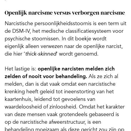
Openlijk narcisme versus verborgen narcisme
Narcistische persoonlijkheidsstoornis is een term uit
de DSM-IV, het medische classificatiesysteem voor
psychische stoornissen. In dit boekje wordt
eigenlijk alleen verwezen naar de openlijke narcist,
die hier ‘
‘ wordt genoemd.
thick-skinned
Het lastige is:
openlijke narcisten melden zich
zelden of nooit voor behandeling.
Als ze zich al
melden, dan is dat vaak omdat een narcistische
krenking heeft geleid tot ineenstorting van het
kaartenhuis, leidend tot gevoelens van
waardeloosheid of zinloosheid. Omdat het karakter
van deze mensen vaak grotendeels gebaseerd is
op de narcistische afweerstructuur, is een
behandeling moeizaam als deze gericht zou zijn op