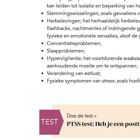
kan leiden tot isolatie en beperking van he
Stemmingswisselingen; zoals gevoelens va
Herbelevingen; het herhaaldelijk herbele
flashbacks, nachtmerries of indringende 
fysieke en emotionele sensaties, alsof de
Concentratieproblemen;
Slaapproblemen;
Hypervigilantie; het voortdurende waakza
aanhoudende moeite om te ontspannen;
Verandering van eetlust;
Fysieke symptomen van stress
: zoals hoo
Doe de test »
TEST
PTSS test: Heb je een post