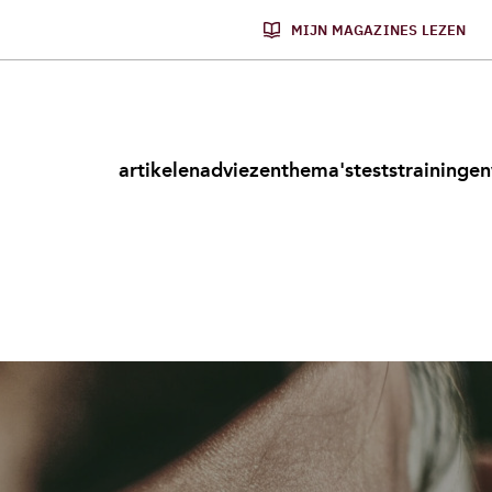
MIJN MAGAZINES LEZEN
artikelen
adviezen
thema's
tests
trainingen