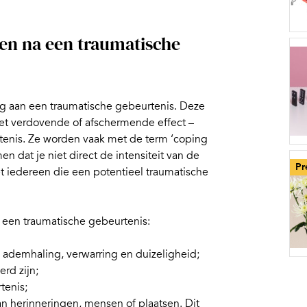
n na een traumatische
ing aan een traumatische gebeurtenis
.
Deze
et verdovende of afschermende effect –
tenis. Ze worden vaak met de term ‘coping
 dat je niet direct de intensiteit van de
Pr
et iedereen die een
potentieel traumatische
en traumatische gebeurtenis:
e ademhaling, verwarring en duizeligheid;
erd zijn;
tenis;
an herinneringen, mensen of plaatsen.
Dit