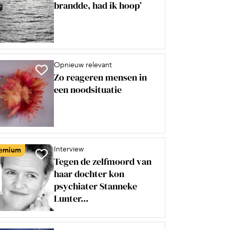
brandde, had ik hoop’
Opnieuw relevant
Zo reageren mensen in
een noodsituatie
Interview
emium
Tegen de zelfmoord van
haar dochter kon
psychiater Stanneke
Lunter...