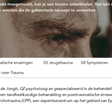
ebt meegemaakt, kun je een trauma ontwikkelen. Het lukt
e emoties die de gebeurtenis oproept te verwerken.
atische ervaringen
03 Jeugdtrauma
04 Symptomen
 over Trauma
 de Jongh
,
GZ-psycholoog en gespecialiseerd in de behandel
een tandheelkundige behandeling en posttraumatische stress
ychotrauma (CPP), een expertisecent
rum op het gebied van E