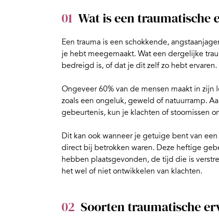
01
Wat is een traumatische 
Een trauma is een schokkende, angstaanjage
je hebt meegemaakt. Wat een dergelijke trauma
bedreigd is, of dat je dit zelf zo hebt ervaren.
Ongeveer 60% van de mensen maakt in zijn 
zoals een
ongeluk
, geweld of natuurramp. Aa
gebeurtenis, kun je klachten of stoornissen o
Dit kan ook wanneer je getuige bent van een
direct bij betrokken waren. Deze heftige gebe
hebben plaatsgevonden, de tijd die is verstr
het wel of niet ontwikkelen van klachten.
02
Soorten traumatische er