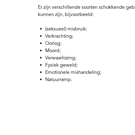
Er zijn verschillende soorten schokkende geb
kunnen zijn, bijvoorbeeld:
(seksueel) misbruik;
Verkrachting;
Oorlog;
Moord;
Verwaarlozing;
Fysiek geweld;
Emotionele mishandeling;
Natuurramp.