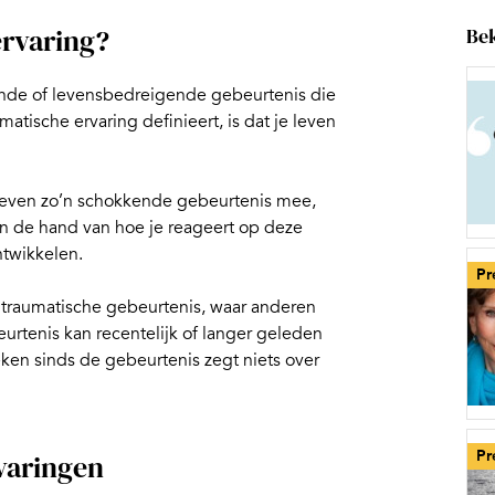
ervaring?
Bek
nde of levensbedreigende gebeurtenis die
tische ervaring definieert, is dat je leven
leven zo’n schokkende gebeurtenis mee,
n de hand van hoe je reageert op deze
ntwikkelen.
Pr
 traumatische gebeurtenis, waar anderen
urtenis kan recentelijk of langer geleden
eken sinds de gebeurtenis zegt niets over
Pr
varingen