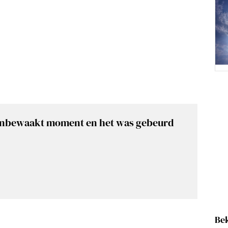
onbewaakt moment en het was gebeurd
Bek