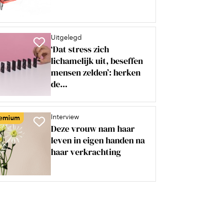
Uitgelegd
‘Dat stress zich
lichamelijk uit, beseffen
mensen zelden’: herken
de...
Interview
emium
Deze vrouw nam haar
leven in eigen handen na
haar verkrachting