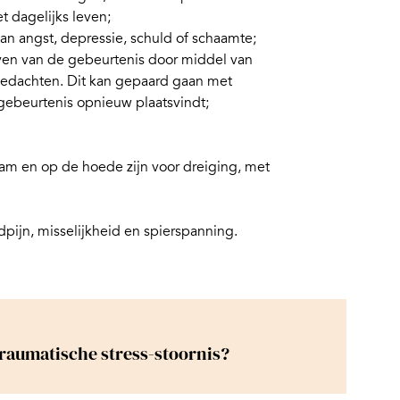
t dagelijks leven;
n angst, depressie, schuld of schaamte;
ven van de gebeurtenis door middel van
gedachten. Dit kan gepaard gaan met
 gebeurtenis opnieuw plaatsvindt;
am en op de hoede zijn voor dreiging, met
fdpijn, misselijkheid en spierspanning.
traumatische stress-stoornis?