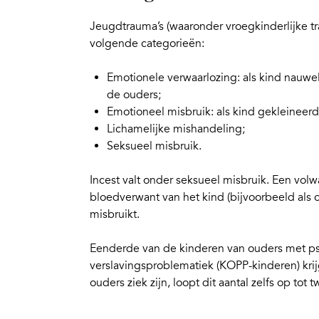
Jeugdtrauma’s (waaronder vroegkinderlijke tr
volgende categorieën:
Emotionele verwaarlozing: als kind nauwel
de ouders;
Emotioneel misbruik: als kind gekleineer
Lichamelijke mishandeling;
Seksueel misbruik.
Incest valt onder seksueel misbruik. Een volwas
bloedverwant van het kind (bijvoorbeeld als o
misbruikt.
Eenderde van de kinderen van ouders met p
verslavingsproblematiek
(
KOPP-kinderen
)
kri
ouders ziek zijn, loopt dit aantal zelfs op tot