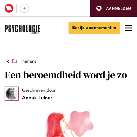
AANMELDEN
Bekijk abonnementen
Thema's
Een beroemdheid word je zo
Geschreven door
Anouk Tulner