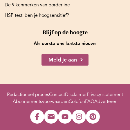
De 9 kenmerken van borderline
HSP-test: ben je hoogsensitief?
Blijf op de hoogte
Als eerste ons laatste nieuws
Meld je aan
Redactioneel proces
Contact
Disclaimer
Privacy statement
Abonnementsvoorwaarden
Colofon
FAQ
Adverteren