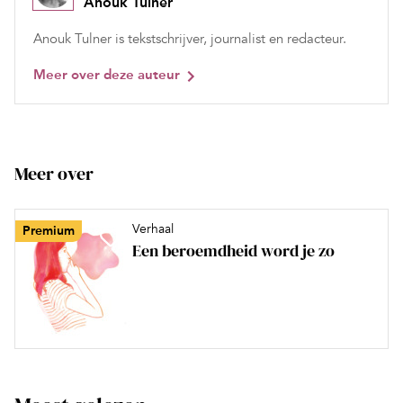
Anouk Tulner
Anouk Tulner is tekstschrijver, journalist en redacteur.
Meer over deze auteur
Meer over
Verhaal
Premium
Een beroemdheid word je zo