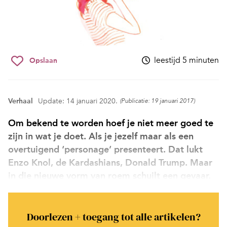
leestijd 5 minuten
Opslaan
Verhaal
Update: 14 januari 2020.
(Publicatie: 19 januari 2017)
Om bekend te worden hoef je niet meer goed te
zijn in wat je doet. Als je jezelf maar als een
overtuigend ‘personage’ presenteert. Dat lukt
Enzo Knol, de Kardashians, Donald Trump. Maar
in die nieuwe vorm van roem schuilt een gevaar.
Doorlezen + toegang tot alle artikelen?