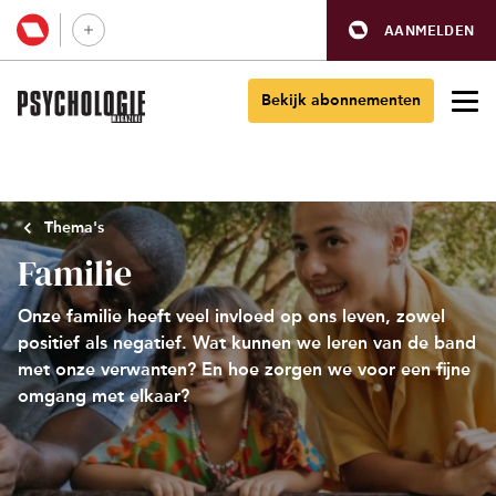
AANMELDEN
Bekijk abonnementen
Thema's
Familie
Onze familie heeft veel invloed op ons leven, zowel
positief als negatief. Wat kunnen we leren van de band
met onze verwanten? En hoe zorgen we voor een fijne
omgang met elkaar?