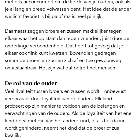
met elkaar concurreert om de liefde van je ouders, ook als
je al lang en breed volwassen bent. Het idee dat de ander
wellicht favoriet is bij pa of ma is heel pijnlijk.
Daarnaast zeggen broers en zussen makkelijker tegen
elkaar waar het op staat dan tegen vrienden, juist door de
onderlinge verbondenheid. Dat heeft tot gevolg dat je
elkaar ook flink kunt kwetsen. Bovendien gedragen
sommige
broers en zussen
zich af en toe gewoonweg
onuitstaanbaar. Het zijn wat dat betreft net mensen.
De rol van de ouder
Veel rivaliteit tussen broers en zussen wordt – onbewust –
veroorzaakt door loyaliteit aan de ouders. Elk kind
probeert op zijn manier te voldoen aan de belangen en
verwachtingen van de ouders. Als de loyaliteit van het ene
kind botst met die van het andere kind, of als het daarin
wordt gehinderd, neemt het kind dat de broer of zus
kwalijk.