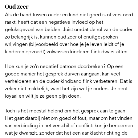
Oud zeer
Als de band tussen ouder en kind niet goed is of verstoord
raakt, heeft dat een negatieve invloed op het
geluksgevoel van beiden. Juist omdat de rol van de ouder
zo belangrijk is, kunnen oud zeer of onuitgesproken
wrijvingen (bijvoorbeeld over hoe je je leven leidt of je
kinderen opvoedt) volwassen kinderen flink dwars zitten.
Hoe kun je zo’n negatief patroon doorbreken? Op een
goede manier het gesprek durven aangaan, kan veel
verhelderen en de ouder-kindband flink verbeteren. Dat is
zeker niet makkelijk, want het zijn wel je ouders. Je bent
loyaal en wilt je ze geen pijn doen.
Toch is het meestal helend om het gesprek aan te gaan.
Het gaat daarbij niet om goed of fout, maar om het vinden
van verbinding in het verschil of conflict: kun je benoemen
wat je dwarszit, zonder dat het een aanklacht richting de