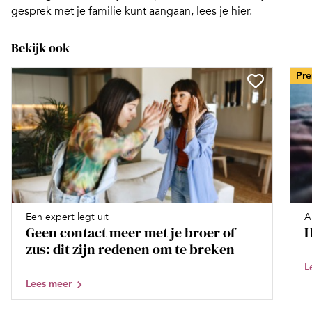
gesprek met je familie kunt aangaan, lees je hier
.
Bekijk ook
Pr
Een expert legt uit
A
Geen contact meer met je broer of
H
zus: dit zijn redenen om te breken
L
Lees meer