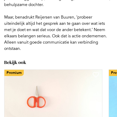
behulpzame dochter.
Maar, benadrukt Reijersen van Buuren, ‘probeer
uiteindelijk altijd het gesprek aan te gaan over wat iets
met je doet en wat dat voor de ander betekent.’ Neem
elkaars belangen serieus. Ook dat is actie ondernemen.
Alleen vanuit goede communicatie kan verbinding
ontstaan.
Bekijk ook
Premium
Pr