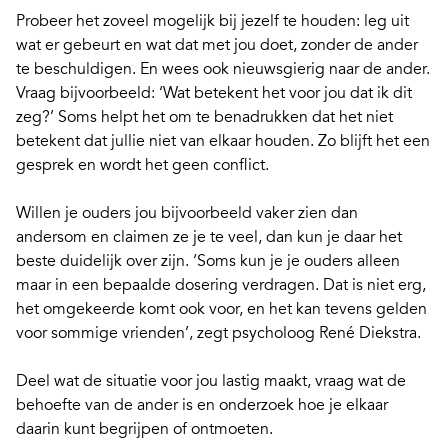
Probeer het zoveel mogelijk bij jezelf te houden: leg uit
wat er gebeurt en wat dat met jou doet, zonder de ander
te beschuldigen. En wees ook nieuwsgierig naar de ander.
Vraag bijvoorbeeld: ‘Wat betekent het voor jou dat ik dit
zeg?’ Soms helpt het om te benadrukken dat het niet
betekent dat jullie niet van elkaar houden. Zo blijft het een
gesprek en wordt het geen conflict.
Willen je ouders jou bijvoorbeeld vaker zien dan
andersom en claimen ze je te veel, dan kun je daar het
beste duidelijk over zijn. ‘Soms kun je je ouders alleen
maar in een bepaalde dosering verdragen. Dat is niet erg,
het omgekeerde komt ook voor, en het kan tevens gelden
voor sommige vrienden’,
zegt psycholoog René Diekstra
.
Deel wat de situatie voor jou lastig maakt, vraag wat de
behoefte van de ander is en onderzoek hoe je elkaar
daarin kunt begrijpen of ontmoeten.