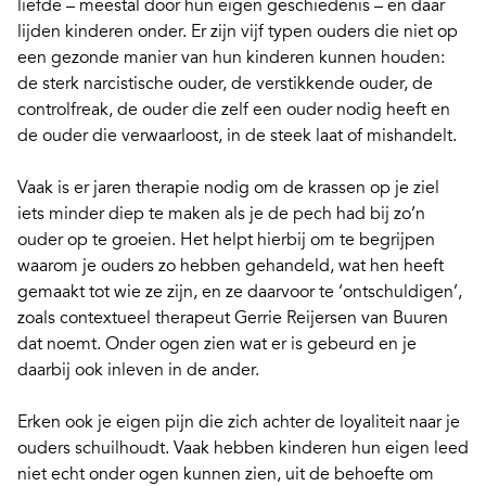
liefde – meestal door hun eigen geschiedenis – en daar
lijden kinderen onder. Er zijn vijf typen ouders die niet op
een gezonde manier van hun kinderen kunnen houden:
de sterk
narcistische ouder
, de verstikkende ouder, de
controlfreak, de ouder die zelf een ouder nodig heeft en
de ouder die verwaarloost, in de steek laat of mishandelt.
Vaak is er jaren therapie nodig om de krassen op je ziel
iets minder diep te maken als je de pech had bij zo’n
ouder op te groeien. Het helpt hierbij om te begrijpen
waarom je ouders zo hebben gehandeld, wat hen heeft
gemaakt tot wie ze zijn, en ze daarvoor te ‘ontschuldigen’,
zoals contextueel therapeut Gerrie Reijersen van Buuren
dat noemt. Onder ogen zien wat er is gebeurd en je
daarbij ook inleven in de ander.
Erken ook je eigen pijn die zich achter de loyaliteit naar je
ouders schuilhoudt. Vaak hebben kinderen hun eigen leed
niet echt onder ogen kunnen zien, uit de behoefte om