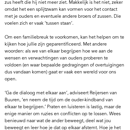
zus heeft die hij niet meer ziet. Makkelijk is het niet, zeker
omdat het een splijtzwam kan vormen voor het contact
met je ouders en eventuele andere broers of zussen. Die
voelen zich er vaak ’tussen staan’.
Om een
familiebreuk
te voorkomen, kan het helpen om te
kijken hoe jullie zijn
geparentificeerd
. Met andere
woorden: als we van elkaar begrijpen hoe we aan de
wensen en verwachtingen van ouders proberen te
voldoen (en
waar bepaalde gedragingen of overtuigingen
dus vandaan komen
) gaat er vaak een wereld voor ons
open.
‘Ga de dialoog met elkaar aan’, adviseert Reijersen van
Buuren, ‘en neem de tijd om de ouder-kindband van
elkaar te begrijpen.’ Praten en luisteren is lastig, maar de
enige manier om ruzies en conflicten op te lossen. Wees
benieuwd naar wat de ander beweegt, deel wat jou
beweegt en leer hoe je dat op elkaar afstemt.
Hoe je het