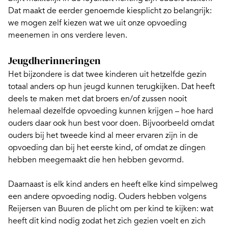
Dat maakt de eerder genoemde kiesplicht zo belangrijk:
we mogen zelf kiezen wat we uit onze opvoeding
meenemen in ons verdere leven.
Jeugdherinneringen
Het bijzondere is dat twee kinderen uit hetzelfde gezin
totaal anders op hun
jeugd
kunnen terugkijken. Dat heeft
deels te maken met dat broers en/of zussen nooit
helemaal dezelfde opvoeding kunnen krijgen – hoe hard
ouders daar ook hun best voor doen. Bijvoorbeeld omdat
ouders bij het tweede kind al meer ervaren zijn in de
opvoeding dan bij het eerste kind, of omdat ze dingen
hebben meegemaakt die hen hebben gevormd.
Daarnaast is elk kind anders en heeft elke kind simpelweg
een andere
opvoeding
nodig. Ouders hebben volgens
Reijersen van Buuren de plicht om per kind te kijken: wat
heeft dit kind nodig zodat het zich gezien voelt en zich