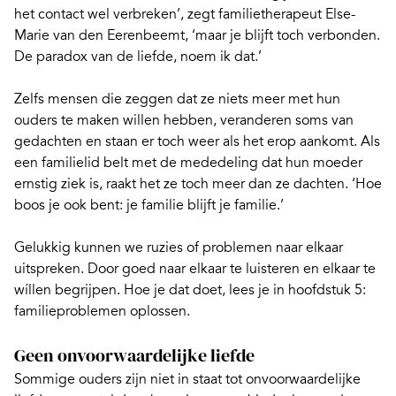
het contact wel verbreken’, zegt familietherapeut
Else-
Marie van den Eerenbeemt
, ‘maar je blijft toch verbonden.
De paradox van de liefde, noem ik dat.’
Zelfs mensen die zeggen dat ze niets meer met hun
ouders te maken willen hebben, veranderen soms van
gedachten en staan er toch weer als het erop aankomt. Als
een familielid belt met de mededeling dat hun moeder
ernstig ziek is, raakt het ze toch meer dan ze dachten. ‘Hoe
boos je ook bent:
je familie blijft je familie
.’
Gelukkig kunnen we ruzies of problemen naar elkaar
uitspreken. Door goed naar elkaar te luisteren en elkaar te
wíllen begrijpen. Hoe je dat doet,
lees je in hoofdstuk 5:
familieproblemen oplossen
.
Geen onvoorwaardelijke liefde
Sommige ouders zijn niet in staat tot onvoorwaardelijke