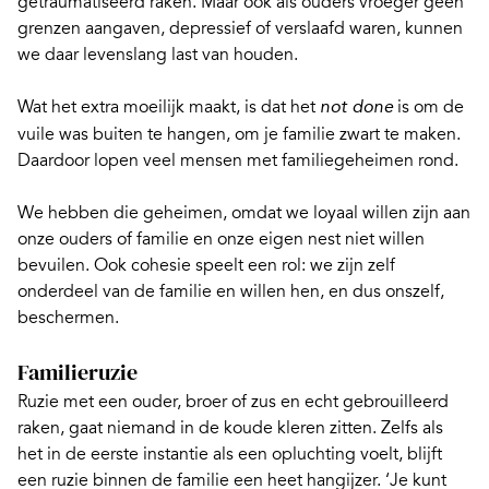
getraumatiseerd raken. Maar ook als ouders vroeger geen
grenzen aangaven, depressief of verslaafd waren, kunnen
we daar levenslang last van houden.
Wat het extra moeilijk maakt, is dat het
is om de
not done
vuile was buiten te hangen, om je familie zwart te maken.
Daardoor lopen veel mensen met
familiegeheimen
rond.
We hebben die geheimen, omdat we
loyaal willen zijn aan
onze ouders of familie
en onze eigen nest niet willen
bevuilen. Ook cohesie speelt een rol: we zijn zelf
onderdeel van de familie en willen hen, en dus onszelf,
beschermen.
Familieruzie
Ruzie met een ouder, broer of zus en echt gebrouilleerd
raken, gaat niemand in de koude kleren zitten. Zelfs als
het in de eerste instantie als een opluchting voelt, blijft
een ruzie binnen de familie een heet hangijzer. ‘Je kunt