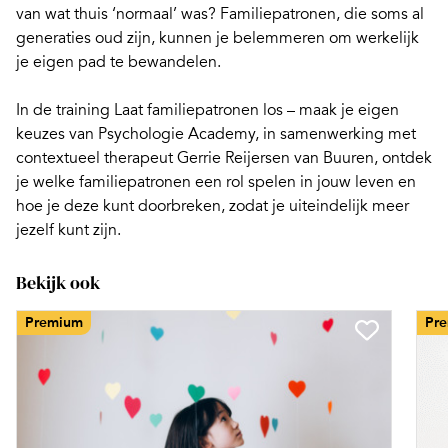
van wat thuis ‘normaal’ was? Familiepatronen, die soms al
generaties oud zijn, kunnen je belemmeren om werkelijk
je eigen pad te bewandelen.
In de
training Laat familiepatronen los – maak je eigen
keuzes
van Psychologie Academy, in samenwerking met
contextueel therapeut Gerrie Reijersen van Buuren, ontdek
je welke familiepatronen een rol spelen in jouw leven en
hoe je deze kunt doorbreken, zodat je uiteindelijk meer
jezelf kunt zijn.
Bekijk ook
Premium
Pr