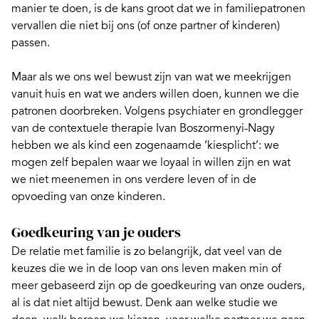
manier te doen, is de kans groot dat we
in familiepatronen
vervallen
die niet bij ons (of onze partner of kinderen)
passen.
Maar als we ons wel bewust zijn van wat we meekrijgen
vanuit huis en wat we anders willen doen, kunnen we die
patronen doorbreken. Volgens psychiater en grondlegger
van de contextuele therapie Ivan Boszormenyi-Nagy
hebben we als kind een zogenaamde ‘kiesplicht’: we
mogen zelf bepalen waar we loyaal in willen zijn en wat
we niet meenemen in ons verdere leven of in de
opvoeding van onze kinderen.
Goedkeuring van je ouders
De
relatie met familie
is zo belangrijk, dat veel van de
keuzes die we in de loop van ons leven maken min of
meer gebaseerd zijn op de goedkeuring van onze ouders,
al is dat niet altijd bewust. Denk aan welke studie we