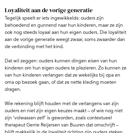
Loyaliteit aan de vorige generatie
Tegelijk speelt er iets ingewikkelds: ouders zijn
behoedend en gunnend naar hun kinderen, maar ze zijn
ook nog steeds loyaal aan hun eigen ouders. Die loyaliteit
aan de vorige generatie weegt zwaar, soms zwaarder dan
de verbinding met het kind.
Dat wil zeggen: ouders kunnen dingen eisen van hun
kinderen om hun eigen ouders te plezieren. Zo kunnen ze
van hun kinderen verlangen dat ze wekelijks bij opa en
oma op bezoek gaan, of dat ze nette kleding moeten
dragen.
Wie rekening blijft houden met de verlangens van zijn
ouders en niet zijn eigen keuzes maakt – of wie nog niet
zijn ‘volwassen zelf’ is geworden, zoals contextueel
therapeut Gerrie Reijersen van Buuren dat omschrijft –
blijft makkelijk in de loyaliteit richting zijn ouders steken.