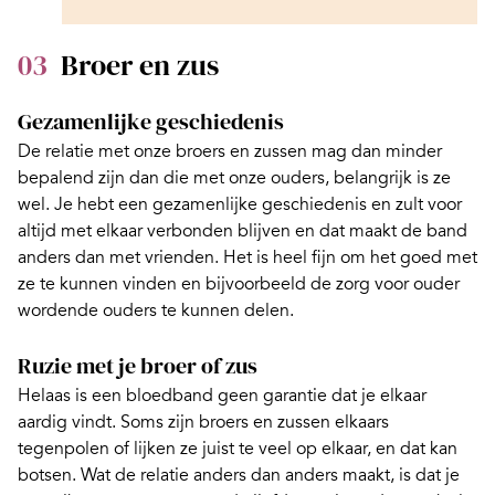
03
Broer en zus
Gezamenlijke geschiedenis
De
relatie met onze broers en zussen
mag dan minder
bepalend zijn dan die met onze ouders, belangrijk is ze
wel. Je hebt een gezamenlijke geschiedenis en zult voor
altijd met elkaar verbonden blijven en dat maakt de band
anders dan met vrienden. Het is heel fijn om het goed met
ze te kunnen vinden en bijvoorbeeld de zorg voor ouder
wordende ouders te kunnen delen.
Ruzie met je broer of zus
Helaas is een bloedband geen garantie dat je elkaar
aardig vindt. Soms zijn broers en zussen elkaars
tegenpolen of lijken ze juist te veel op elkaar, en dat kan
botsen. Wat de relatie anders dan anders maakt, is dat je