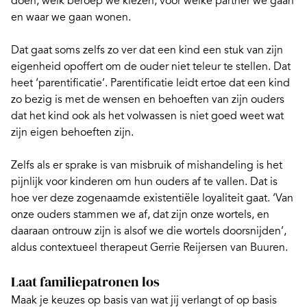
doen, welk beroep we kiezen, voor welke partner we gaan
en waar we gaan wonen.
Dat gaat soms zelfs zo ver dat een kind een stuk van zijn
eigenheid opoffert om de ouder niet teleur te stellen. Dat
heet ‘
parentificatie
’. Parentificatie leidt ertoe dat een kind
zo bezig is met de wensen en behoeften van zijn ouders
dat het kind ook als het volwassen is niet goed weet wat
zijn eigen behoeften zijn.
Zelfs als er sprake is van misbruik of mishandeling is het
pijnlijk voor kinderen om hun ouders af te vallen. Dat is
hoe ver deze zogenaamde existentiële loyaliteit gaat. ‘Van
onze ouders stammen we af, dat zijn onze wortels, en
daaraan ontrouw zijn is alsof we die wortels doorsnijden’,
aldus contextueel therapeut Gerrie Reijersen van Buuren.
Laat familiepatronen los
Maak je keuzes op basis van wat jij verlangt of op basis