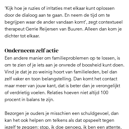
‘Kijk hoe je ruzies of irritaties met elkaar kunt oplossen
door de dialoog aan te gaan. En neem de tijd om te
begrijpen waar de ander vandaan komt’, zegt contextueel
therapeut Gerrie Reijersen van Buuren. Alleen dan kom je
dichter tot elkaar.
Onderneem zelf actie
Een andere manier om familieproblemen op te lossen, is
om te zien of je iets aan je
onvrede of boosheid
kunt doen.
Vind je dat je zo weinig hoort van familieleden, bel dan
zelf vaker en toon belangstelling. Dan komt het contact
maar meer van jouw kant, dat is beter dan je verongelijkt
of verdrietig voelen. Relaties hoeven niet altijd 100
procent in balans te zijn.
Bezorgen je ouders je misschien een schuldgevoel, dan
kan het ook helpen om telkens als dat opspeelt tegen
jezelf te zeggen: stop, ik doe genoeg, ik ben een attente,