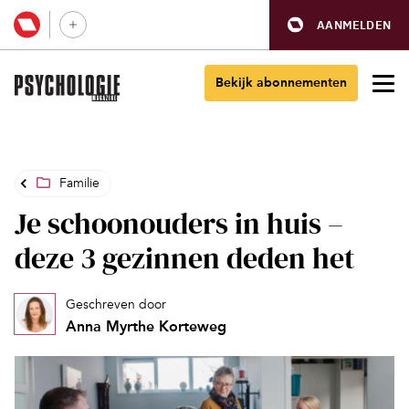
AANMELDEN
Bekijk abonnementen
Familie
Je schoonouders in huis –
deze 3 gezinnen deden het
Geschreven door
Anna Myrthe Korteweg