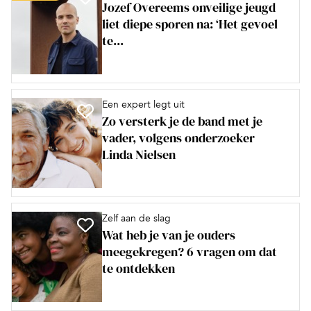
Jozef Overeems onveilige jeugd
liet diepe sporen na: ‘Het gevoel
te...
Een expert legt uit
Zo versterk je de band met je
vader, volgens onderzoeker
Linda Nielsen
Zelf aan de slag
Wat heb je van je ouders
meegekregen? 6 vragen om dat
te ontdekken