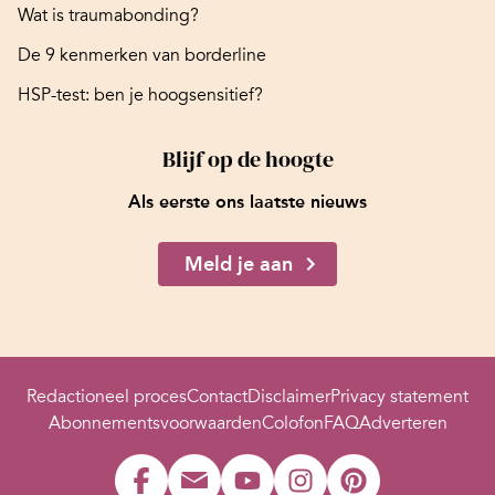
Wat is traumabonding?
De 9 kenmerken van borderline
HSP-test: ben je hoogsensitief?
Blijf op de hoogte
Als eerste ons laatste nieuws
Meld je aan
Redactioneel proces
Contact
Disclaimer
Privacy statement
Abonnementsvoorwaarden
Colofon
FAQ
Adverteren