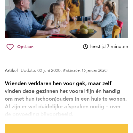
leestijd 7 minuten
Opslaan
Artikel
Update: 02 juni 2020.
(Publicatie: 16 januari 2020)
Vrienden verklaren hen voor gek, maar zelf
vinden deze gezinnen het vooral fijn én handig
om met hun (schoon)ouders in een huis te wonen.
Al zijn er wel duidelijke afspraken nodig – over
de opvoeding bijvoorbeeld.