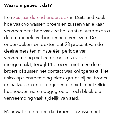
Waarom gebeurt dat?
Een
zes jaar durend onderzoek
in Duitsland keek
hoe vaak volwassen broers en zussen van elkaar
vervreemden: hoe vaak ze het contact verbreken of
de emotionele verbondenheid verliezen. De
onderzoekers ontdekten dat 28 procent van de
deelnemers ten minste één periode van
vervreemding met een broer of zus had
meegemaakt, terwijl 14 procent met meerdere
broers of zussen het contact was kwijtgeraakt. Het
risico op vervreemding bleek groter bij halfbroers
en halfzussen en bij degenen die niet in hetzelfde
huishouden waren opgegroeid. Toch bleek die
vervreemding vaak tijdelijk van aard.
Maar wat is de reden dat broers en zussen het