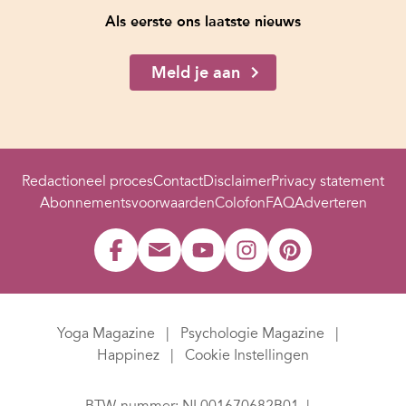
Als eerste ons laatste nieuws
Meld je aan
Redactioneel proces
Contact
Disclaimer
Privacy statement
Abonnementsvoorwaarden
Colofon
FAQ
Adverteren
Yoga Magazine
Psychologie Magazine
Happinez
Cookie Instellingen