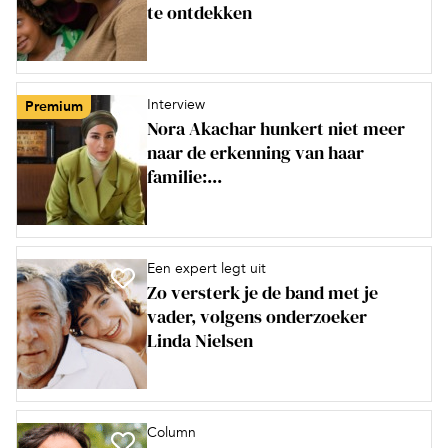
te ontdekken
Interview
Premium
Nora Akachar hunkert niet meer
naar de erkenning van haar
familie:...
Een expert legt uit
Zo versterk je de band met je
vader, volgens onderzoeker
Linda Nielsen
Column