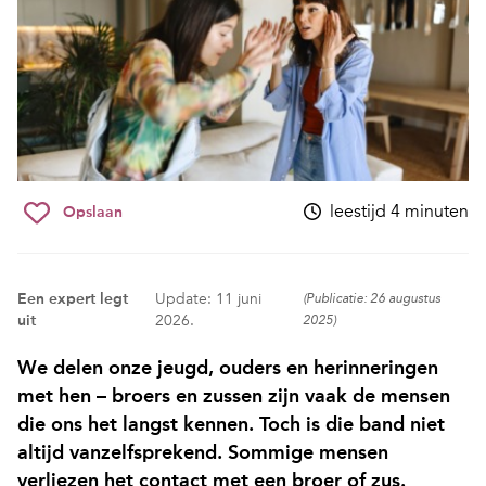
leestijd 4 minuten
Opslaan
Een expert legt
Update: 11 juni
(Publicatie: 26 augustus
uit
2026.
2025)
We delen onze jeugd, ouders en herinneringen
met hen – broers en zussen zijn vaak de mensen
die ons het langst kennen. Toch is die band niet
altijd vanzelfsprekend. Sommige mensen
verliezen het contact met een broer of zus.