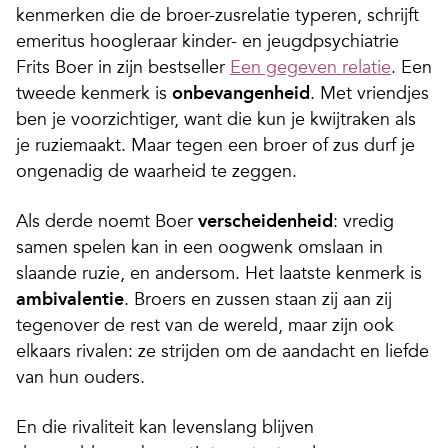
kenmerken die de broer-zusrelatie typeren, schrijft
emeritus hoogleraar kinder- en jeugdpsychiatrie
Frits Boer in zijn bestseller
Een gegeven relatie
. Een
tweede kenmerk is
onbevangenheid
. Met vriendjes
ben je voorzichtiger, want die kun je kwijtraken als
je ruziemaakt. Maar tegen een broer of zus durf je
ongenadig de waarheid te zeggen.
Als derde noemt Boer
verscheidenheid
: vredig
samen spelen kan in een oogwenk omslaan in
slaande ruzie, en andersom. Het laatste kenmerk is
ambivalentie
. Broers en zussen staan zij aan zij
tegenover de rest van de wereld, maar zijn ook
elkaars rivalen: ze strijden om de aandacht en liefde
van hun ouders.
En die rivaliteit kan levenslang blijven