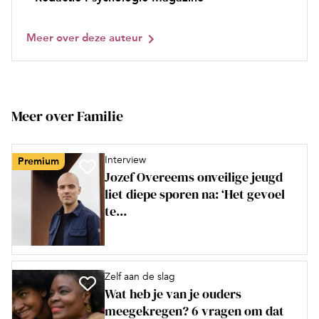
Meer over deze auteur
Meer over Familie
Interview
Premium
Jozef Overeems onveilige jeugd
liet diepe sporen na: ‘Het gevoel
te...
Zelf aan de slag
Wat heb je van je ouders
meegekregen? 6 vragen om dat