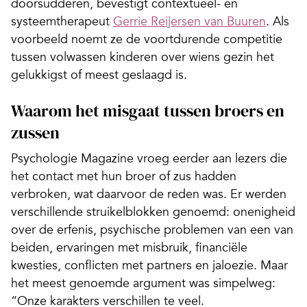
doorsudderen, bevestigt contextueel- en
systeemtherapeut
Gerrie Reijersen van Buuren
. Als
voorbeeld noemt ze de voortdurende competitie
tussen volwassen kinderen over wiens gezin het
gelukkigst of meest geslaagd is.
Waarom het misgaat tussen broers en
zussen
Psychologie Magazine vroeg eerder aan lezers die
het contact met hun broer of zus hadden
verbroken, wat daarvoor de reden was. Er werden
verschillende struikelblokken genoemd: onenigheid
over de erfenis, psychische problemen van een van
beiden, ervaringen met misbruik, financiële
kwesties, conflicten met partners en jaloezie. Maar
het meest genoemde argument was simpelweg:
“Onze karakters verschillen te veel.