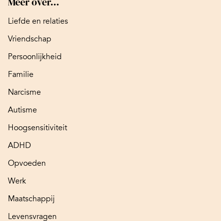
Meer over...
Liefde en relaties
Vriendschap
Persoonlijkheid
Familie
Narcisme
Autisme
Hoogsensitiviteit
ADHD
Opvoeden
Werk
Maatschappij
Levensvragen