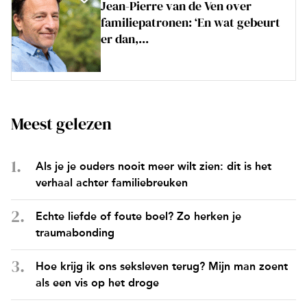
Jean-Pierre van de Ven over
familiepatronen: ‘En wat gebeurt
er dan,...
Meest gelezen
Als je je ouders nooit meer wilt zien: dit is het
verhaal achter familiebreuken
Echte liefde of foute boel? Zo herken je
traumabonding
Hoe krijg ik ons seksleven terug? Mijn man zoent
als een vis op het droge