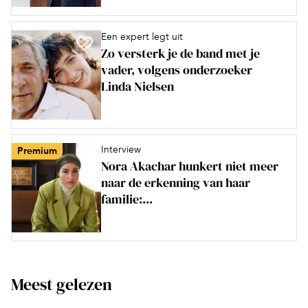
Een expert legt uit
Zo versterk je de band met je
vader, volgens onderzoeker
Linda Nielsen
Interview
Premium
Nora Akachar hunkert niet meer
naar de erkenning van haar
familie:...
Meest gelezen