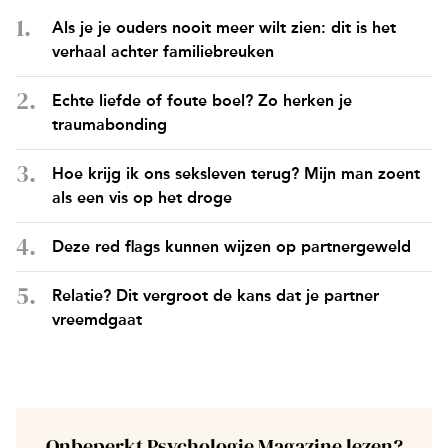
Als je je ouders nooit meer wilt zien: dit is het
verhaal achter familiebreuken
Echte liefde of foute boel? Zo herken je
traumabonding
Hoe krijg ik ons seksleven terug? Mijn man zoent
als een vis op het droge
Deze red flags kunnen wijzen op partnergeweld
Relatie? Dit vergroot de kans dat je partner
vreemdgaat
Onbeperkt Psychologie Magazine lezen?