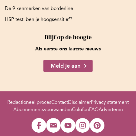
De 9 kenmerken van borderline
HSP-test: ben je hoogsensitief?
Blijf op de hoogte
Als eerste ons laatste nieuws
Meld je aan
Redactioneel proces
Contact
Disclaimer
Privacy statement
Abonnementsvoorwaarden
Colofon
FAQ
Adverteren