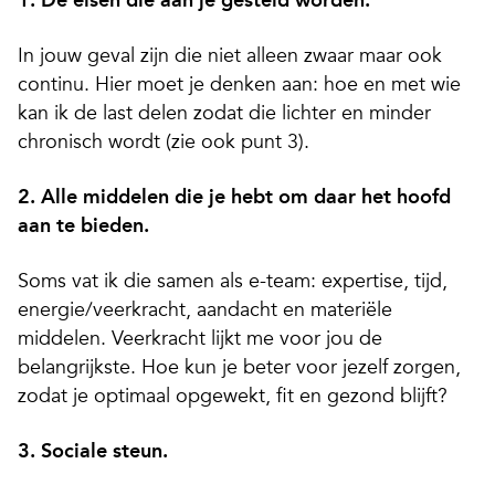
1. De eisen die aan je gesteld worden.
In jouw geval zijn die niet alleen zwaar maar ook
continu. Hier moet je denken aan: hoe en met wie
kan ik de last delen zodat die lichter en minder
chronisch wordt (zie ook punt 3).
2. Alle middelen die je hebt om daar het hoofd
aan te bieden.
Soms vat ik die samen als e-team: expertise, tijd,
energie/veerkracht, aandacht en materiële
middelen. Veerkracht lijkt me voor jou de
belangrijkste. Hoe kun je beter voor jezelf zorgen,
zodat je optimaal opgewekt, fit en gezond blijft?
3. Sociale steun.