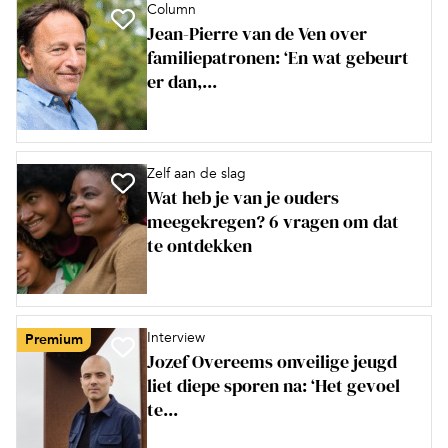
Column
Jean-Pierre van de Ven over
familiepatronen: ‘En wat gebeurt
er dan,...
Zelf aan de slag
Wat heb je van je ouders
meegekregen? 6 vragen om dat
te ontdekken
Interview
Premium
Jozef Overeems onveilige jeugd
liet diepe sporen na: ‘Het gevoel
te...