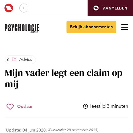
AANMELDEN
Bekijk abonnementen
Advies
Mijn vader legt een claim op
mij
leestijd 3 minuten
Opslaan
Update: 04 juni 2020.
(Publicatie: 28 december 2015)