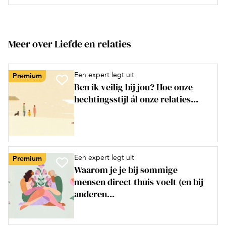
Meer over Liefde en relaties
Een expert legt uit
Premium
Ben ik veilig bij jou? Hoe onze
hechtingsstijl ál onze relaties...
Een expert legt uit
Premium
Waarom je je bij sommige
mensen direct thuis voelt (en bij
anderen...