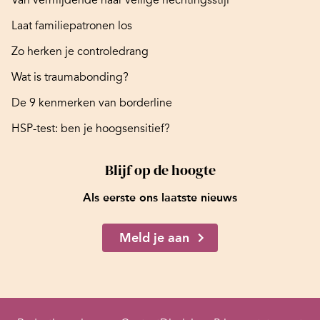
Van vermijdende naar veilige hechtingsstijl
Laat familiepatronen los
Zo herken je controledrang
Wat is traumabonding?
De 9 kenmerken van borderline
HSP-test: ben je hoogsensitief?
Blijf op de hoogte
Als eerste ons laatste nieuws
Meld je aan