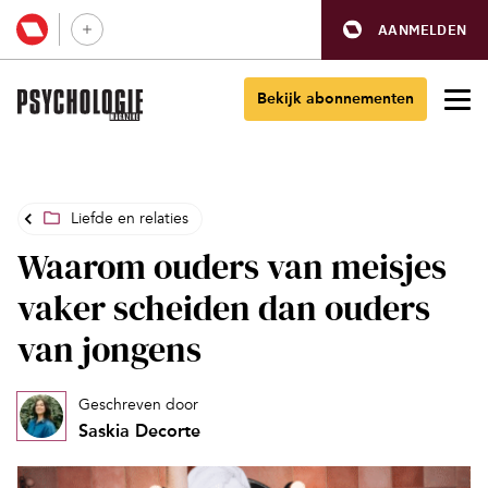
AANMELDEN
Bekijk abonnementen
Liefde en relaties
Waarom ouders van meisjes
vaker scheiden dan ouders
van jongens
Geschreven door
Saskia Decorte