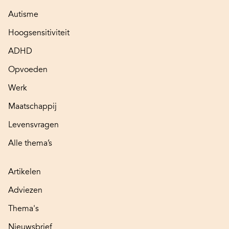
Autisme
Hoogsensitiviteit
ADHD
Opvoeden
Werk
Maatschappij
Levensvragen
Alle thema’s
Artikelen
Adviezen
Thema's
Nieuwsbrief