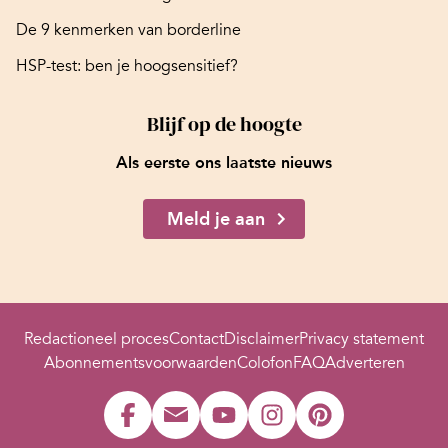
De 9 kenmerken van borderline
HSP-test: ben je hoogsensitief?
Blijf op de hoogte
Als eerste ons laatste nieuws
Meld je aan
Redactioneel proces
Contact
Disclaimer
Privacy statement
Abonnementsvoorwaarden
Colofon
FAQ
Adverteren