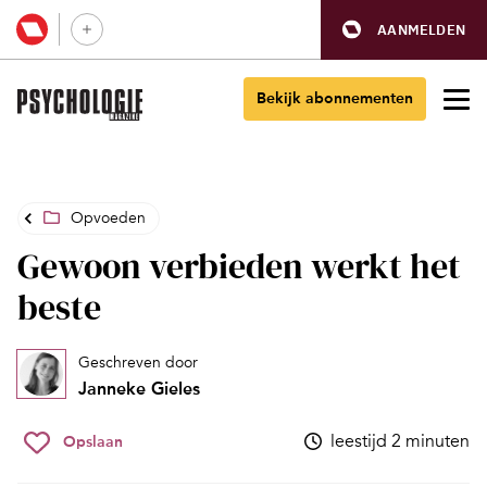
AANMELDEN
Bekijk abonnementen
Opvoeden
Gewoon verbieden werkt het
beste
Geschreven door
Janneke Gieles
leestijd 2 minuten
Opslaan