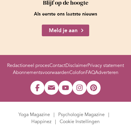
Blijf op de hoogte
Als eerste ons laatste nieuws
Meld je aan
Redactioneel proces
Contact
Disclaimer
Privacy statement
Abonnementsvoorwaarden
Colofon
FAQ
Adverteren
Yoga Magazine
Psychologie Magazine
Happinez
Cookie Instellingen