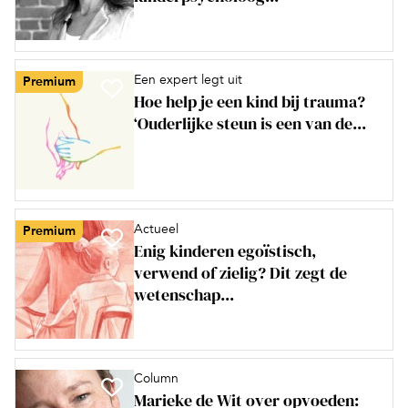
Een expert legt uit
Premium
Hoe help je een kind bij trauma?
‘Ouderlijke steun is een van de...
Actueel
Premium
Enig kinderen egoïstisch,
verwend of zielig? Dit zegt de
wetenschap...
Column
Marieke de Wit over opvoeden: