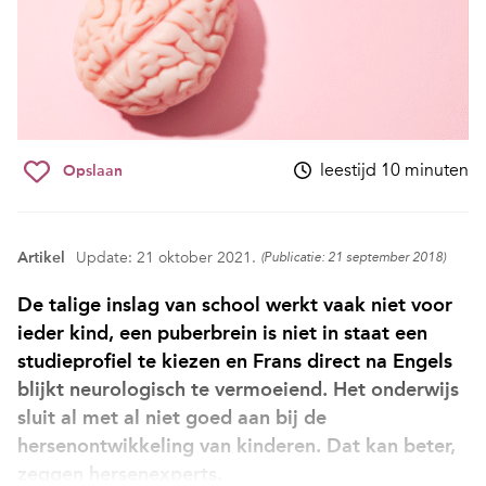
leestijd 10 minuten
Opslaan
Artikel
Update: 21 oktober 2021.
(Publicatie: 21 september 2018)
De talige inslag van school werkt vaak niet voor
ieder kind, een puberbrein is niet in staat een
studieprofiel te kiezen en Frans direct na Engels
blijkt neurologisch te vermoeiend. Het onderwijs
sluit al met al niet goed aan bij de
hersenontwikkeling van kinderen. Dat kan beter,
zeggen hersenexperts.