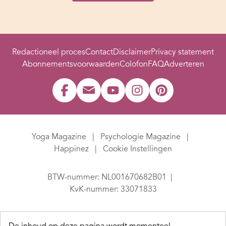
Redactioneel proces
Contact
Disclaimer
Privacy statement
Abonnementsvoorwaarden
Colofon
FAQ
Adverteren
Yoga Magazine
Psychologie Magazine
Happinez
Cookie Instellingen
BTW-nummer: NL001670682B01
KvK-nummer: 33071833