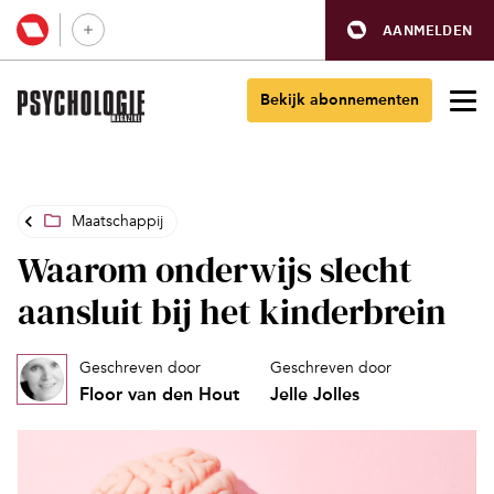
AANMELDEN
Bekijk abonnementen
Maatschappij
Waarom onderwijs slecht
aansluit bij het kinderbrein
Geschreven door
Geschreven door
Floor van den Hout
Jelle Jolles