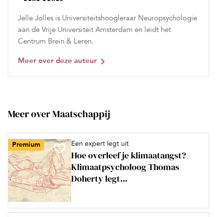
Jelle Jolles is Universiteitshoogleraar Neuropsychologie
aan de Vrije Universiteit Amsterdam en leidt het
Centrum Brein & Leren.
Meer over deze auteur
Meer over Maatschappij
Een expert legt uit
Premium
Hoe overleef je klimaatangst?
Klimaatpsycholoog Thomas
Doherty legt...