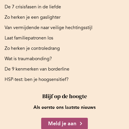
De 7 crisisfasen in de liefde
Zo herken je een gaslighter
Van vermijdende naar veilige hechtingsstijl
Laat familiepatronen los
Zo herken je controledrang
Wat is traumabonding?
De 9 kenmerken van borderline
HSP-test: ben je hoogsensitief?
Blijf op de hoogte
Als eerste ons laatste nieuws
Meld je aan