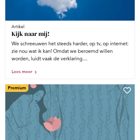
Artikel
Kijk naar mij!
We schreeuwen het steeds harder, op tv, op internet:
zie nou wat ik kan! Omdat we beroemd willen
worden, luidt vaak de verklaring....
Lees meer
Premium