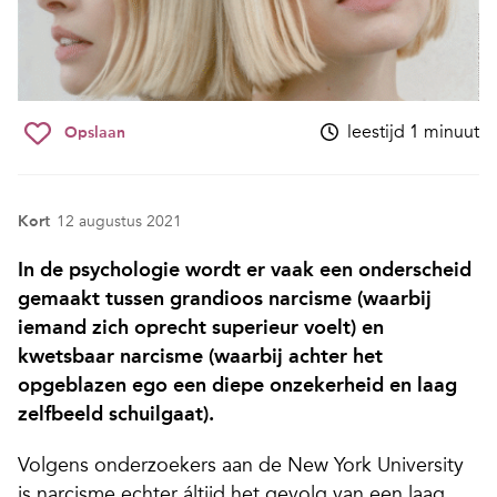
leestijd 1 minuut
Opslaan
Kort
12 augustus 2021
In de psychologie wordt er vaak een onderscheid
gemaakt tussen grandioos narcisme (waarbij
iemand zich oprecht superieur voelt) en
kwetsbaar narcisme (waarbij achter het
opgeblazen ego een diepe onzekerheid en laag
zelfbeeld schuilgaat).
Volgens onderzoekers aan de New York University
is narcisme echter áltijd het gevolg van een laag