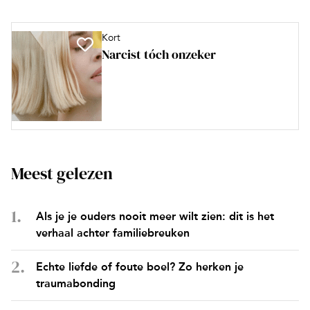
Kort
Narcist tóch onzeker
Meest gelezen
Als je je ouders nooit meer wilt zien: dit is het
verhaal achter familiebreuken
Echte liefde of foute boel? Zo herken je
traumabonding