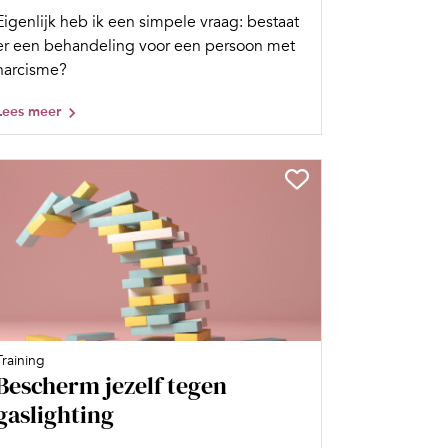
Eigenlijk heb ik een simpele vraag: bestaat
er een behandeling voor een persoon met
narcisme?
Lees meer
Training
Bescherm jezelf tegen
gaslighting