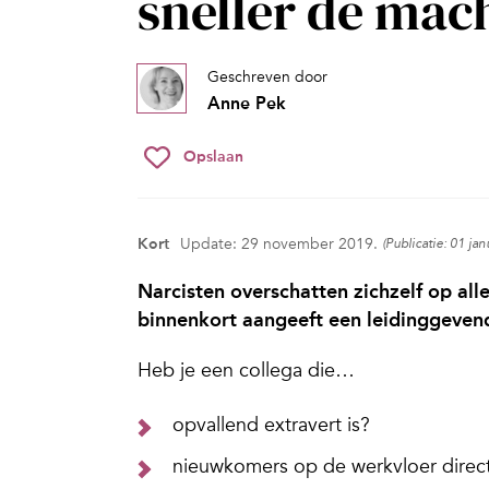
sneller de mac
Geschreven door
Anne Pek
Opslaan
Kort
Update: 29 november 2019.
(Publicatie: 01 jan
Narcisten overschatten zichzelf op all
binnenkort aangeeft een leidinggevende
Heb je een collega die…
opvallend extravert is?
nieuwkomers op de werkvloer direct