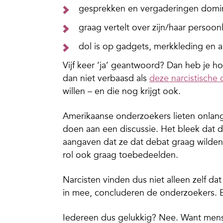
gesprekken en vergaderingen domi
graag vertelt over zijn/haar persoo
dol is op gadgets, merkkleding en 
Vijf keer ‘ja’ geantwoord? Dan heb je h
dan niet verbaasd als
deze narcistische
willen – en die nog krijgt ook.
Amerikaanse onderzoekers lieten onla
doen aan een discussie. Het bleek dat 
aangaven dat ze dat debat graag wilden
rol ook graag toebedeelden.
Narcisten vinden dus niet alleen zelf d
in mee, concluderen de onderzoekers. E
Iedereen dus gelukkig? Nee. Want mense