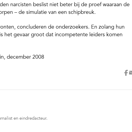
rden narcisten beslist niet beter bij de proef waaraan de
pen – de simulatie van een schipbreuk.
 fronten, concluderen de onderzoekers. En zolang hun
 is het gevaar groot dat incompetente leiders komen
etin, december 2008
rnalist en eindredacteur.