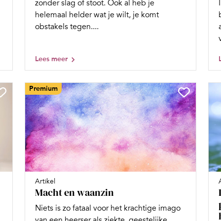
zonder slag of stoot. Ook al heb je
helemaal helder wat je wilt, je komt
obstakels tegen....
Lees meer
Premium
Artikel
Macht en waanzin
Niets is zo fataal voor het krachtige imago
van een heerser als ziekte, geestelijke