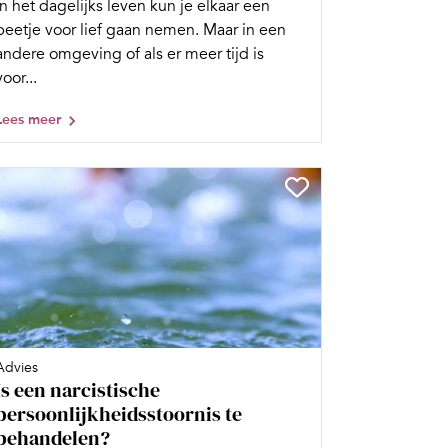
In het dagelijks leven kun je elkaar een
beetje voor lief gaan nemen. Maar in een
andere omgeving of als er meer tijd is
voor...
Lees meer
Advies
Is een narcistische
persoonlijkheidsstoornis te
behandelen?