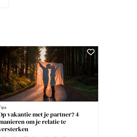
Tips
Op vakantie met je partner? 4
manieren om je relatie te
versterken