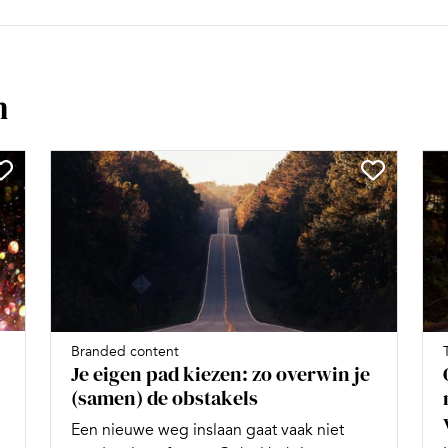
n
Branded content
Je eigen pad kiezen: zo overwin je
(samen) de obstakels
Een nieuwe weg inslaan gaat vaak niet