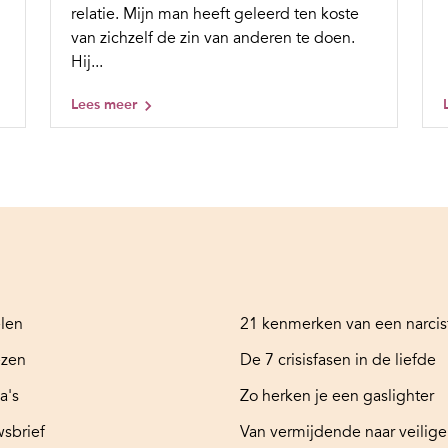
relatie. Mijn man heeft geleerd ten koste
van zichzelf de zin van anderen te doen.
Hij...
Lees meer
elen
21 kenmerken van een narcis
ezen
De 7 crisisfasen in de liefde
a's
Zo herken je een gaslighter
sbrief
Van vermijdende naar veilige