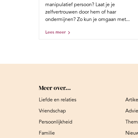
manipulatief persoon? Laat je je
zelfvertrouwen door hem of haar
ondermijnen? Zo kun je omgaan met...
Lees meer
Meer over...
Liefde en relaties
Artik
Vriendschap
Advi
Persoonlijkheid
Them
Familie
Nieuw