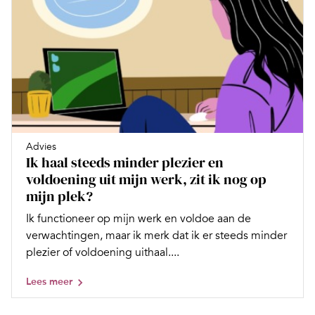
Advies
Ik haal steeds minder plezier en
voldoening uit mijn werk, zit ik nog op
mijn plek?
Ik functioneer op mijn werk en voldoe aan de
verwachtingen, maar ik merk dat ik er steeds minder
plezier of voldoening uithaal....
Lees meer