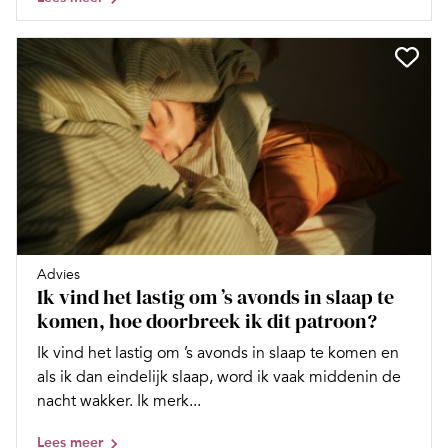
Advies
Ik vind het lastig om ’s avonds in slaap te
komen, hoe doorbreek ik dit patroon?
Ik vind het lastig om ’s avonds in slaap te komen en
als ik dan eindelijk slaap, word ik vaak middenin de
nacht wakker. Ik merk...
Lees meer