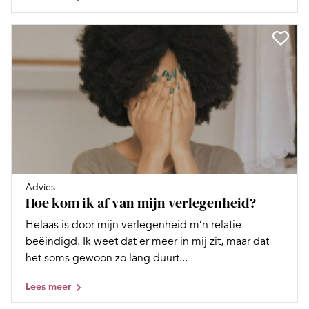
Advies
Hoe kom ik af van mijn verlegenheid?
Helaas is door mijn verlegenheid m’n relatie
beëindigd. Ik weet dat er meer in mij zit, maar dat
het soms gewoon zo lang duurt...
Lees meer