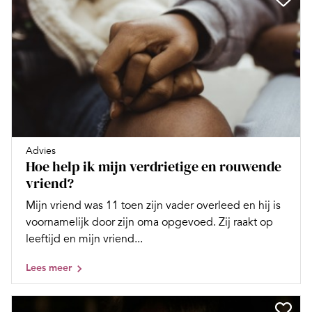
Advies
Hoe help ik mijn verdrietige en rouwende
vriend?
Mijn vriend was 11 toen zijn vader overleed en hij is
voornamelijk door zijn oma opgevoed. Zij raakt op
leeftijd en mijn vriend...
Lees meer