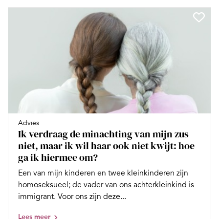
Advies
Ik verdraag de minachting van mijn zus
niet, maar ik wil haar ook niet kwijt: hoe
ga ik hiermee om?
Een van mijn kinderen en twee kleinkinderen zijn
homoseksueel; de vader van ons achterkleinkind is
immigrant. Voor ons zijn deze...
Lees meer