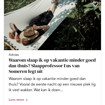
Advies
Waarom slaap ik op vakantie minder goed
dan thuis? Slaapprofessor Eus van
Someren legt uit
Waarom slaap ik op vakantie minder goed dan
thuis? Vooral de eerste nacht op een nieuwe plek lig
ik veel wakker. Wat kan ik doen...
Lees meer