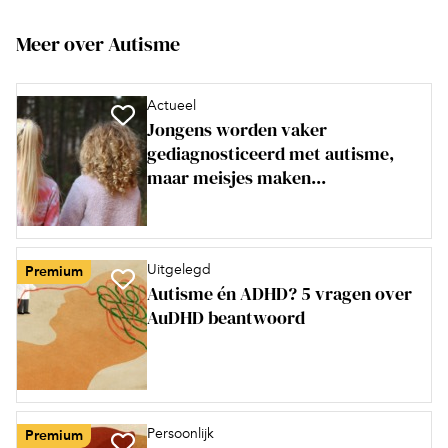
Meer over Autisme
Actueel
Jongens worden vaker
gediagnosticeerd met autisme,
maar meisjes maken...
Uitgelegd
Premium
Autisme én ADHD? 5 vragen over
AuDHD beantwoord
Persoonlijk
Premium