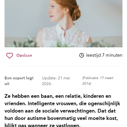
leestijd 7 minuten
Opslaan
Een expert legt
Update: 21 mei
(Publicatie: 17 maart
uit
2026.
2016)
Ze hebben een baan, een relatie, kinderen en
vrienden. Intelligente vrouwen, die ogenschijnlijk
voldoen aan de sociale verwachtingen. Dat dat
hun door autisme bovenmatig veel moeite kost,
blijkt pas wanneer ze vastlopen.