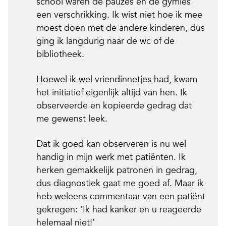
school waren de pauzes en de gymles
een verschrikking. Ik wist niet hoe ik mee
moest doen met de andere kinderen, dus
ging ik langdurig naar de wc of de
bibliotheek.
Hoewel ik wel vriendinnetjes had, kwam
het initiatief eigenlijk altijd van hen. Ik
observeerde en kopieerde gedrag dat
me gewenst leek.
Dat ik goed kan observeren is nu wel
handig in mijn werk met patiënten. Ik
herken gemakkelijk patronen in gedrag,
dus diagnostiek gaat me goed af. Maar ik
heb weleens commentaar van een patiënt
gekregen: ‘Ik had kanker en u reageerde
helemaal niet!’