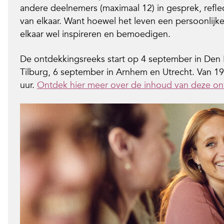
andere deelnemers (maximaal 12) in gesprek, refle
van elkaar. Want hoewel het leven een persoonlijke
elkaar wel inspireren en bemoedigen.
De ontdekkingsreeks start op 4 september in Den
Tilburg, 6 september in Arnhem en Utrecht. Van 19
uur.
Ontdek hier meer over de inhoud van deze on