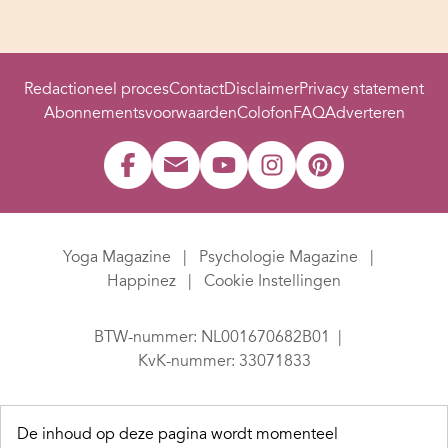
Redactioneel proces
Contact
Disclaimer
Privacy statement
Abonnementsvoorwaarden
Colofon
FAQ
Adverteren
Yoga Magazine
Psychologie Magazine
Happinez
Cookie Instellingen
BTW-nummer: NL001670682B01
KvK-nummer: 33071833
De inhoud op deze pagina wordt momenteel