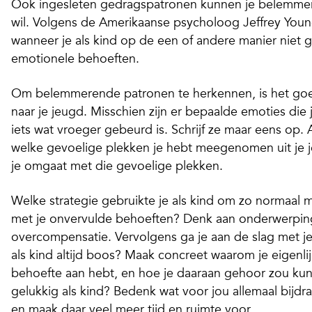
Ook ingesleten gedragspatronen kunnen je belemmer
wil. Volgens de Amerikaanse psycholoog Jeffrey Youn
wanneer je als kind op de een of andere manier niet 
emotionele behoeften.
Om belemmerende patronen te herkennen, is het goe
naar je jeugd. Misschien zijn er bepaalde emoties die
iets wat vroeger gebeurd is. Schrijf ze maar eens op. 
welke gevoelige plekken je hebt meegenomen uit je j
je omgaat met die gevoelige plekken.
Welke strategie gebruikte je als kind om zo normaal 
met je onvervulde behoeften? Denk aan onderwerping
overcompensatie. Vervolgens ga je aan de slag met j
als kind altijd boos? Maak concreet waarom je eigenli
behoefte aan hebt, en hoe je daaraan gehoor zou kun
gelukkig als kind? Bedenk wat voor jou allemaal bijd
en maak daar veel meer tijd en ruimte voor.