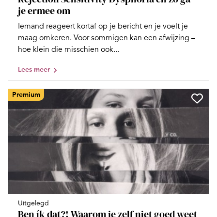
je ermee om
Iemand reageert kortaf op je bericht en je voelt je
maag omkeren. Voor sommigen kan een afwijzing –
hoe klein die misschien ook...
Lees meer
Premium
Uitgelegd
Ben ík dat?! Waarom je zelf niet goed weet