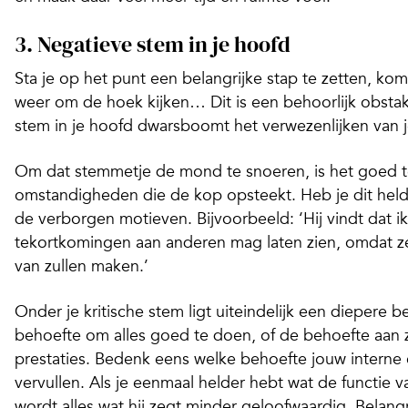
3. Negatieve stem in je hoofd
Sta je op het punt een belangrijke stap te zetten, komt 
weer om de hoek kijken… Dit is een behoorlijk obstak
stem in je hoofd dwarsboomt het verwezenlijken van 
Om dat stemmetje de mond te snoeren, is het goed 
omstandigheden die de kop opsteekt. Heb je dit helde
de verborgen motieven. Bijvoorbeeld: ‘Hij vindt dat ik
tekortkomingen aan anderen mag laten zien, omdat z
van zullen maken.’
Onder je kritische stem ligt uiteindelijk een diepere 
behoefte om alles goed te doen, of de behoefte aan 
prestaties. Bedenk eens welke behoefte jouw interne c
vervullen. Als je eenmaal helder hebt wat de functie van 
wordt alles wat hij zegt minder geloofwaardig. Belangrijk