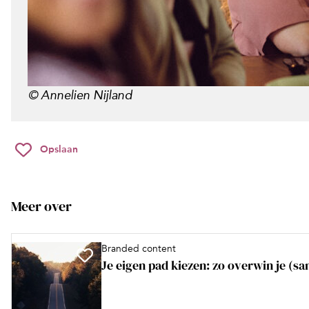
© Annelien Nijland
Opslaan
Meer over
Branded content
Je eigen pad kiezen: zo overwin je (s