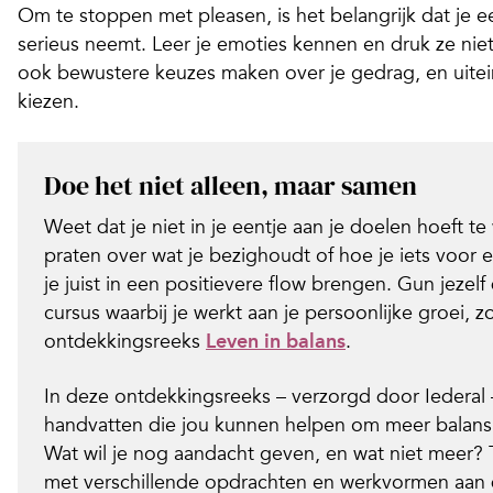
Om te stoppen met pleasen, is het belangrijk dat je ee
serieus neemt. Leer je emoties kennen en druk ze nie
ook bewustere keuzes maken over je gedrag, en uiteind
kiezen.
Doe het niet alleen, maar samen
Weet dat je niet in je eentje aan je doelen hoeft 
praten over wat je bezighoudt of hoe je iets voor e
je juist in een positievere flow brengen. Gun jeze
cursus waarbij je werkt aan je persoonlijke groei, z
ontdekkingsreeks
Leven in balans
.
In deze ontdekkingsreeks – verzorgd door Iederal 
handvatten die jou kunnen helpen om meer balans 
Wat wil je nog aandacht geven, en wat niet meer? T
met verschillende opdrachten en werkvormen aan d