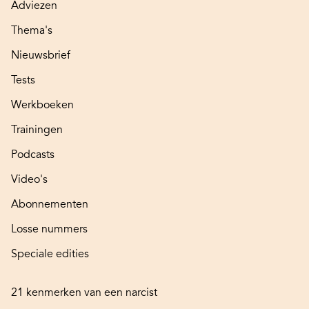
Adviezen
Thema's
Nieuwsbrief
Tests
Werkboeken
Trainingen
Podcasts
Video's
Abonnementen
Losse nummers
Speciale edities
21 kenmerken van een narcist