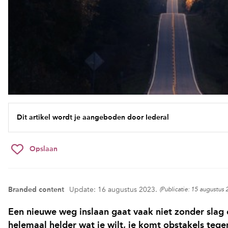
Dit artikel wordt je aangeboden door Iederal
Opslaan
Branded content
Update: 16 augustus 2023.
(Publicatie: 15 augustus 
Een nieuwe weg inslaan gaat vaak niet zonder slag o
helemaal helder wat je wilt, je komt obstakels tege