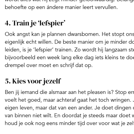
behoefte op een ándere manier leert vervullen.
4. Train je ‘lefspier’
Ook angst kan je plannen dwarsbomen. Het stopt ons
eigenlijk echt willen. De beste manier om je minder do
leiden, is je ‘lefspier’ trainen. Zo wordt hij langzaam s
bijvoorbeeld een week lang elke dag iets kleins te d
drempel over moet en schrijf dat op.
5. Kies voor jezelf
Ben jij iemand die alsmaar aan het pleasen is? Stop er
voelt het goed, maar achteraf gaat het toch wringen. J
eigen leven, maar dat van een ander. Je doet dingen o
van binnen niet wilt. En doordat je steeds maar doet 
houd je ook nog eens minder tijd over voor wat je zelf