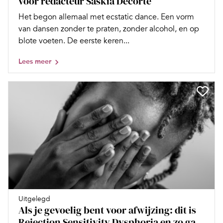
voor redacteur Saskia Decorte
Het begon allemaal met ecstatic dance. Een vorm
van dansen zonder te praten, zonder alcohol, en op
blote voeten. De eerste keren...
Lees meer
Uitgelegd
Als je gevoelig bent voor afwijzing: dit is
Rejection Sensitivity Dysphoria en zo ga