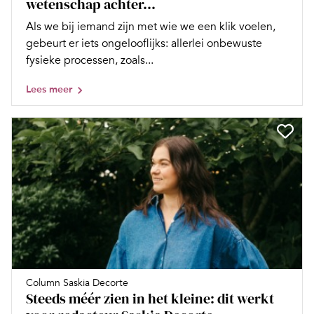
wetenschap achter...
Als we bij iemand zijn met wie we een klik voelen,
gebeurt er iets ongelooflijks: allerlei onbewuste
fysieke processen, zoals...
Lees meer
Column Saskia Decorte
Steeds méér zien in het kleine: dit werkt