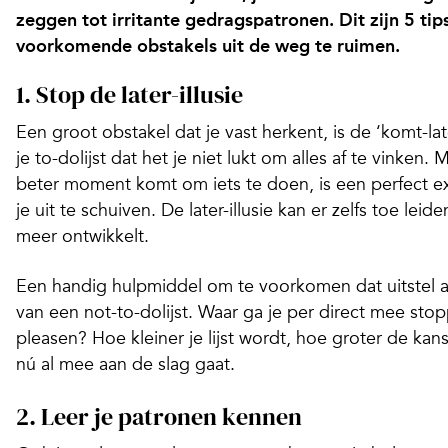
zeggen tot irritante gedragspatronen. Dit zijn 5 ti
voorkomende obstakels uit de weg te ruimen.
1. Stop de later-illusie
Een groot obstakel dat je vast herkent, is de ‘komt-lat
je to-dolijst dat het je niet lukt om alles af te vinken
beter moment komt om iets te doen, is een perfect e
je uit te schuiven. De later-illusie kan er zelfs toe leide
meer ontwikkelt.
Een handig hulpmiddel om te voorkomen dat uitstel af
van een not-to-dolijst. Waar ga je per direct mee sto
pleasen? Hoe kleiner je lijst wordt, hoe groter de kans
nú al mee aan de slag gaat.
2. Leer je patronen kennen