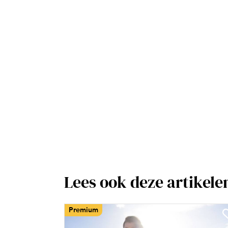
Lees ook deze artikele
Premium