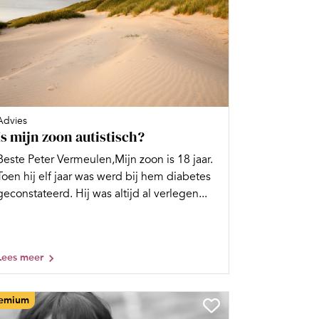
Advies
Is mijn zoon autistisch?
Beste Peter Vermeulen,Mijn zoon is 18 jaar.
Toen hij elf jaar was werd bij hem diabetes
geconstateerd. Hij was altijd al verlegen...
Lees meer
emium