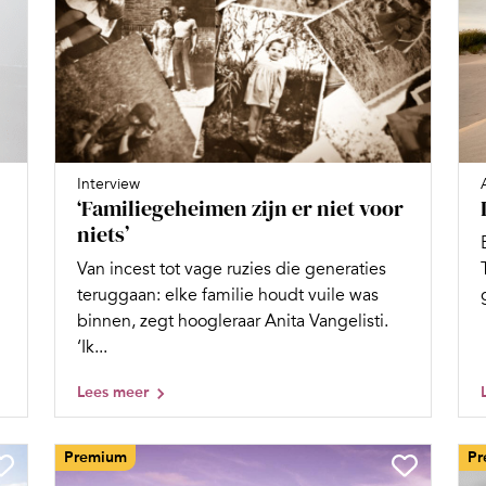
Interview
‘Familiegeheimen zijn er niet voor
niets’
Van incest tot vage ruzies die generaties
teruggaan: elke familie houdt vuile was
binnen, zegt hoogleraar Anita Vangelisti.
‘Ik...
Lees meer
Premium
Pr