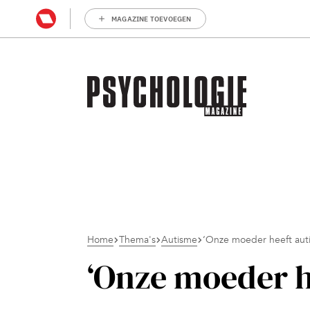
MAGAZINE TOEVOEGEN
Home
Thema's
Autisme
‘Onze moeder heeft aut
‘Onze moeder h