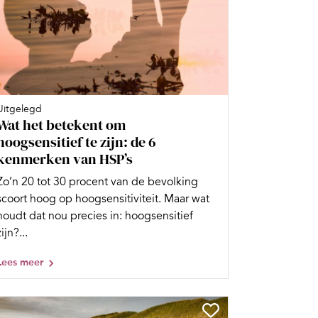
Uitgelegd
Wat het betekent om
hoogsensitief te zijn: de 6
kenmerken van HSP’s
Zo’n 20 tot 30 procent van de bevolking
scoort hoog op hoogsensitiviteit. Maar wat
houdt dat nou precies in: hoogsensitief
zijn?...
Lees meer