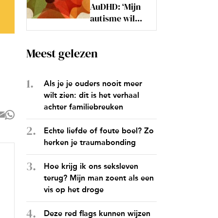
AuDHD: ‘Mijn
autisme wil...
Meest gelezen
Als je je ouders nooit meer
wilt zien: dit is het verhaal
achter familiebreuken
Echte liefde of foute boel? Zo
herken je traumabonding
Hoe krijg ik ons seksleven
terug? Mijn man zoent als een
vis op het droge
Deze red flags kunnen wijzen