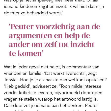
waarop je het simpelweg niet meer trekt. Of als
iemand kinderen krijgt en inziet: ik wil niet dat mijn
dochter zo behandeld wordt.’
‘Peuter voorzichtig aan de
argumenten en help de
ander om zelf tot inzicht
te komen’
Wat in ieder geval niet helpt, is commentaar van
vrienden en familie. ‘Dat werkt averechts’, zegt
Terwiel. Hoe je je als naaste dan wel kunt opstellen?
‘Heb geduld’, adviseert ze. ‘Toon milde interesse
zonder kritiek te leveren, bijvoorbeeld door open
vragen te stellen waarop het antwoord lastig is.
Daardoor zet je iemand aan het denken. Peuter