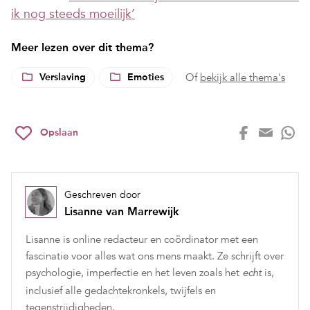
ik nog steeds moeilijk’
Meer lezen over dit thema?
Verslaving
Emoties
Of
bekijk alle thema's
Opslaan
Geschreven door
Lisanne van Marrewijk
Lisanne is online redacteur en coördinator met een
fascinatie voor alles wat ons mens maakt. Ze schrijft over
psychologie, imperfectie en het leven zoals het
is,
echt
inclusief alle gedachtekronkels, twijfels en
tegenstrijdigheden.