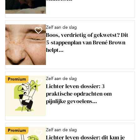
Zelf aan de slag
Boos, verdrietig of gekwetst? Dit
5-stappenplan van Brené Brown
helpt...
Zelf aan de slag
Premium
Lichter leven-dossier: 3
praktische opdrachten om
pijnlijke gevoelens...
Zelf aan de slag
Premium
Lichter leven-dossier: dit kun je