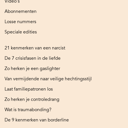
Video's
Abonnementen
Losse nummers
Speciale edities
21 kenmerken van een narcist
De 7 crisisfasen in de liefde
Zo herken je een gaslighter
Van vermijdende naar veilige hechtingsstijl
Laat familiepatronen los
Zo herken je controledrang
Wat is traumabonding?
De 9 kenmerken van borderline