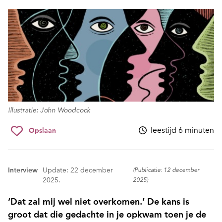
Illustratie: John Woodcock
leestijd 6 minuten
Opslaan
Interview
Update: 22 december
(Publicatie: 12 december
2025.
2025)
‘Dat zal mij wel niet overkomen.’ De kans is
groot dat die gedachte in je opkwam toen je de