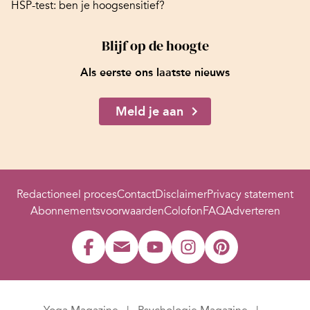
HSP-test: ben je hoogsensitief?
Blijf op de hoogte
Als eerste ons laatste nieuws
Meld je aan
Redactioneel proces
Contact
Disclaimer
Privacy statement
Abonnementsvoorwaarden
Colofon
FAQ
Adverteren