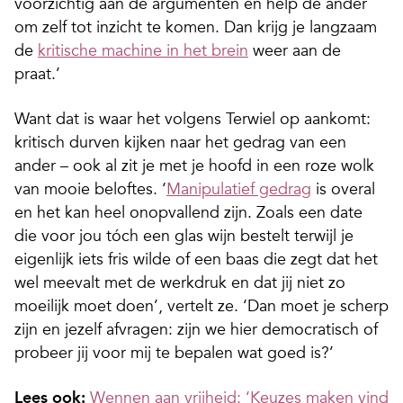
voorzichtig aan de argumenten en help de ander
om zelf tot inzicht te komen. Dan krijg je langzaam
de
kritische machine in het brein
weer aan de
praat.’
Want dat is waar het volgens Terwiel op aankomt:
kritisch durven kijken naar het gedrag van een
ander – ook al zit je met je hoofd in een roze wolk
van mooie beloftes. ‘
Manipulatief gedrag
is overal
en het kan heel onopvallend zijn. Zoals een date
die voor jou tóch een glas wijn bestelt terwijl je
eigenlijk iets fris wilde of een baas die zegt dat het
wel meevalt met de werkdruk en dat jij niet zo
moeilijk moet doen’, vertelt ze. ‘Dan moet je scherp
zijn en jezelf afvragen: zijn we hier democratisch of
probeer jij voor mij te bepalen wat goed is?’
Lees ook:
Wennen aan vrijheid: ‘Keuzes maken vind