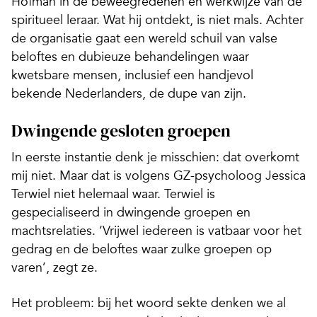
Hofman in de beweegredenen en werkwijze van de
spiritueel leraar. Wat hij ontdekt, is niet mals. Achter
de organisatie gaat een wereld schuil van valse
beloftes en dubieuze behandelingen waar
kwetsbare mensen, inclusief een handjevol
bekende Nederlanders, de dupe van zijn.
Dwingende gesloten groepen
In eerste instantie denk je misschien: dat overkomt
mij niet. Maar dat is volgens GZ-psycholoog Jessica
Terwiel niet helemaal waar. Terwiel is
gespecialiseerd in dwingende groepen en
machtsrelaties. ‘Vrijwel iedereen is vatbaar voor het
gedrag en de beloftes waar zulke groepen op
varen’, zegt ze.
Het probleem: bij het woord sekte denken we al