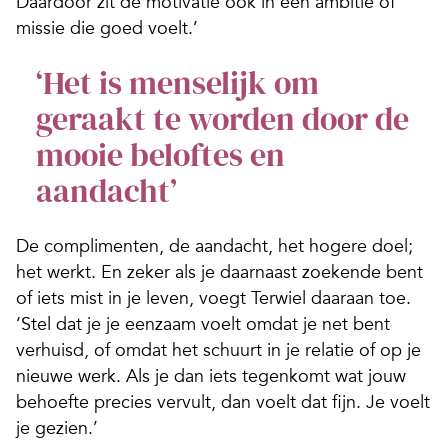
Daardoor zit de motivatie ook in een ambitie of
missie die goed voelt.’
‘Het is menselijk om
geraakt te worden door de
mooie beloftes en
aandacht’
De complimenten, de aandacht, het hogere doel;
het werkt. En zeker als je daarnaast zoekende bent
of iets mist in je leven, voegt Terwiel daaraan toe.
‘Stel dat je je eenzaam voelt omdat je net bent
verhuisd, of omdat het schuurt in je relatie of op je
nieuwe werk. Als je dan iets tegenkomt wat jouw
behoefte precies vervult, dan voelt dat fijn. Je voelt
je gezien.’