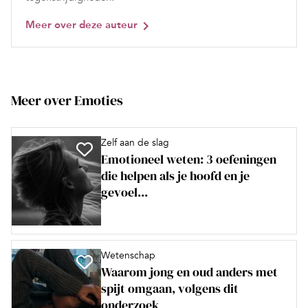
Meer over deze auteur
Meer over Emoties
Zelf aan de slag
Emotioneel weten: 3 oefeningen
die helpen als je hoofd en je
gevoel...
Wetenschap
Waarom jong en oud anders met
spijt omgaan, volgens dit
onderzoek