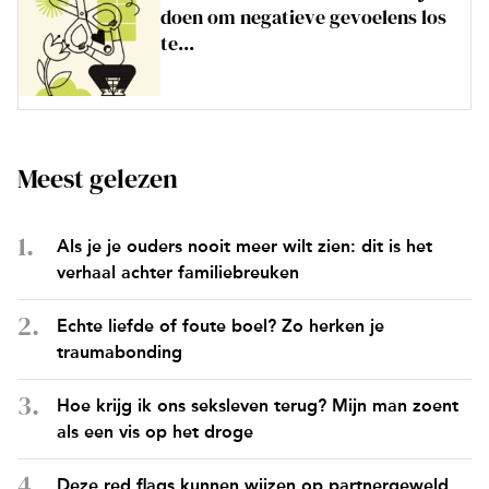
doen om negatieve gevoelens los
te...
Meest gelezen
Als je je ouders nooit meer wilt zien: dit is het
verhaal achter familiebreuken
Echte liefde of foute boel? Zo herken je
traumabonding
Hoe krijg ik ons seksleven terug? Mijn man zoent
als een vis op het droge
Deze red flags kunnen wijzen op partnergeweld