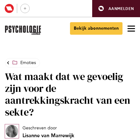
AANMELDEN
Bekijk abonnementen
Emoties
Wat maakt dat we gevoelig
zijn voor de
aantrekkingskracht van een
sekte?
Geschreven door
Lisanne van Marrewijk