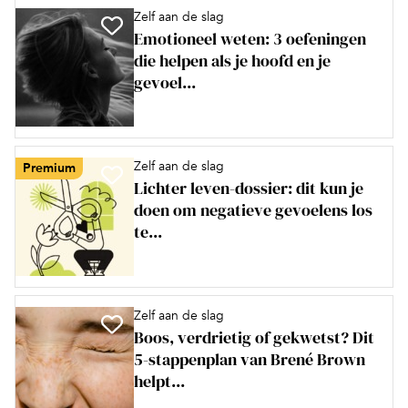
Zelf aan de slag
Emotioneel weten: 3 oefeningen
die helpen als je hoofd en je
gevoel...
Zelf aan de slag
Premium
Lichter leven-dossier: dit kun je
doen om negatieve gevoelens los
te...
Zelf aan de slag
Boos, verdrietig of gekwetst? Dit
5-stappenplan van Brené Brown
helpt...