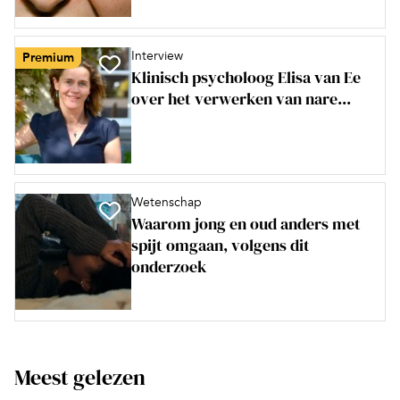
Interview
Premium
Klinisch psycholoog Elisa van Ee
over het verwerken van nare...
Wetenschap
Waarom jong en oud anders met
spijt omgaan, volgens dit
onderzoek
Meest gelezen