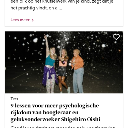
een blik op het knutselwerk van je kind, zegt dat je
het prachtig vindt, en al...
Lees meer
Tips
9 lessen voor meer psychologische
rijkdom van hoogleraar en
geluksonderzoeker Shigehiro Oishi