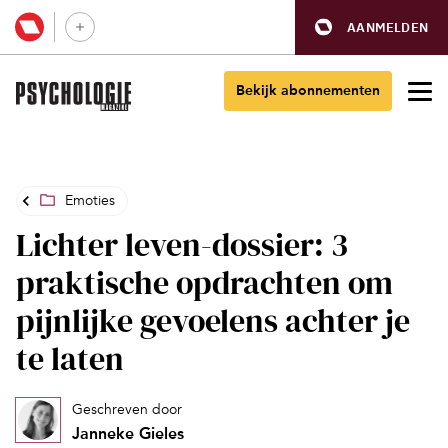
AANMELDEN
Bekijk abonnementen
Emoties
Lichter leven-dossier: 3
praktische opdrachten om
pijnlijke gevoelens achter je
te laten
Geschreven door
Janneke Gieles