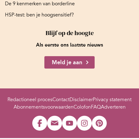
De 9 kenmerken van borderline
HSP-test: ben je hoogsensitief?
Blijf op de hoogte
Als eerste ons laatste nieuws
Meld je aan
Redactioneel proces
Contact
Disclaimer
Privacy statement
Abonnementsvoorwaarden
Colofon
FAQ
Adverteren