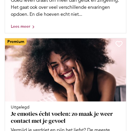
Goed leven draait om meer dan geluk en zingeving.
Het gaat ook over veel verschillende ervaringen
opdoen. En die hoeven echt niet...
Lees meer
Premium
Uitgelegd
Je emoties écht voelen: zo maak je weer
contact met je gevoel
Vermijd je verdriet en pijn het liefst? De meeste