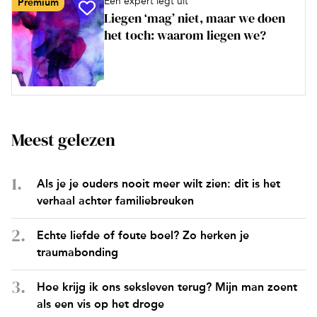
Een expert legt uit
Premium
Liegen ‘mag’ niet, maar we doen
het toch: waarom liegen we?
Meest gelezen
Als je je ouders nooit meer wilt zien: dit is het
verhaal achter familiebreuken
Echte liefde of foute boel? Zo herken je
traumabonding
Hoe krijg ik ons seksleven terug? Mijn man zoent
als een vis op het droge