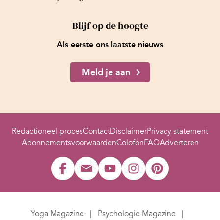
Blijf op de hoogte
Als eerste ons laatste nieuws
Meld je aan
Redactioneel proces
Contact
Disclaimer
Privacy statement
Abonnementsvoorwaarden
Colofon
FAQ
Adverteren
Yoga Magazine
Psychologie Magazine