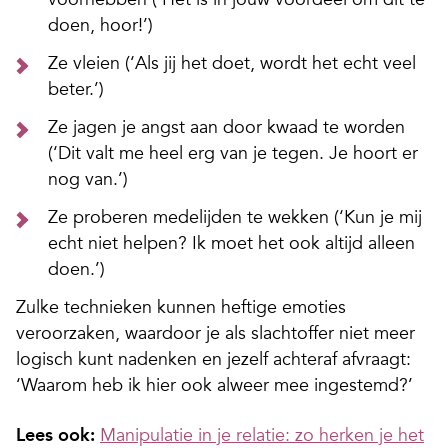
doen, hoor!’)
Ze vleien (‘Als jij het doet, wordt het echt veel
beter.’)
Ze jagen je angst aan door kwaad te worden
(‘Dit valt me heel erg van je tegen. Je hoort er
nog van.’)
Ze proberen medelijden te wekken (‘Kun je mij
echt niet helpen? Ik moet het ook altijd alleen
doen.’)
Zulke technieken kunnen heftige emoties
veroorzaken, waardoor je als slachtoffer niet meer
logisch kunt nadenken en jezelf achteraf afvraagt:
‘Waarom heb ik hier ook alweer mee ingestemd?’
Lees ook:
Manipulatie in je relatie: zo herken je het