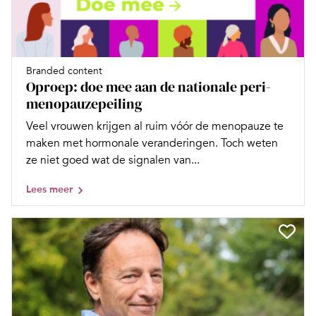
Branded content
Oproep: doe mee aan de nationale peri-
menopauzepeiling
Veel vrouwen krijgen al ruim vóór de menopauze te
maken met hormonale veranderingen. Toch weten
ze niet goed wat de signalen van...
Lees meer