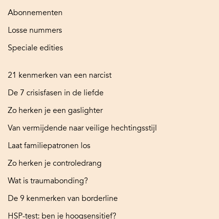
Abonnementen
Losse nummers
Speciale edities
21 kenmerken van een narcist
De 7 crisisfasen in de liefde
Zo herken je een gaslighter
Van vermijdende naar veilige hechtingsstijl
Laat familiepatronen los
Zo herken je controledrang
Wat is traumabonding?
De 9 kenmerken van borderline
HSP-test: ben je hoogsensitief?