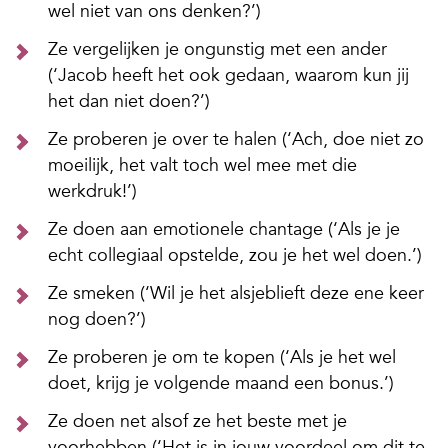
wel niet van ons denken?’)
Ze vergelijken je ongunstig met een ander
(‘Jacob heeft het ook gedaan, waarom kun jij
het dan niet doen?’)
Ze proberen je over te halen (‘Ach, doe niet zo
moeilijk, het valt toch wel mee met die
werkdruk!’)
Ze doen aan emotionele chantage (‘Als je je
echt collegiaal opstelde, zou je het wel doen.’)
Ze smeken (‘Wil je het alsjeblieft deze ene keer
nog doen?’)
Ze proberen je om te kopen (‘Als je het wel
doet, krijg je volgende maand een bonus.’)
Ze doen net alsof ze het beste met je
voorhebben (‘Het is in jouw voordeel om dit te