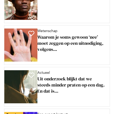
Wetenschap
Waarom je soms gewoon ‘nee’
moet zeggen op een uitnodiging,
volgens...
Actueel
Uit onderzoek blijkt dat we
steeds minder praten op een dag.
En dat is...