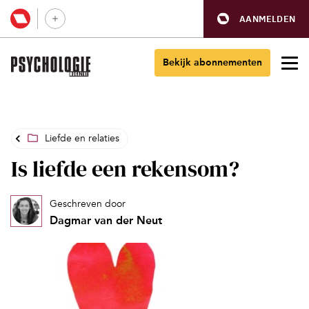
AANMELDEN
Bekijk abonnementen
Liefde en relaties
Is liefde een rekensom?
Geschreven door
Dagmar van der Neut