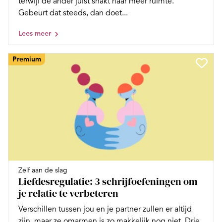
terwijl de ander juist snakt naar meer ruimte.
Gebeurt dat steeds, dan doet...
Lees meer
Premium
Zelf aan de slag
Liefdesregulatie: 3 schrijfoefeningen om
je relatie te verbeteren
Verschillen tussen jou en je partner zullen er altijd
zijn, maar ze omarmen is zo makkelijk nog niet. Drie