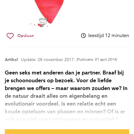
leestijd 12 minuten
Opslaan
Artikel
Update: 28 november 2017.
(Publicatie: 01 april 2014)
Geen seks met anderen dan je partner. Braaf bij
je schoonouders op bezoek. Voor de liefde
brengen we offers – maar waarom zouden we? In
de natuur draait alles om eigenbelang en
evolutionair voordeel. Is een relatie echt een
koude optelsom van plussen en minnen? Of is er
ook nog plek voor vertrouwen en romantiek?