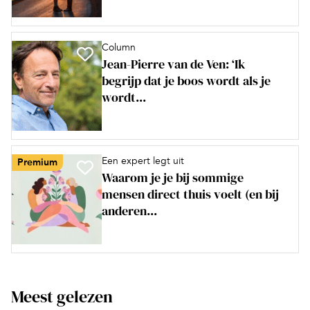
Column
Jean-Pierre van de Ven: ‘Ik
begrijp dat je boos wordt als je
wordt...
Een expert legt uit
Premium
Waarom je je bij sommige
mensen direct thuis voelt (en bij
anderen...
Meest gelezen