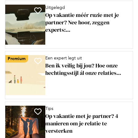
Uitgelegd
Op vakantie méér ruzie met je
partner? Nee hoor, zeggen
experts:...
Een expert legt uit
Premium
Ben ik veilig bij jou? Hoe onze
hechtingsstijl ál onze relaties...
Tips
Op vakantie met je partner? 4
manieren om je relatie te
versterken