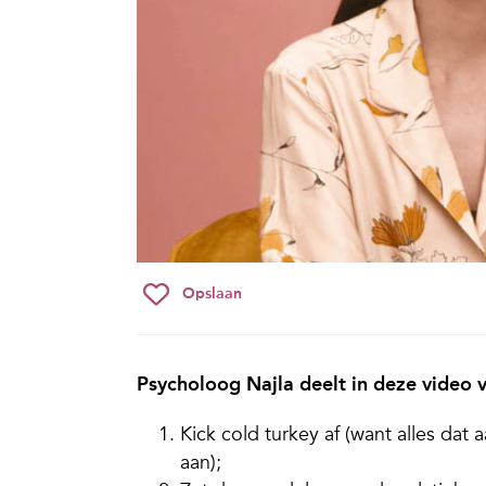
Opslaan
Psycholoog Najla deelt in deze video v
Kick cold turkey af (want alles dat
aan);