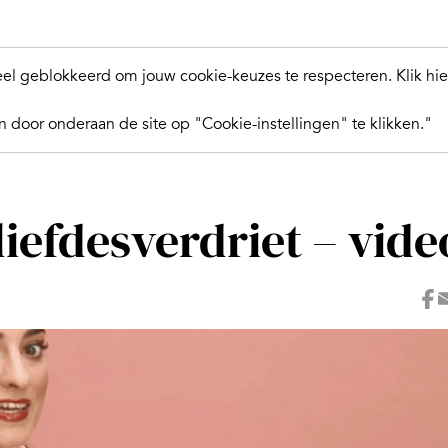
l geblokkeerd om jouw cookie-keuzes te respecteren.
Klik hi
 door onderaan de site op "Cookie-instellingen" te klikken."
 liefdesverdriet – vide