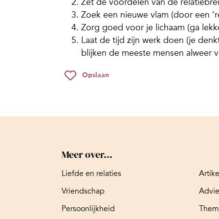
Zet de voordelen van de relatiebreu
Zoek een nieuwe vlam (door een ‘re
Zorg goed voor je lichaam (ga lekk
Laat de tijd zijn werk doen (je den
blijken de meeste mensen alweer vo
Opslaan
Meer over...
Liefde en relaties
Artik
Vriendschap
Advi
Persoonlijkheid
Them