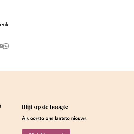
reuk
Blijf op de hoogte
t
Als eerste ons laatste nieuws