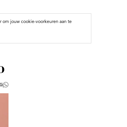
er om jouw cookie-voorkeuren aan te
o