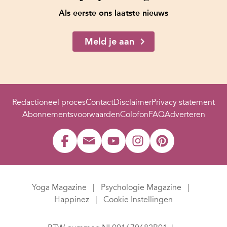
Als eerste ons laatste nieuws
Meld je aan
Redactioneel proces
Contact
Disclaimer
Privacy statement
Abonnementsvoorwaarden
Colofon
FAQ
Adverteren
Yoga Magazine
Psychologie Magazine
Happinez
Cookie Instellingen