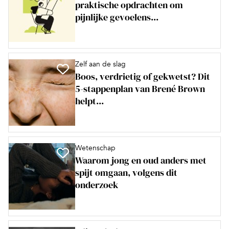
praktische opdrachten om
pijnlijke gevoelens...
Zelf aan de slag
Boos, verdrietig of gekwetst? Dit
5-stappenplan van Brené Brown
helpt...
Wetenschap
Waarom jong en oud anders met
spijt omgaan, volgens dit
onderzoek