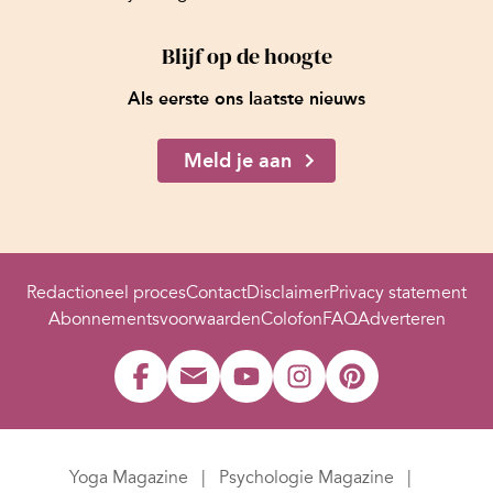
Blijf op de hoogte
Als eerste ons laatste nieuws
Meld je aan
Redactioneel proces
Contact
Disclaimer
Privacy statement
Abonnementsvoorwaarden
Colofon
FAQ
Adverteren
Yoga Magazine
Psychologie Magazine