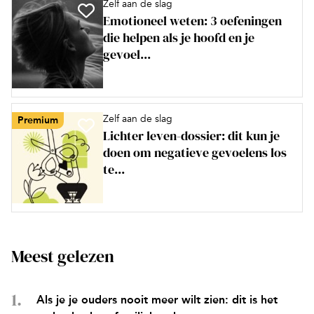
Zelf aan de slag
Emotioneel weten: 3 oefeningen
die helpen als je hoofd en je
gevoel...
Zelf aan de slag
Premium
Lichter leven-dossier: dit kun je
doen om negatieve gevoelens los
te...
Meest gelezen
Als je je ouders nooit meer wilt zien: dit is het