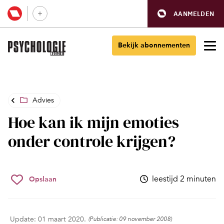
AANMELDEN
Bekijk abonnementen
Advies
Hoe kan ik mijn emoties
onder controle krijgen?
leestijd 2 minuten
Opslaan
Update: 01 maart 2020.
(Publicatie: 09 november 2008)