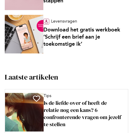
stappen’
Levensvragen
Download het gratis werkboek
‘Schrijf een brief aan je
toekomstige ik’
Laatste artikelen
Tips
Is de liefde over of heeft de
relatie nog een kans? 6
confronterende vragen om jezelf
te stellen