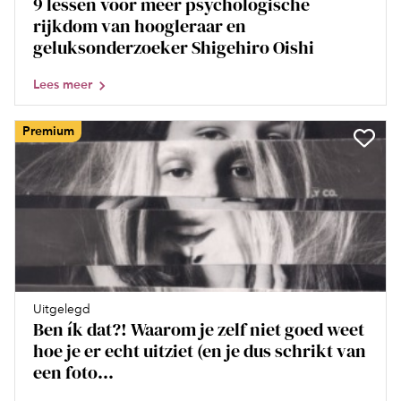
9 lessen voor meer psychologische
rijkdom van hoogleraar en
geluksonderzoeker Shigehiro Oishi
Lees meer
Premium
Uitgelegd
Ben ík dat?! Waarom je zelf niet goed weet
hoe je er echt uitziet (en je dus schrikt van
een foto...