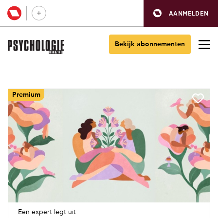
AANMELDEN
Bekijk abonnementen
Premium
Een expert legt uit