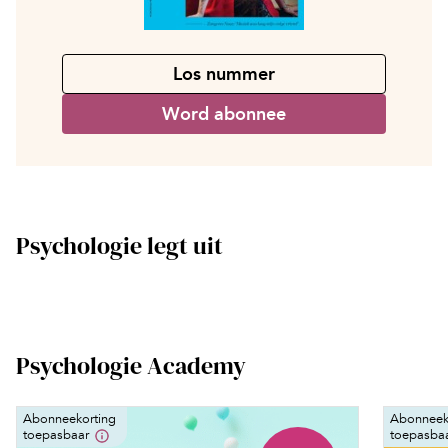
Los nummer
Word abonnee
Psychologie legt uit
Psychologie Academy
Abonneekorting
Abonneek
toepasbaar
toepasba