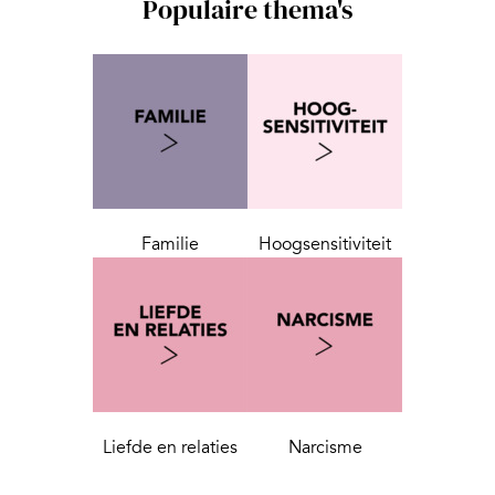
Populaire thema's
Familie
Hoogsensitiviteit
Liefde en relaties
Narcisme