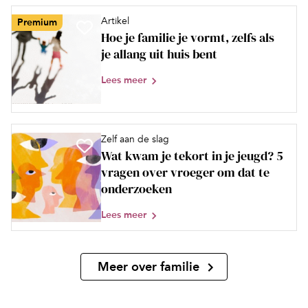
Artikel
Premium
Hoe je familie je vormt, zelfs als
je allang uit huis bent
Lees meer
Zelf aan de slag
Wat kwam je tekort in je jeugd? 5
vragen over vroeger om dat te
onderzoeken
Lees meer
Meer over familie