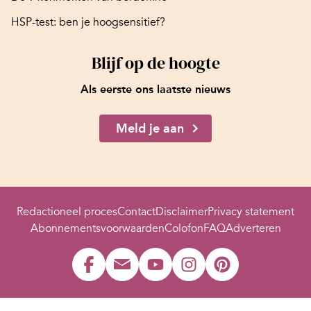
HSP-test: ben je hoogsensitief?
Blijf op de hoogte
Als eerste ons laatste nieuws
Meld je aan
Redactioneel proces
Contact
Disclaimer
Privacy statement
Abonnementsvoorwaarden
Colofon
FAQ
Adverteren