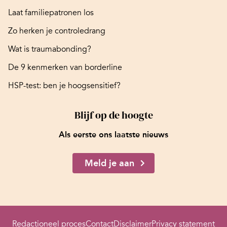
Laat familiepatronen los
Zo herken je controledrang
Wat is traumabonding?
De 9 kenmerken van borderline
HSP-test: ben je hoogsensitief?
Blijf op de hoogte
Als eerste ons laatste nieuws
Meld je aan
Redactioneel proces
Contact
Disclaimer
Privacy statement