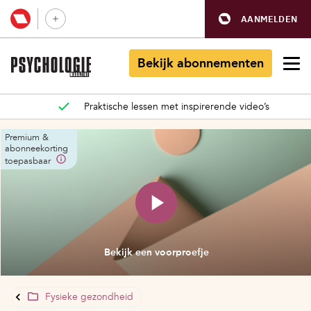
AANMELDEN
Bekijk abonnementen
Praktische lessen met inspirerende video’s
Premium &
abonneekorting
toepasbaar
Bekijk een voorproefje
Fysieke gezondheid