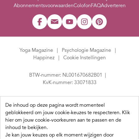
Abonnementsvoorwaarden
Colofon
FAQ
Adverteren
Yoga Magazine
Psychologie Magazine
Happinez
Cookie Instellingen
BTW-nummer: NL001670682B01
KvK-nummer: 33071833
De inhoud op deze pagina wordt momenteel
geblokkeerd om jouw cookie-keuzes te respecteren.
Klik
hier om jouw cookie-voorkeuren aan te passen en de
inhoud te bekijken.
Je kan jouw keuzes op elk moment wijzigen door