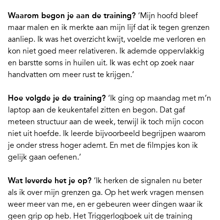
Waarom begon je aan de training?
‘Mijn hoofd bleef
maar malen en ik merkte aan mijn lijf dat ik tegen grenzen
aanliep. Ik was het overzicht kwijt, voelde me verloren en
kon niet goed meer relativeren. Ik ademde oppervlakkig
en barstte soms in huilen uit. Ik was echt op zoek naar
handvatten om meer rust te krijgen.’
Hoe volgde je de training?
‘Ik ging op maandag met m’n
laptop aan de keukentafel zitten en begon. Dat gaf
meteen structuur aan de week, terwijl ik toch mijn cocon
niet uit hoefde. Ik leerde bijvoorbeeld begrijpen waarom
je onder stress hoger ademt. En met de filmpjes kon ik
gelijk gaan oefenen.’
Wat leverde het je op?
‘Ik herken de signalen nu beter
als ik over mijn grenzen ga. Op het werk vragen mensen
weer meer van me, en er gebeuren weer dingen waar ik
geen grip op heb. Het Triggerlogboek uit de training