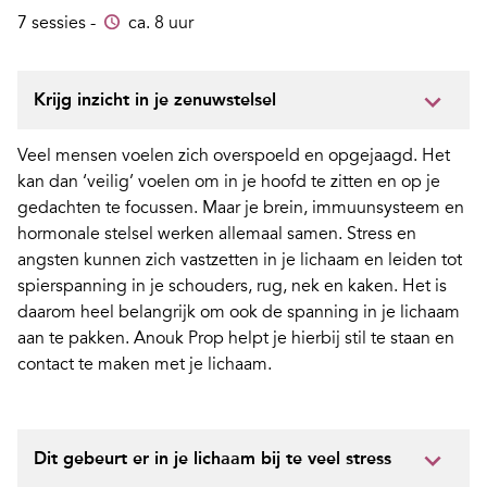
7 sessies -
ca. 8 uur
Krijg inzicht in je zenuwstelsel
Veel mensen voelen zich overspoeld en opgejaagd. Het
kan dan ‘veilig’ voelen om in je hoofd te zitten en op je
gedachten te focussen. Maar je brein, immuunsysteem en
hormonale stelsel werken allemaal samen. Stress en
angsten kunnen zich vastzetten in je lichaam en leiden tot
spierspanning in je schouders, rug, nek en kaken. Het is
daarom heel belangrijk om ook de spanning in je lichaam
aan te pakken. Anouk Prop helpt je hierbij stil te staan en
contact te maken met je lichaam.
Dit gebeurt er in je lichaam bij te veel stress