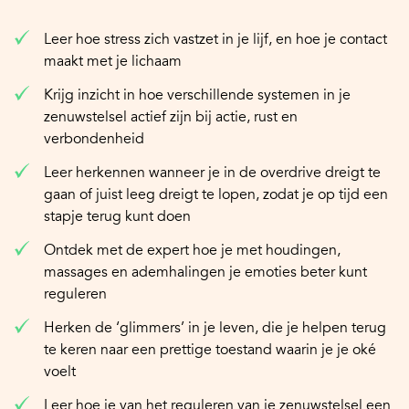
Leer hoe stress zich vastzet in je lijf, en hoe je contact
maakt met je lichaam
Krijg inzicht in hoe verschillende systemen in je
zenuwstelsel actief zijn bij actie, rust en
verbondenheid
Leer herkennen wanneer je in de overdrive dreigt te
gaan of juist leeg dreigt te lopen, zodat je op tijd een
stapje terug kunt doen
Ontdek met de expert hoe je met houdingen,
massages en ademhalingen je emoties beter kunt
reguleren
Herken de ‘glimmers’ in je leven, die je helpen terug
te keren naar een prettige toestand waarin je je oké
voelt
Leer hoe je van het reguleren van je zenuwstelsel een