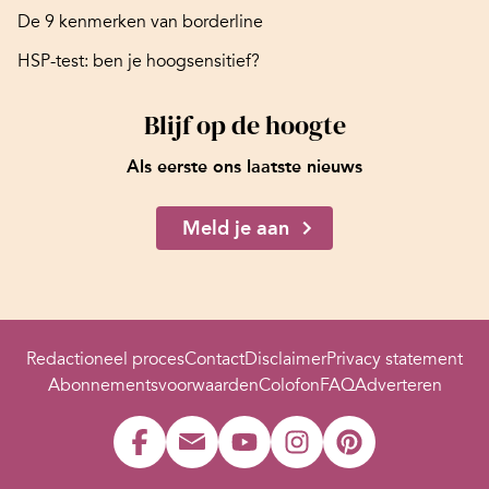
De 9 kenmerken van borderline
HSP-test: ben je hoogsensitief?
Blijf op de hoogte
Als eerste ons laatste nieuws
Meld je aan
Redactioneel proces
Contact
Disclaimer
Privacy statement
Abonnementsvoorwaarden
Colofon
FAQ
Adverteren