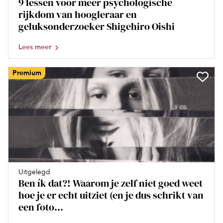
9 lessen voor meer psychologische
rijkdom van hoogleraar en
geluksonderzoeker Shigehiro Oishi
Lees meer
Premium
Uitgelegd
Ben ík dat?! Waarom je zelf niet goed weet
hoe je er echt uitziet (en je dus schrikt van
een foto...