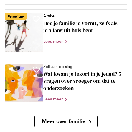
Artikel
Premium
Hoe je familie je vormt, zelfs als
je allang uit huis bent
Lees meer
Zelf aan de slag
Wat kwam je tekort in je jeugd? 5
vragen over vroeger om dat te
onderzoeken
Lees meer
Meer over familie