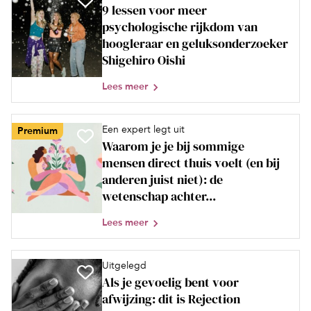
9 lessen voor meer
psychologische rijkdom van
hoogleraar en geluksonderzoeker
Shigehiro Oishi
Lees meer
Een expert legt uit
Premium
Waarom je je bij sommige
mensen direct thuis voelt (en bij
anderen juist niet): de
wetenschap achter...
Lees meer
Uitgelegd
Als je gevoelig bent voor
afwijzing: dit is Rejection