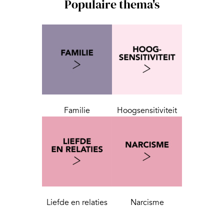
Populaire thema's
Familie
Hoogsensitiviteit
Liefde en relaties
Narcisme