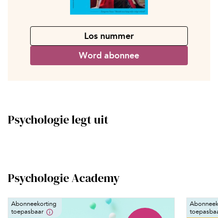
Los nummer
Word abonnee
Psychologie legt uit
Psychologie Academy
Abonneekorting
Abonneek
toepasbaar
toepasba