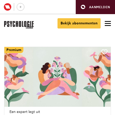
AANMELDEN
Bekijk abonnementen
Premium
Een expert legt uit